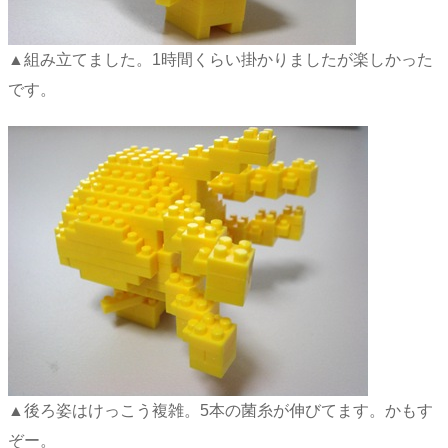
▲組み立てました。1時間くらい掛かりましたが楽しかった
です。
▲後ろ姿はけっこう複雑。5本の菌糸が伸びてます。かもす
ぞー。