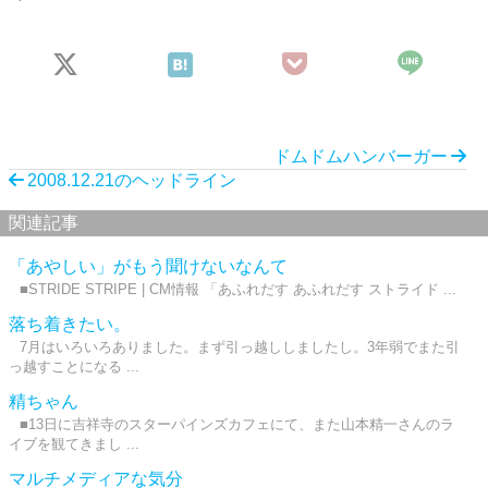
ドムドムハンバーガー
2008.12.21のヘッドライン
関連記事
「あやしい」がもう聞けないなんて
■STRIDE STRIPE | CM情報 「あふれだす あふれだす ストライド ...
落ち着きたい。
7月はいろいろありました。まず引っ越ししましたし。3年弱でまた引
っ越すことになる ...
精ちゃん
■13日に吉祥寺のスターパインズカフェにて、また山本精一さんのラ
イブを観てきまし ...
マルチメディアな気分