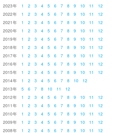
2023
1
2
3
4
5
6
7
8
9
10
11
12
2022
1
2
3
4
5
6
7
8
9
10
11
12
2021
1
2
3
4
5
6
7
8
9
10
11
12
2020
1
2
3
4
5
6
7
8
9
10
11
12
2019
1
2
3
4
5
6
7
8
9
10
11
12
2018
1
2
3
4
5
6
7
8
9
10
11
12
2017
1
2
3
4
5
6
7
8
9
10
11
12
2016
1
2
3
4
5
6
7
8
9
10
11
12
2015
1
2
3
4
5
6
7
8
9
10
11
12
2014
1
2
3
4
5
6
7
8
10
12
2013
5
6
7
8
10
11
12
2012
1
2
3
4
5
6
7
8
9
10
11
12
2011
1
2
3
4
5
6
7
8
9
10
11
12
2010
1
2
3
4
5
6
7
8
9
10
11
12
2009
1
2
3
4
5
6
7
8
9
10
11
12
2008
1
2
3
4
5
6
7
8
9
10
11
12