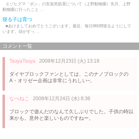
エゾヒグマ「ポン」の安楽死処置について（上野動物園）先月、上野
動物園に行ったこと ...
寝る子は育つ
■あけましておめでとうございます。最近、毎日8時間寝るようにして
います。頭がすっ ...
コメント一覧
TsuyaTsuya
2008年12月23日 (火) 13:19
ダイヤブロックファンとしては、このナノブロックの
A・オリゼー企画は非常にうれしい~。
なべねこ
2008年12月24日 (水) 8:36
ブロックで遊んだのなんて久しぶりでした。子供の時以
来かも。意外と楽しいものですねー。