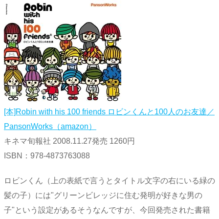
[本]Robin with his 100 friends ロビンくんと100人のお友達／
PansonWorks（amazon）
キネマ旬報社 2008.11.27発売 1260円
ISBN：978-4873763088
ロビンくん（上の表紙で言うとタイトル文字の右にいる緑の
髪の子）には"グリーンビレッジに住む発明が好きな男の
子"という設定があるそうなんですが、今回発売された書籍