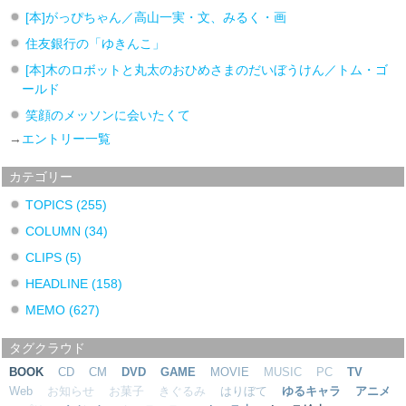
[本]がっぴちゃん／高山一実・文、みるく・画
住友銀行の「ゆきんこ」
[本]木のロボットと丸太のおひめさまのだいぼうけん／トム・ゴ
ールド
笑顔のメッソンに会いたくて
→
エントリー一覧
カテゴリー
TOPICS
(255)
COLUMN
(34)
CLIPS
(5)
HEADLINE
(158)
MEMO
(627)
タグクラウド
BOOK
CD
CM
DVD
GAME
MOVIE
MUSIC
PC
TV
Web
お知らせ
お菓子
きぐるみ
はりぼて
ゆるキャラ
アニメ