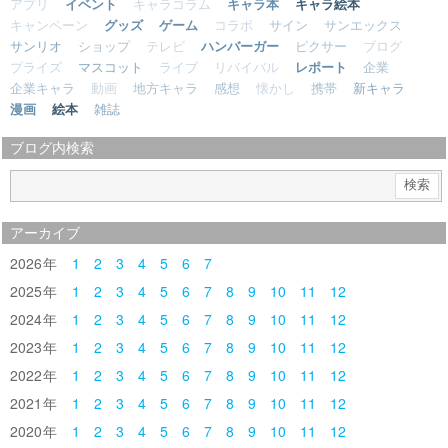
アプリ
イベント
キャラコラム
キャラ本
キャラ絵本
キャンペーン
グッズ
ゲーム
コラボ
サイン
サンエックス
サンリオ
ショップ
テレビ
ハンバーガー
ピクサー
ブログ
プライズ
マスコット
ライブ
リバイバル
レポート
企業
企業キャラ
動画
地方キャラ
感想
懐かし
携帯
新キャラ
漫画
絵本
雑誌
ブログ内検索
アーカイブ
2026
1
2
3
4
5
6
7
2025
1
2
3
4
5
6
7
8
9
10
11
12
2024
1
2
3
4
5
6
7
8
9
10
11
12
2023
1
2
3
4
5
6
7
8
9
10
11
12
2022
1
2
3
4
5
6
7
8
9
10
11
12
2021
1
2
3
4
5
6
7
8
9
10
11
12
2020
1
2
3
4
5
6
7
8
9
10
11
12