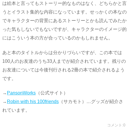
は絵本と言ってもストーリー的なものはなく、どちらかと言
うとイラスト集的な内容になっています。せっかくの本なの
でキャラクターの背景にあるストーリーとかも読んでみたか
った気もしないでもないですが、キャラクターのイメージ的
にはこういう本の方が合っているのかもしれません。
あと本のタイトルからは分かりづらいですが、この本では
100人のお友達のうち33人までが紹介されています。残りの
お友達については今後刊行される2冊の本で紹介されるよう
です。
→
PansonWorks
（公式サイト）
→
Robin with his 100friends
（サカモト）…グッズが紹介さ
れています。
コメント:0