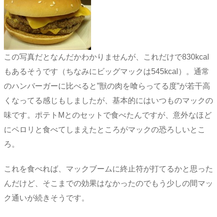
この写真だとなんだかわかりませんが、これだけで830kcal
もあるそうです（ちなみにビッグマックは545kcal）。通常
のハンバーガーに比べると”獣の肉を喰らってる度”が若干高
くなってる感じもしましたが、基本的にはいつものマックの
味です。ポテトMとのセットで食べたんですが、意外なほど
にペロリと食べてしまえたところがマックの恐ろしいとこ
ろ。
これを食べれば、マックブームに終止符が打てるかと思った
んだけど、そこまでの効果はなかったのでもう少しの間マッ
ク通いが続きそうです。