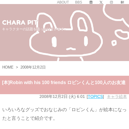
ABOUT
BBS
CHARA PIT
キャラクターの話題を追っかけています。
HOME
>
2008年12月2日
[本]Robin with his 100 friends ロビンくんと100人のお友達
2008年12月2日 (火) 6:01
TOPICS
キャラ絵本
いろいろなグッズでおなじみの「ロビンくん」が絵本になっ
たと言うことで紹介です。