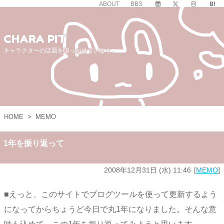
ABOUT
BBS
CHARA PIT
キャラクターの話題を追っかけています。
HOME
>
MEMO
1年を振り返って
2008年12月31日 (水) 11:46
MEMO
■えっと、このサイトでブログツールを使って更新するよう
になってからちょうど今日で丸1年になりました。そんな意