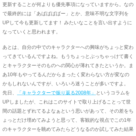
更新することが何よりも優先事項になっていますから。なの
で最終的には「あばばばばー」とか、意味不明な文字列を
UPして今も更新してます！ みたいなことを言い出すように
なっていくと思われます。
あとは、自分の中でのキャラクターへの興味がちょっと変わ
ってきているんですよね。もうちょっとぶっちゃっけて書く
とキャラクターそのものへの関心が薄れてきたというか。ま
あ10年もやってるんだからまったく変わらない方が変なの
かもしれないんですが、いろいろ迷うことが多いですよ。
先日、
「キャラクターで振り返る2008年」
というコラムを
UPしましたが、これはこのサイトで取り上げることって世
間の話題とずれてるよなぁという思いがあって、その差をち
ょっとだけ埋めてみようと思って、客観的な視点でこの1年
のキャラクターを眺めてみたらどうなるのか試してみた結果