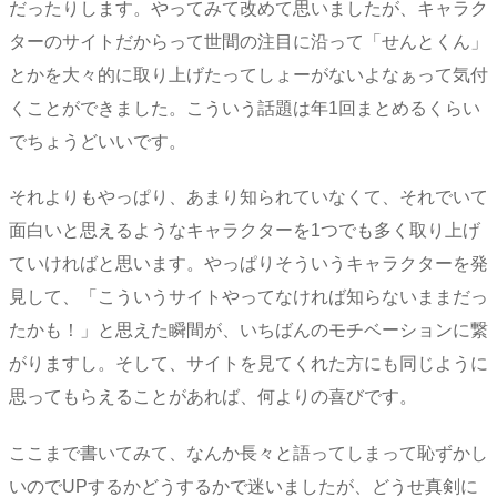
だったりします。やってみて改めて思いましたが、キャラク
ターのサイトだからって世間の注目に沿って「せんとくん」
とかを大々的に取り上げたってしょーがないよなぁって気付
くことができました。こういう話題は年1回まとめるくらい
でちょうどいいです。
それよりもやっぱり、あまり知られていなくて、それでいて
面白いと思えるようなキャラクターを1つでも多く取り上げ
ていければと思います。やっぱりそういうキャラクターを発
見して、「こういうサイトやってなければ知らないままだっ
たかも！」と思えた瞬間が、いちばんのモチベーションに繋
がりますし。そして、サイトを見てくれた方にも同じように
思ってもらえることがあれば、何よりの喜びです。
ここまで書いてみて、なんか長々と語ってしまって恥ずかし
いのでUPするかどうするかで迷いましたが、どうせ真剣に