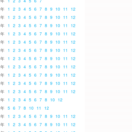
6
1
2
3
4
5
6
7
5
1
2
3
4
5
6
7
8
9
10
11
12
4
1
2
3
4
5
6
7
8
9
10
11
12
3
1
2
3
4
5
6
7
8
9
10
11
12
2
1
2
3
4
5
6
7
8
9
10
11
12
1
1
2
3
4
5
6
7
8
9
10
11
12
0
1
2
3
4
5
6
7
8
9
10
11
12
9
1
2
3
4
5
6
7
8
9
10
11
12
8
1
2
3
4
5
6
7
8
9
10
11
12
7
1
2
3
4
5
6
7
8
9
10
11
12
6
1
2
3
4
5
6
7
8
9
10
11
12
5
1
2
3
4
5
6
7
8
9
10
11
12
4
1
2
3
4
5
6
7
8
10
12
3
5
6
7
8
10
11
12
2
1
2
3
4
5
6
7
8
9
10
11
12
1
1
2
3
4
5
6
7
8
9
10
11
12