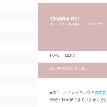
CHARA PIT
キャラクターの話題を追っかけています。
HOME
>
MEMO
2009年になりました。
■僕としたことがテレ東の
吉本芸
部分の録画ができていませんで