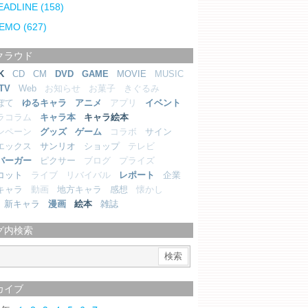
EADLINE
(158)
EMO
(627)
クラウド
K
CD
CM
DVD
GAME
MOVIE
MUSIC
TV
Web
お知らせ
お菓子
きぐるみ
ぼて
ゆるキャラ
アニメ
アプリ
イベント
ラコラム
キャラ本
キャラ絵本
ンペーン
グッズ
ゲーム
コラボ
サイン
エックス
サンリオ
ショップ
テレビ
バーガー
ピクサー
ブログ
プライズ
コット
ライブ
リバイバル
レポート
企業
キャラ
動画
地方キャラ
感想
懐かし
新キャラ
漫画
絵本
雑誌
グ内検索
カイブ