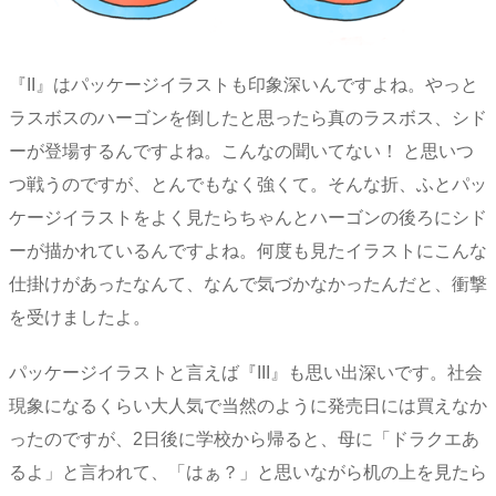
『II』はパッケージイラストも印象深いんですよね。やっと
ラスボスのハーゴンを倒したと思ったら真のラスボス、シド
ーが登場するんですよね。こんなの聞いてない！ と思いつ
つ戦うのですが、とんでもなく強くて。そんな折、ふとパッ
ケージイラストをよく見たらちゃんとハーゴンの後ろにシド
ーが描かれているんですよね。何度も見たイラストにこんな
仕掛けがあったなんて、なんで気づかなかったんだと、衝撃
を受けましたよ。
パッケージイラストと言えば『III』も思い出深いです。社会
現象になるくらい大人気で当然のように発売日には買えなか
ったのですが、2日後に学校から帰ると、母に「ドラクエあ
るよ」と言われて、「はぁ？」と思いながら机の上を見たら