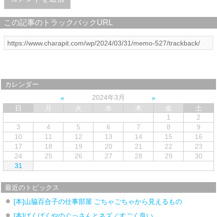
この記事のトラックバックURL
カレンダー
2024年3月
日
月
火
水
木
金
土
1
2
3
4
5
6
7
8
9
10
11
12
13
14
15
16
17
18
19
20
21
22
23
24
25
26
27
28
29
30
31
最近のトピックス
[本]山脇百合子の仕事部屋 ごちゃごちゃから見えるもの
[本]ぱくぱくやのぐっさんとネズ／すごく良い