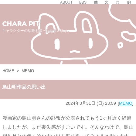
ABOUT
BBS
CHARA PIT
キャラクターの話題を追っかけています。
HOME
>
MEMO
鳥山明作品の思い出
2024年3月31日 (日) 23:59
MEMO
漫画家の鳥山明さんの訃報が公表されてもう1ヶ月近く経過
しましたが、まだ喪失感がすごいです。そんなわけで、鳥山