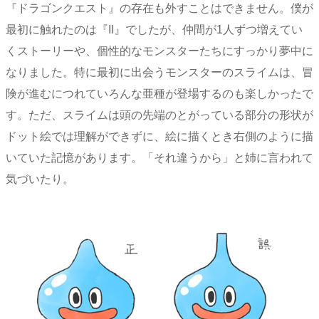
『ドラゴンクエスト』の存在も外すことはできません。僕が
最初に触れたのは『II』でしたが、仲間が1人ずつ増えてい
くストーリーや、個性的なモンスターたちにすっかり夢中に
なりました。特に最初に出会うモンスターのスライムは、冒
険が進むにつれていろんな亜種が登場するのも楽しかったで
す。ただ、スライムは頭の先端のとがっている部分の形状が
ドット絵では理解ができずに、絵に描くとき右側のように描
いていた記憶があります。「それ違うから」と姉に言われて
気づいたり。