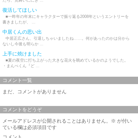
だろ、見舞いににぎ ...
復活してほしい
■一昨年の年末にキャラクターで振り返る2008年というエントリーを
書きましたが、 ...
中居くんの思い出
中居正広さん、引退しちゃいましたね……。何があったのかは分から
ないし今後も明らか ...
上手に焼けました
■夏の夜空に打ち上がった大きな花火を眺めているかのようでした。
・まんべくん『ど ...
コメント一覧
まだ、コメントがありません
コメントをどうぞ
メールアドレスが公開されることはありません。
※
が付い
ている欄は必須項目です
コメント