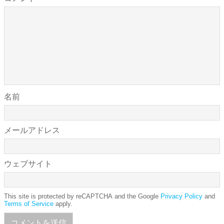
名前
メールアドレス
ウェブサイト
This site is protected by reCAPTCHA and the Google
Privacy Policy
and
Terms of Service
apply.