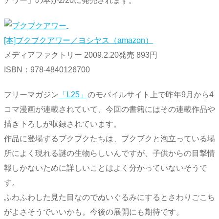
アワー」の本が2/20に発売されます。
[本]ブクブクアワー／ヨシヤス（amazon）
メディアファクトリー 2009.2.20発売 893円
ISBN：978-4840126700
フリーマガジン
「L25」
のモバイルサイト上で昨年9月から4
コマ漫画が連載されていて、今回の書籍にはその連載作品や
描き下ろしが収録されています。
作品に登場するブクブクたちは、ブクブクと泡立っている場
所によく現れる謎の生物らしいんですが、子供からの目撃情
報しかないために詳しいことはよく分かっていないそうで
す。
ふわふわした見た目なのでぬいぐるみにするとさわりごこち
がよさそうでいいかも。今後の展開にも期待です。