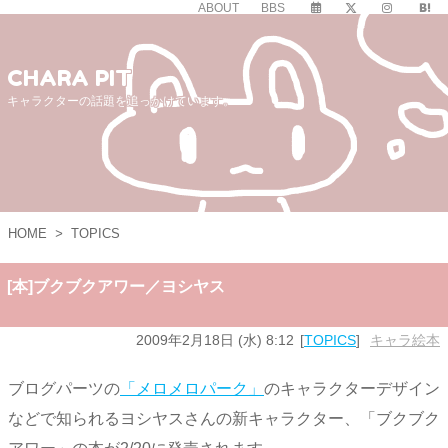
ABOUT
BBS
CHARA PIT
キャラクターの話題を追っかけています。
HOME
>
TOPICS
[本]ブクブクアワー／ヨシヤス
2009年2月18日 (水) 8:12
TOPICS
キャラ絵本
ブログパーツの
「メロメロパーク」
のキャラクターデザイン
などで知られるヨシヤスさんの新キャラクター、「ブクブク