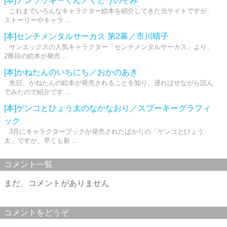
[本]アンラッキーくん／くどうのぞみ
これまでいろんなキャラクター絵本を紹介してきた当サイトですが、
ストーリーやキャラ ...
[本]センチメンタルサーカス 第2幕／市川晴子
サンエックスの人気キャラクター「センチメンタルサーカス」より、
2冊目の絵本が発売 ...
[本]かねたんのいちにち／おかのあき
先日、かねたんの絵本が発売されることを知り、遅ればせながら読ん
でみたので紹介です ...
[本]ゲンコとひょう太のなかなおり／スプーキーグラフィ
ック
3月にキャラクターブックが発売されたばかりの「ゲンコとひょう
太」ですが、早くも新 ...
コメント一覧
まだ、コメントがありません
コメントをどうぞ