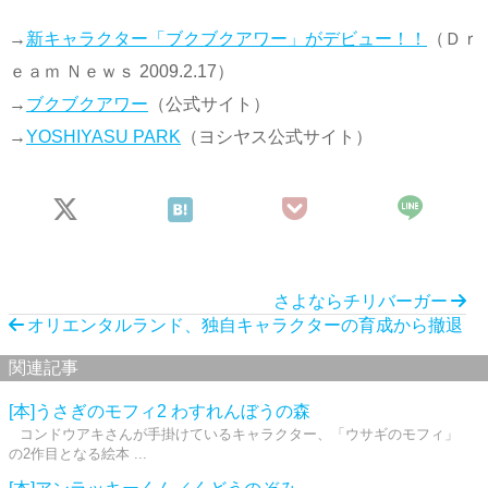
→
新キャラクター「ブクブクアワー」がデビュー！！
（Ｄｒ
ｅａｍ Ｎｅｗｓ 2009.2.17）
→
ブクブクアワー
（公式サイト）
→
YOSHIYASU PARK
（ヨシヤス公式サイト）
さよならチリバーガー
オリエンタルランド、独自キャラクターの育成から撤退
関連記事
[本]うさぎのモフィ2 わすれんぼうの森
コンドウアキさんが手掛けているキャラクター、「ウサギのモフィ」
の2作目となる絵本 ...