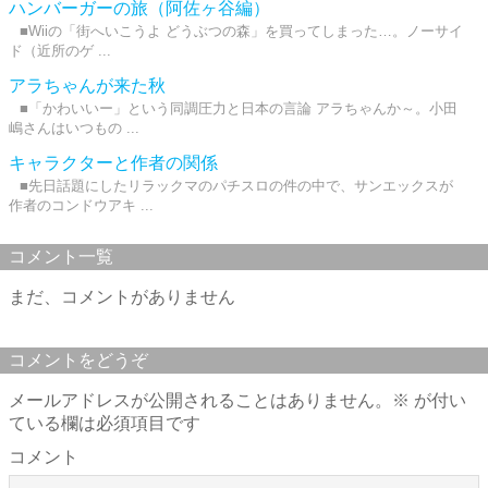
ハンバーガーの旅（阿佐ヶ谷編）
■Wiiの「街へいこうよ どうぶつの森」を買ってしまった…。ノーサイ
ド（近所のゲ ...
アラちゃんが来た秋
■「かわいいー」という同調圧力と日本の言論 アラちゃんか～。小田
嶋さんはいつもの ...
キャラクターと作者の関係
■先日話題にしたリラックマのパチスロの件の中で、サンエックスが
作者のコンドウアキ ...
コメント一覧
まだ、コメントがありません
コメントをどうぞ
メールアドレスが公開されることはありません。
※
が付い
ている欄は必須項目です
コメント