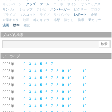
キャンペーン
グッズ
ゲーム
コラボ
サイン
サンエックス
サンリオ
ショップ
テレビ
ハンバーガー
ピクサー
ブログ
プライズ
マスコット
ライブ
リバイバル
レポート
企業
企業キャラ
動画
地方キャラ
感想
懐かし
携帯
新キャラ
漫画
絵本
雑誌
ブログ内検索
アーカイブ
2026
1
2
3
4
5
6
7
2025
1
2
3
4
5
6
7
8
9
10
11
12
2024
1
2
3
4
5
6
7
8
9
10
11
12
2023
1
2
3
4
5
6
7
8
9
10
11
12
2022
1
2
3
4
5
6
7
8
9
10
11
12
2021
1
2
3
4
5
6
7
8
9
10
11
12
2020
1
2
3
4
5
6
7
8
9
10
11
12