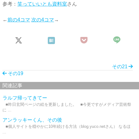
参考：
笑っていいとも資料室
さん
←
前の4コマ
次の4コマ
→
その21
その19
関連記事
ラルフ帰ってきてー
■昨日玄関ページの絵を更新しました。 ■今更ですがメディア芸術祭
に ...
アンラッキーくん、その後
■個人サイトを穏やかに10年続ける方法（blog.yuco.netさん） なるほ
...