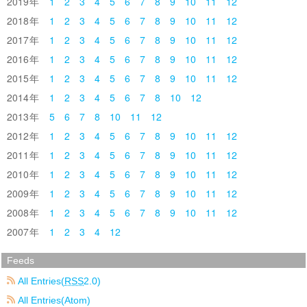
2019
1
2
3
4
5
6
7
8
9
10
11
12
2018
1
2
3
4
5
6
7
8
9
10
11
12
2017
1
2
3
4
5
6
7
8
9
10
11
12
2016
1
2
3
4
5
6
7
8
9
10
11
12
2015
1
2
3
4
5
6
7
8
9
10
11
12
2014
1
2
3
4
5
6
7
8
10
12
2013
5
6
7
8
10
11
12
2012
1
2
3
4
5
6
7
8
9
10
11
12
2011
1
2
3
4
5
6
7
8
9
10
11
12
2010
1
2
3
4
5
6
7
8
9
10
11
12
2009
1
2
3
4
5
6
7
8
9
10
11
12
2008
1
2
3
4
5
6
7
8
9
10
11
12
2007
1
2
3
4
12
Feeds
All Entries(
RSS
2.0)
All Entries(Atom)