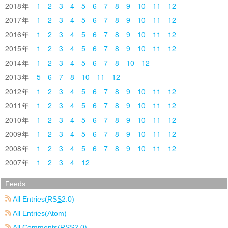
2018
1
2
3
4
5
6
7
8
9
10
11
12
2017
1
2
3
4
5
6
7
8
9
10
11
12
2016
1
2
3
4
5
6
7
8
9
10
11
12
2015
1
2
3
4
5
6
7
8
9
10
11
12
2014
1
2
3
4
5
6
7
8
10
12
2013
5
6
7
8
10
11
12
2012
1
2
3
4
5
6
7
8
9
10
11
12
2011
1
2
3
4
5
6
7
8
9
10
11
12
2010
1
2
3
4
5
6
7
8
9
10
11
12
2009
1
2
3
4
5
6
7
8
9
10
11
12
2008
1
2
3
4
5
6
7
8
9
10
11
12
2007
1
2
3
4
12
Feeds
All Entries(
RSS
2.0)
All Entries(Atom)
All Comments(
RSS
2.0)