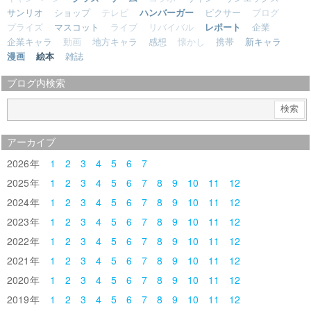
サンリオ
ショップ
テレビ
ハンバーガー
ピクサー
ブログ
プライズ
マスコット
ライブ
リバイバル
レポート
企業
企業キャラ
動画
地方キャラ
感想
懐かし
携帯
新キャラ
漫画
絵本
雑誌
ブログ内検索
アーカイブ
2026
1
2
3
4
5
6
7
2025
1
2
3
4
5
6
7
8
9
10
11
12
2024
1
2
3
4
5
6
7
8
9
10
11
12
2023
1
2
3
4
5
6
7
8
9
10
11
12
2022
1
2
3
4
5
6
7
8
9
10
11
12
2021
1
2
3
4
5
6
7
8
9
10
11
12
2020
1
2
3
4
5
6
7
8
9
10
11
12
2019
1
2
3
4
5
6
7
8
9
10
11
12