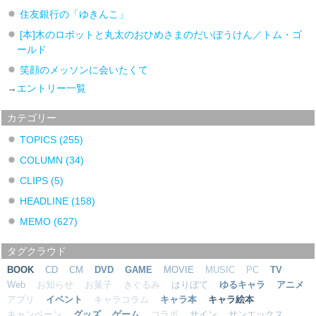
住友銀行の「ゆきんこ」
[本]木のロボットと丸太のおひめさまのだいぼうけん／トム・ゴ
ールド
笑顔のメッソンに会いたくて
→
エントリー一覧
カテゴリー
TOPICS
(255)
COLUMN
(34)
CLIPS
(5)
HEADLINE
(158)
MEMO
(627)
タグクラウド
BOOK
CD
CM
DVD
GAME
MOVIE
MUSIC
PC
TV
Web
お知らせ
お菓子
きぐるみ
はりぼて
ゆるキャラ
アニメ
アプリ
イベント
キャラコラム
キャラ本
キャラ絵本
キャンペーン
グッズ
ゲーム
コラボ
サイン
サンエックス