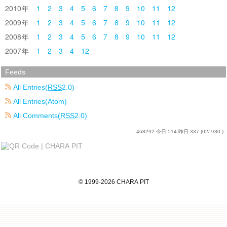
2010
1
2
3
4
5
6
7
8
9
10
11
12
2009
1
2
3
4
5
6
7
8
9
10
11
12
2008
1
2
3
4
5
6
7
8
9
10
11
12
2007
1
2
3
4
12
Feeds
All Entries(
RSS
2.0)
All Entries(Atom)
All Comments(
RSS
2.0)
468292
今日:
514
昨日:
337
(02/7/30-)
©
1999
-2026
CHARA PIT