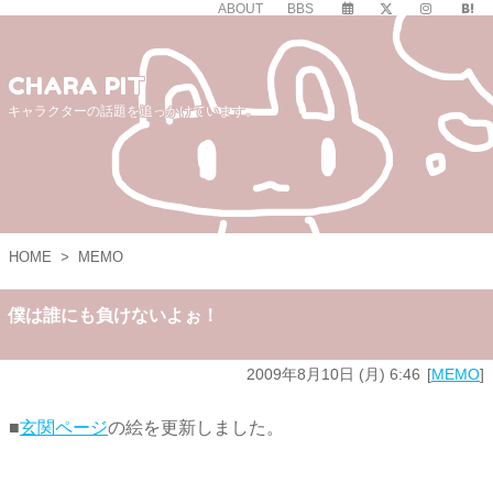
ABOUT
BBS
CHARA PIT
キャラクターの話題を追っかけています。
HOME
>
MEMO
僕は誰にも負けないよぉ！
2009年8月10日 (月) 6:46
MEMO
■
玄関ページ
の絵を更新しました。