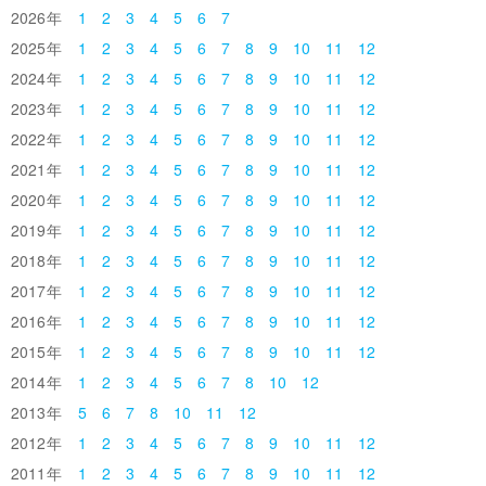
2026
1
2
3
4
5
6
7
2025
1
2
3
4
5
6
7
8
9
10
11
12
2024
1
2
3
4
5
6
7
8
9
10
11
12
2023
1
2
3
4
5
6
7
8
9
10
11
12
2022
1
2
3
4
5
6
7
8
9
10
11
12
2021
1
2
3
4
5
6
7
8
9
10
11
12
2020
1
2
3
4
5
6
7
8
9
10
11
12
2019
1
2
3
4
5
6
7
8
9
10
11
12
2018
1
2
3
4
5
6
7
8
9
10
11
12
2017
1
2
3
4
5
6
7
8
9
10
11
12
2016
1
2
3
4
5
6
7
8
9
10
11
12
2015
1
2
3
4
5
6
7
8
9
10
11
12
2014
1
2
3
4
5
6
7
8
10
12
2013
5
6
7
8
10
11
12
2012
1
2
3
4
5
6
7
8
9
10
11
12
2011
1
2
3
4
5
6
7
8
9
10
11
12