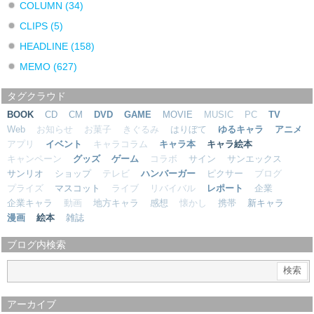
COLUMN
(34)
CLIPS
(5)
HEADLINE
(158)
MEMO
(627)
タグクラウド
BOOK
CD
CM
DVD
GAME
MOVIE
MUSIC
PC
TV
Web
お知らせ
お菓子
きぐるみ
はりぼて
ゆるキャラ
アニメ
アプリ
イベント
キャラコラム
キャラ本
キャラ絵本
キャンペーン
グッズ
ゲーム
コラボ
サイン
サンエックス
サンリオ
ショップ
テレビ
ハンバーガー
ピクサー
ブログ
プライズ
マスコット
ライブ
リバイバル
レポート
企業
企業キャラ
動画
地方キャラ
感想
懐かし
携帯
新キャラ
漫画
絵本
雑誌
ブログ内検索
アーカイブ