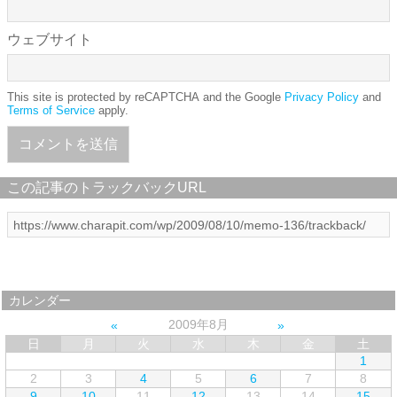
ウェブサイト
This site is protected by reCAPTCHA and the Google
Privacy Policy
and
Terms of Service
apply.
この記事のトラックバックURL
カレンダー
2009年8月
日
月
火
水
木
金
土
1
2
3
4
5
6
7
8
9
10
11
12
13
14
15