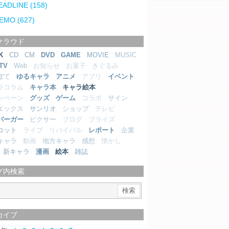
EADLINE
(158)
EMO
(627)
クラウド
K
CD
CM
DVD
GAME
MOVIE
MUSIC
TV
Web
お知らせ
お菓子
きぐるみ
ぼて
ゆるキャラ
アニメ
アプリ
イベント
ラコラム
キャラ本
キャラ絵本
ンペーン
グッズ
ゲーム
コラボ
サイン
エックス
サンリオ
ショップ
テレビ
バーガー
ピクサー
ブログ
プライズ
コット
ライブ
リバイバル
レポート
企業
キャラ
動画
地方キャラ
感想
懐かし
新キャラ
漫画
絵本
雑誌
グ内検索
カイブ