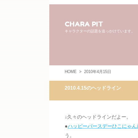
CHARA PIT
キャラクターの話題を追っかけています。
HOME
>
2010年4月15日
2010.4.15のヘッドライン
↓久々のヘッドラインだよー。
●
ハッピーバースデーひこにゃん
う。