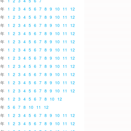
6
1
2
3
4
5
6
7
5
1
2
3
4
5
6
7
8
9
10
11
12
4
1
2
3
4
5
6
7
8
9
10
11
12
3
1
2
3
4
5
6
7
8
9
10
11
12
2
1
2
3
4
5
6
7
8
9
10
11
12
1
1
2
3
4
5
6
7
8
9
10
11
12
0
1
2
3
4
5
6
7
8
9
10
11
12
9
1
2
3
4
5
6
7
8
9
10
11
12
8
1
2
3
4
5
6
7
8
9
10
11
12
7
1
2
3
4
5
6
7
8
9
10
11
12
6
1
2
3
4
5
6
7
8
9
10
11
12
5
1
2
3
4
5
6
7
8
9
10
11
12
4
1
2
3
4
5
6
7
8
10
12
3
5
6
7
8
10
11
12
2
1
2
3
4
5
6
7
8
9
10
11
12
1
1
2
3
4
5
6
7
8
9
10
11
12