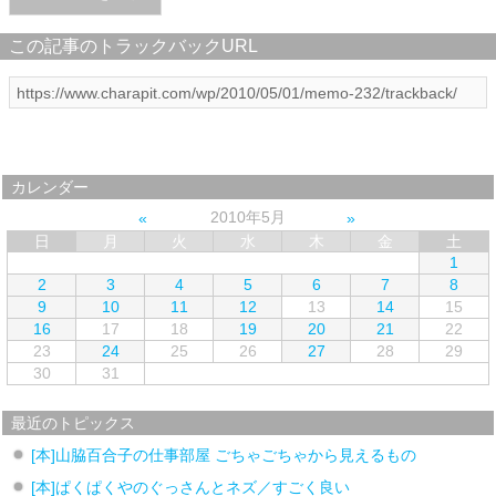
この記事のトラックバックURL
カレンダー
2010年5月
日
月
火
水
木
金
土
1
2
3
4
5
6
7
8
9
10
11
12
13
14
15
16
17
18
19
20
21
22
23
24
25
26
27
28
29
30
31
最近のトピックス
[本]山脇百合子の仕事部屋 ごちゃごちゃから見えるもの
[本]ぱくぱくやのぐっさんとネズ／すごく良い