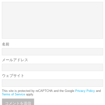
名前
メールアドレス
ウェブサイト
This site is protected by reCAPTCHA and the Google
Privacy Policy
and
Terms of Service
apply.