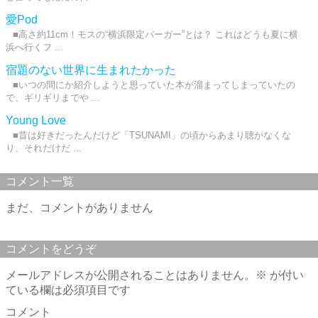
愛Pod
■高さ約11cm！モスの“横浜限定バーガー”とは？ これはどうも夏に横
浜へ行くフ ...
宿題のない世界に生まれたかった
■いつの間にか紹介しようと思っていた本が溜まってしまっていたの
で、ギリギリまでや ...
Young Love
■昔は好きだったんだけど「TSUNAMI」の頃からあまり聴かなくな
り、それだけだ ...
コメント一覧
まだ、コメントがありません
コメントをどうぞ
メールアドレスが公開されることはありません。
※
が付い
ている欄は必須項目です
コメント