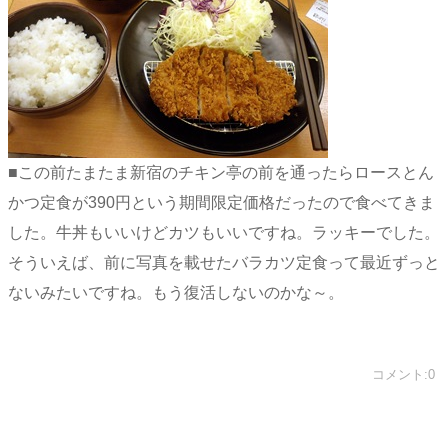
■この前たまたま新宿のチキン亭の前を通ったらロースとん
かつ定食が390円という期間限定価格だったので食べてきま
した。牛丼もいいけどカツもいいですね。ラッキーでした。
そういえば、前に写真を載せたバラカツ定食って最近ずっと
ないみたいですね。もう復活しないのかな～。
コメント:0