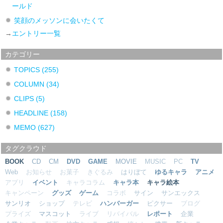
ールド
笑顔のメッソンに会いたくて
→
エントリー一覧
カテゴリー
TOPICS
(255)
COLUMN
(34)
CLIPS
(5)
HEADLINE
(158)
MEMO
(627)
タグクラウド
BOOK
CD
CM
DVD
GAME
MOVIE
MUSIC
PC
TV
Web
お知らせ
お菓子
きぐるみ
はりぼて
ゆるキャラ
アニメ
アプリ
イベント
キャラコラム
キャラ本
キャラ絵本
キャンペーン
グッズ
ゲーム
コラボ
サイン
サンエックス
サンリオ
ショップ
テレビ
ハンバーガー
ピクサー
ブログ
プライズ
マスコット
ライブ
リバイバル
レポート
企業