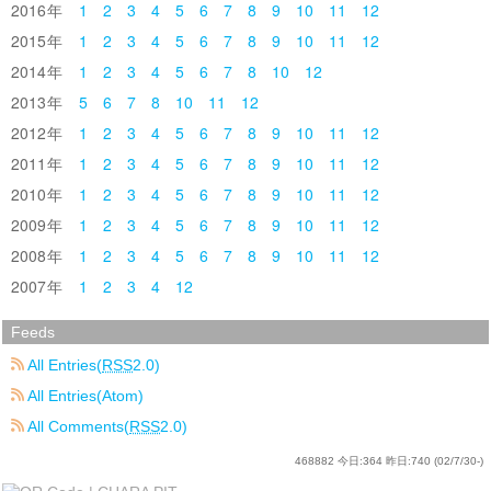
2016
1
2
3
4
5
6
7
8
9
10
11
12
2015
1
2
3
4
5
6
7
8
9
10
11
12
2014
1
2
3
4
5
6
7
8
10
12
2013
5
6
7
8
10
11
12
2012
1
2
3
4
5
6
7
8
9
10
11
12
2011
1
2
3
4
5
6
7
8
9
10
11
12
2010
1
2
3
4
5
6
7
8
9
10
11
12
2009
1
2
3
4
5
6
7
8
9
10
11
12
2008
1
2
3
4
5
6
7
8
9
10
11
12
2007
1
2
3
4
12
Feeds
All Entries(
RSS
2.0)
All Entries(Atom)
All Comments(
RSS
2.0)
468882
今日:
364
昨日:
740
(02/7/30-)