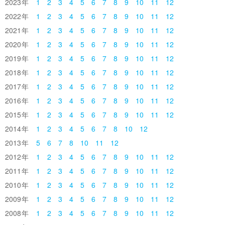
2023
1
2
3
4
5
6
7
8
9
10
11
12
2022
1
2
3
4
5
6
7
8
9
10
11
12
2021
1
2
3
4
5
6
7
8
9
10
11
12
2020
1
2
3
4
5
6
7
8
9
10
11
12
2019
1
2
3
4
5
6
7
8
9
10
11
12
2018
1
2
3
4
5
6
7
8
9
10
11
12
2017
1
2
3
4
5
6
7
8
9
10
11
12
2016
1
2
3
4
5
6
7
8
9
10
11
12
2015
1
2
3
4
5
6
7
8
9
10
11
12
2014
1
2
3
4
5
6
7
8
10
12
2013
5
6
7
8
10
11
12
2012
1
2
3
4
5
6
7
8
9
10
11
12
2011
1
2
3
4
5
6
7
8
9
10
11
12
2010
1
2
3
4
5
6
7
8
9
10
11
12
2009
1
2
3
4
5
6
7
8
9
10
11
12
2008
1
2
3
4
5
6
7
8
9
10
11
12