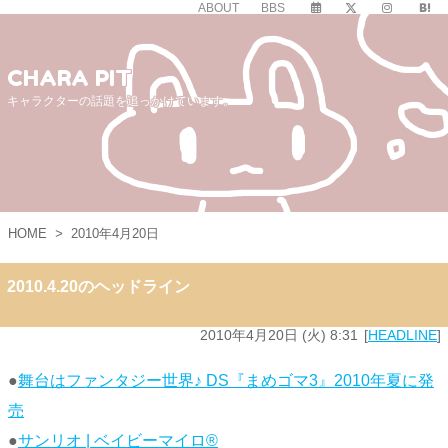
ABOUT
BBS
CHARA PIT
キャラクターの話題を追っかけています。
HOME
>
2010年4月20日
2010.4.20のヘッドライン
2010年4月20日 (火) 8:31
HEADLINE
●
舞台はファンタジー世界♪ DS『まめゴマ3』2010年夏に発
売
●
サンリオ | ベイビーマイロ®