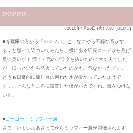
ジジジジジ…
2010年4月20日 (火) 8:30
MEMO
■冷蔵庫の方から「ジジジ…」と、なにやら不穏な音がす
る…と思って近づいてみたら、横にある延長コードから焦げ
臭い臭いが！ 慌てて元のプラグを抜いたので大丈夫でした
が、ほっといたら発火していたのかも。危なかったです。
どうも日常的に流し台の撥ねた水が掛かっていたようで
す…。そんなところに設置した僕がバカですね。気をつけな
いと。
■
ゴーゴー・ミッフィー展
さて、いよいよあさってからミッフィー展が開催されます。