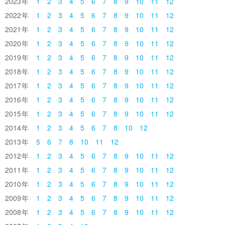
2023
1
2
3
4
5
6
7
8
9
10
11
12
2022
1
2
3
4
5
6
7
8
9
10
11
12
2021
1
2
3
4
5
6
7
8
9
10
11
12
2020
1
2
3
4
5
6
7
8
9
10
11
12
2019
1
2
3
4
5
6
7
8
9
10
11
12
2018
1
2
3
4
5
6
7
8
9
10
11
12
2017
1
2
3
4
5
6
7
8
9
10
11
12
2016
1
2
3
4
5
6
7
8
9
10
11
12
2015
1
2
3
4
5
6
7
8
9
10
11
12
2014
1
2
3
4
5
6
7
8
10
12
2013
5
6
7
8
10
11
12
2012
1
2
3
4
5
6
7
8
9
10
11
12
2011
1
2
3
4
5
6
7
8
9
10
11
12
2010
1
2
3
4
5
6
7
8
9
10
11
12
2009
1
2
3
4
5
6
7
8
9
10
11
12
2008
1
2
3
4
5
6
7
8
9
10
11
12