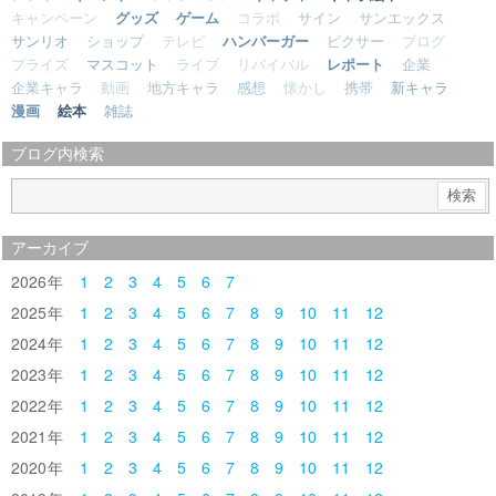
キャンペーン
グッズ
ゲーム
コラボ
サイン
サンエックス
サンリオ
ショップ
テレビ
ハンバーガー
ピクサー
ブログ
プライズ
マスコット
ライブ
リバイバル
レポート
企業
企業キャラ
動画
地方キャラ
感想
懐かし
携帯
新キャラ
漫画
絵本
雑誌
ブログ内検索
アーカイブ
2026
1
2
3
4
5
6
7
2025
1
2
3
4
5
6
7
8
9
10
11
12
2024
1
2
3
4
5
6
7
8
9
10
11
12
2023
1
2
3
4
5
6
7
8
9
10
11
12
2022
1
2
3
4
5
6
7
8
9
10
11
12
2021
1
2
3
4
5
6
7
8
9
10
11
12
2020
1
2
3
4
5
6
7
8
9
10
11
12