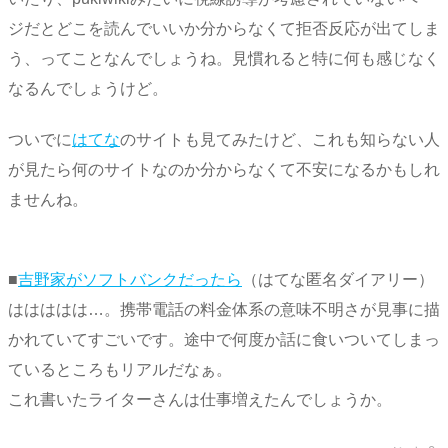
ジだとどこを読んでいいか分からなくて拒否反応が出てしま
う、ってことなんでしょうね。見慣れると特に何も感じなく
なるんでしょうけど。
ついでに
はてな
のサイトも見てみたけど、これも知らない人
が見たら何のサイトなのか分からなくて不安になるかもしれ
ませんね。
■
吉野家がソフトバンクだったら
（はてな匿名ダイアリー）
ははははは…。携帯電話の料金体系の意味不明さが見事に描
かれていてすごいです。途中で何度か話に食いついてしまっ
ているところもリアルだなぁ。
これ書いたライターさんは仕事増えたんでしょうか。