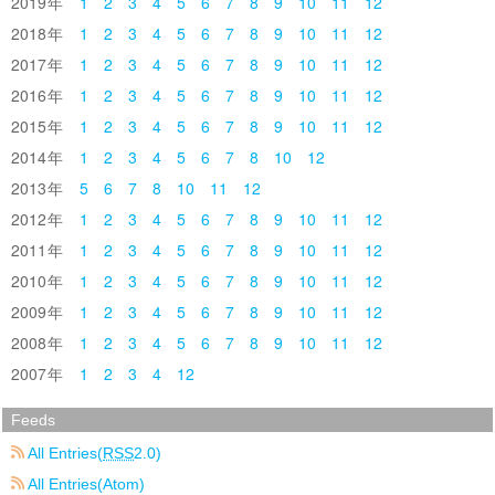
2019
1
2
3
4
5
6
7
8
9
10
11
12
2018
1
2
3
4
5
6
7
8
9
10
11
12
2017
1
2
3
4
5
6
7
8
9
10
11
12
2016
1
2
3
4
5
6
7
8
9
10
11
12
2015
1
2
3
4
5
6
7
8
9
10
11
12
2014
1
2
3
4
5
6
7
8
10
12
2013
5
6
7
8
10
11
12
2012
1
2
3
4
5
6
7
8
9
10
11
12
2011
1
2
3
4
5
6
7
8
9
10
11
12
2010
1
2
3
4
5
6
7
8
9
10
11
12
2009
1
2
3
4
5
6
7
8
9
10
11
12
2008
1
2
3
4
5
6
7
8
9
10
11
12
2007
1
2
3
4
12
Feeds
All Entries(
RSS
2.0)
All Entries(Atom)