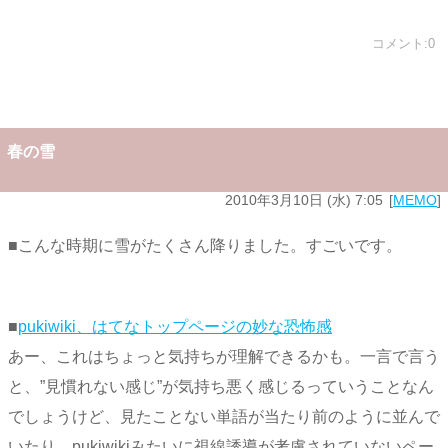
コメント:0
春の雪
2010年3月10日 (水) 7:05
MEMO
■こんな時期に雪がたくさん降りました。すごいです。
■
pukiwiki、はてなトップページの妙な恐怖感
あー、これはちょっと気持ちが理解できるかも。一言で言う
と、”見慣れない感じ”が気持ち悪く感じるっていうことなん
でしょうけど、見たことない単語が当たり前のように並んで
いたり、pukiwikiみたいに視線誘導が考慮されていないペー