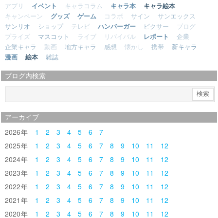
アプリ
イベント
キャラコラム
キャラ本
キャラ絵本
キャンペーン
グッズ
ゲーム
コラボ
サイン
サンエックス
サンリオ
ショップ
テレビ
ハンバーガー
ピクサー
ブログ
プライズ
マスコット
ライブ
リバイバル
レポート
企業
企業キャラ
動画
地方キャラ
感想
懐かし
携帯
新キャラ
漫画
絵本
雑誌
ブログ内検索
アーカイブ
2026
1
2
3
4
5
6
7
2025
1
2
3
4
5
6
7
8
9
10
11
12
2024
1
2
3
4
5
6
7
8
9
10
11
12
2023
1
2
3
4
5
6
7
8
9
10
11
12
2022
1
2
3
4
5
6
7
8
9
10
11
12
2021
1
2
3
4
5
6
7
8
9
10
11
12
2020
1
2
3
4
5
6
7
8
9
10
11
12