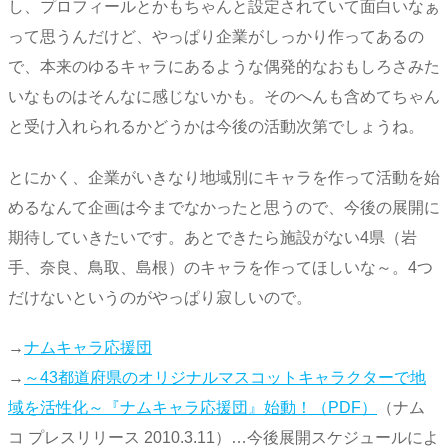
し、プロフィールとかもちゃんと設定されていて面白いなぁ
って思うんだけど、やっぱり企業がしっかり作ってあるの
で、本来のゆるキャラにあるような偶発的なおもしろさみた
いなものはそんなに感じないかも。そのへんも含めてちゃん
と受け入れられるかどうかは今後の活動次第でしょうね。
とにかく、企業がいきなり地域別にキャラを作って活動を始
めるなんて企画は今までなかったと思うので、今後の展開に
期待していきたいです。あとできたら施設がない4県（岩
手、奈良、鳥取、島根）のキャラを作ってほしいな～。4つ
だけないというのがやっぱり寂しいので。
→
ナムキャラ応援団
→
～43都道府県のオリジナルマスコットキャラクターで地
域を活性化～『ナムキャラ応援団』始動！（PDF）
（ナム
コ プレスリリース 2010.3.11）…今後展開スケジュールによ