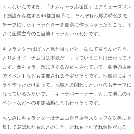
くもないんですが、「ナムキャラ応援団」はアミューズメン
ト施設が存在する43都道府県に、それぞれ地域の特色をモ
チーフにしたキャラクターを個別に作っちゃったところ。ま
さに企業主導のご当地キャラというわけです。
キャラクターはぱっと見た限りだと、なんて言うんだろう、
とりあえず「ナムコは本気だ！」っていうことは伝わってき
ます。全キャラ、既にきぐるみ化もされていて、各地の店頭
でイベントなども開催される予定だそうです。地域別にキャ
ラを作っただけあって、地域との関わりというのもテーマに
なっているみたいで、「キャラパートナー」として地元のイ
ベントなどへの参加活動なども行うそうです。
ちなみにキャラクターはナムコ直営店全スタッフを対象に募
集して選ばれたものとのこと。どれもそれぞれ個性がある