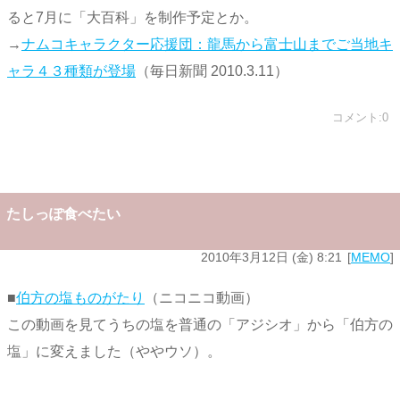
ると7月に「大百科」を制作予定とか。
→
ナムコキャラクター応援団：龍馬から富士山までご当地キ
ャラ４３種類が登場
（毎日新聞 2010.3.11）
コメント:0
たしっぽ食べたい
2010年3月12日 (金) 8:21
MEMO
■
伯方の塩ものがたり
（ニコニコ動画）
この動画を見てうちの塩を普通の「アジシオ」から「伯方の
塩」に変えました（ややウソ）。