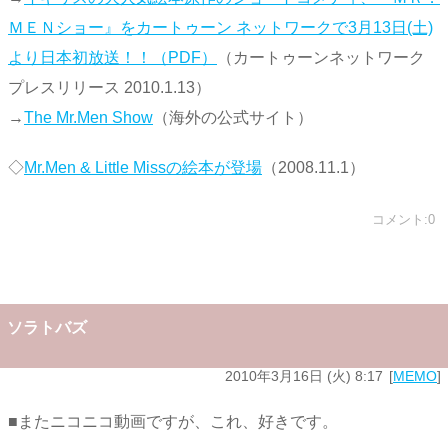
ＭＥＮショー』をカートゥーン ネットワークで3月13日(土)
より日本初放送！！（PDF）
（カートゥーンネットワーク
プレスリリース 2010.1.13）
→
The Mr.Men Show
（海外の公式サイト）
◇
Mr.Men & Little Missの絵本が登場
（2008.11.1）
コメント:0
ソラトバズ
2010年3月16日 (火) 8:17
MEMO
■またニコニコ動画ですが、これ、好きです。