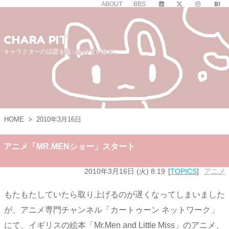
ABOUT
BBS
CHARA PIT
キャラクターの話題を追っかけています。
HOME
>
2010年3月16日
アニメ「MR.MENショー」スタート
2010年3月16日 (火) 8:19
TOPICS
アニメ
もたもたしていたら取り上げるのが遅くなってしまいました
が、アニメ専門チャンネル「カートゥーン ネットワーク」
にて、イギリスの絵本「Mr.Men and Little Miss」のアニメ、