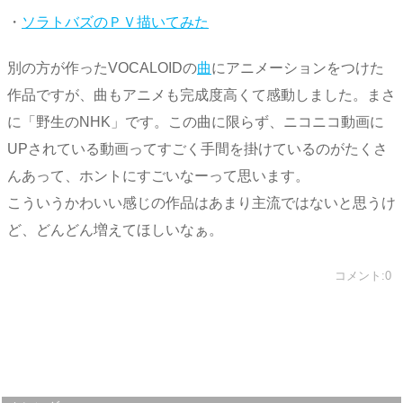
・
ソラトバズのＰＶ描いてみた
別の方が作ったVOCALOIDの
曲
にアニメーションをつけた
作品ですが、曲もアニメも完成度高くて感動しました。まさ
に「野生のNHK」です。この曲に限らず、ニコニコ動画に
UPされている動画ってすごく手間を掛けているのがたくさ
んあって、ホントにすごいなーって思います。
こういうかわいい感じの作品はあまり主流ではないと思うけ
ど、どんどん増えてほしいなぁ。
コメント:0