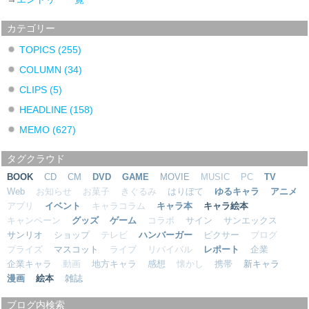
カテゴリー
TOPICS
(255)
COLUMN
(34)
CLIPS
(5)
HEADLINE
(158)
MEMO
(627)
タグクラウド
BOOK
CD
CM
DVD
GAME
MOVIE
MUSIC
PC
TV
Web
お知らせ
お菓子
きぐるみ
はりぼて
ゆるキャラ
アニメ
アプリ
イベント
キャラコラム
キャラ本
キャラ絵本
キャンペーン
グッズ
ゲーム
コラボ
サイン
サンエックス
サンリオ
ショップ
テレビ
ハンバーガー
ピクサー
ブログ
プライズ
マスコット
ライブ
リバイバル
レポート
企業
企業キャラ
動画
地方キャラ
感想
懐かし
携帯
新キャラ
漫画
絵本
雑誌
ブログ内検索