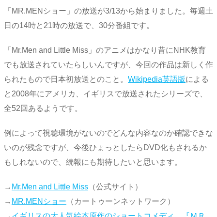
「MR.MENショー」の放送が3/13から始まりました。毎週土
日の14時と21時の放送で、30分番組です。
「Mr.Men and Little Miss」のアニメはかなり昔にNHK教育
でも放送されていたらしいんですが、今回の作品は新しく作
られたもので日本初放送とのこと。
Wikipedia英語版
による
と2008年にアメリカ、イギリスで放送されたシリーズで、
全52回あるようです。
例によって視聴環境がないのでどんな内容なのか確認できな
いのが残念ですが、今後ひょっとしたらDVD化もされるか
もしれないので、続報にも期待したいと思います。
→
Mr.Men and Little Miss
（公式サイト）
→
MR.MENショー
（カートゥーンネットワーク）
→
イギリスの大人気絵本原作のショートコメディ、『ＭＲ．