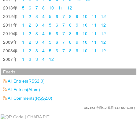
2013
5
6
7
8
10
11
12
2012
1
2
3
4
5
6
7
8
9
10
11
12
2011
1
2
3
4
5
6
7
8
9
10
11
12
2010
1
2
3
4
5
6
7
8
9
10
11
12
2009
1
2
3
4
5
6
7
8
9
10
11
12
2008
1
2
3
4
5
6
7
8
9
10
11
12
2007
1
2
3
4
12
Feeds
All Entries(
RSS
2.0)
All Entries(Atom)
All Comments(
RSS
2.0)
467453
今日:
12
昨日:
142
(02/7/30-)