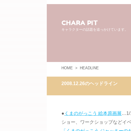
CHARA PIT
キャラクターの話題を追っかけています。
HOME
>
HEADLINE
2008.12.26のヘッドライン
●
くまのがっこう 絵本原画展
…1
ショー、ワークショップなどイベ
「くまのがっこう ジャッキーの