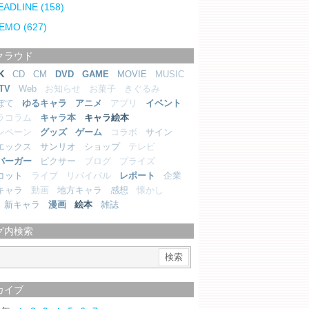
EADLINE
(158)
EMO
(627)
クラウド
K
CD
CM
DVD
GAME
MOVIE
MUSIC
TV
Web
お知らせ
お菓子
きぐるみ
ぼて
ゆるキャラ
アニメ
アプリ
イベント
ラコラム
キャラ本
キャラ絵本
ンペーン
グッズ
ゲーム
コラボ
サイン
エックス
サンリオ
ショップ
テレビ
バーガー
ピクサー
ブログ
プライズ
コット
ライブ
リバイバル
レポート
企業
キャラ
動画
地方キャラ
感想
懐かし
新キャラ
漫画
絵本
雑誌
グ内検索
カイブ