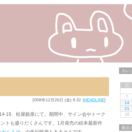
カレ
日
7
2008年12月26日 (金) 8:32
HEADLINE
14
21
/14-19、松屋銀座にて。期間中、サイン会やトーク
28
ントも盛りだくさんです。1月発売の絵本最新作
最近
たからもの」
の先行販売もあるそうです。