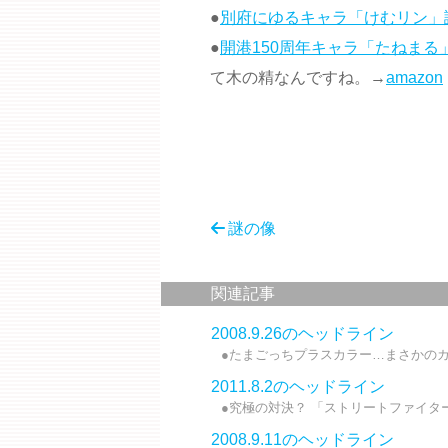
●
別府にゆるキャラ「けむリン」
●
開港150周年キャラ「たねまる
て木の精なんですね。→
amazon
謎の像
関連記事
2008.9.26のヘッドライン
●たまごっちプラスカラー…まさかのカラー化
2011.8.2のヘッドライン
●究極の対決？ 「ストリートファイターv
2008.9.11のヘッドライン