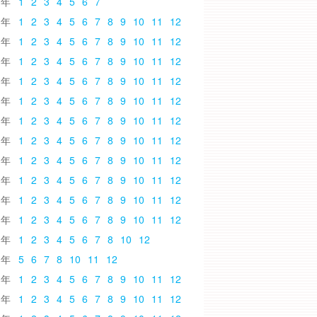
6
1
2
3
4
5
6
7
5
1
2
3
4
5
6
7
8
9
10
11
12
4
1
2
3
4
5
6
7
8
9
10
11
12
3
1
2
3
4
5
6
7
8
9
10
11
12
2
1
2
3
4
5
6
7
8
9
10
11
12
1
1
2
3
4
5
6
7
8
9
10
11
12
0
1
2
3
4
5
6
7
8
9
10
11
12
9
1
2
3
4
5
6
7
8
9
10
11
12
8
1
2
3
4
5
6
7
8
9
10
11
12
7
1
2
3
4
5
6
7
8
9
10
11
12
6
1
2
3
4
5
6
7
8
9
10
11
12
5
1
2
3
4
5
6
7
8
9
10
11
12
4
1
2
3
4
5
6
7
8
10
12
3
5
6
7
8
10
11
12
2
1
2
3
4
5
6
7
8
9
10
11
12
1
1
2
3
4
5
6
7
8
9
10
11
12