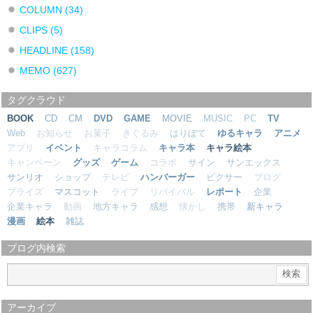
COLUMN
(34)
CLIPS
(5)
HEADLINE
(158)
MEMO
(627)
タグクラウド
BOOK
CD
CM
DVD
GAME
MOVIE
MUSIC
PC
TV
Web
お知らせ
お菓子
きぐるみ
はりぼて
ゆるキャラ
アニメ
アプリ
イベント
キャラコラム
キャラ本
キャラ絵本
キャンペーン
グッズ
ゲーム
コラボ
サイン
サンエックス
サンリオ
ショップ
テレビ
ハンバーガー
ピクサー
ブログ
プライズ
マスコット
ライブ
リバイバル
レポート
企業
企業キャラ
動画
地方キャラ
感想
懐かし
携帯
新キャラ
漫画
絵本
雑誌
ブログ内検索
アーカイブ