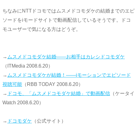
ちなみにNTTドコモではムスメドコモダケの結婚までのエピ
ソードをiモードサイトで動画配信しているそうです。ドコ
モユーザーで気になる方はどうぞ。
→
ムスメドコモダケ結婚――お相手はカレシドコモダケ
（ITMedia 2008.6.20）
→
ムスメドコモダケが結婚！――iモーションでエピソード
視聴可能
（RBB TODAY 2008.6.20）
→
ドコモ、「ムスメドコモダケ結婚」で動画配信
（ケータイ
Watch 2008.6.20）
→
ドコモダケ
（公式サイト）