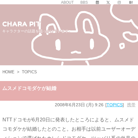
ABOUT
BBS
CHARA PIT
キャラクターの話題を追っかけています。
HOME
>
TOPICS
ムスメドコモダケが結婚
2008年6月23日 (月) 9:26
TOPICS
携帯
NTTドコモが6月20日に発表したところによると、ムスメド
コモダケが結婚したとのこと。お相手は以前ユーザーオーデ