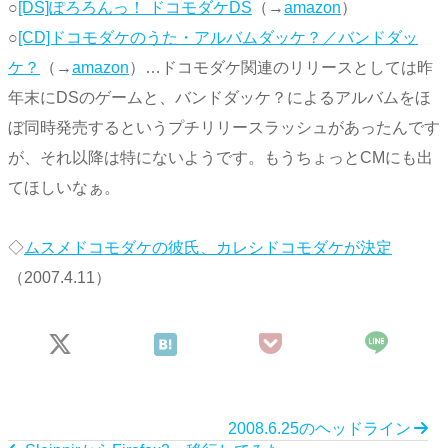
○
[DS]ぽろろんっ！ ドコモダケDS
（→
amazon
）
○
[CD]ドコモダケのうた・アルバムダッケ？／バンドダッ
ケ？
（→
amazon
）…ドコモダケ関連のリリースとしては昨
年末にDSのゲームと、バンドダッケ？によるアルバムをほ
ぼ同時発売するというプチリリースラッシュがあったんです
が、それ以降は特にないようです。もうちょっとCMにも出
てほしいなぁ。
◇
ムスメドコモダケの彼氏、カレシドコモダケが決定
（2007.4.11）
2008.6.25のヘッドライン