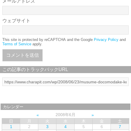
メールアドレス
ウェブサイト
This site is protected by reCAPTCHA and the Google
Privacy Policy
and
Terms of Service
apply.
この記事のトラックバックURL
カレンダー
2008年6月
日
月
火
水
木
金
土
1
2
3
4
5
6
7