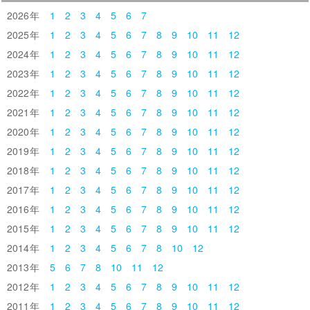
2026
1
2
3
4
5
6
7
2025
1
2
3
4
5
6
7
8
9
10
11
12
2024
1
2
3
4
5
6
7
8
9
10
11
12
2023
1
2
3
4
5
6
7
8
9
10
11
12
2022
1
2
3
4
5
6
7
8
9
10
11
12
2021
1
2
3
4
5
6
7
8
9
10
11
12
2020
1
2
3
4
5
6
7
8
9
10
11
12
2019
1
2
3
4
5
6
7
8
9
10
11
12
2018
1
2
3
4
5
6
7
8
9
10
11
12
2017
1
2
3
4
5
6
7
8
9
10
11
12
2016
1
2
3
4
5
6
7
8
9
10
11
12
2015
1
2
3
4
5
6
7
8
9
10
11
12
2014
1
2
3
4
5
6
7
8
10
12
2013
5
6
7
8
10
11
12
2012
1
2
3
4
5
6
7
8
9
10
11
12
2011
1
2
3
4
5
6
7
8
9
10
11
12