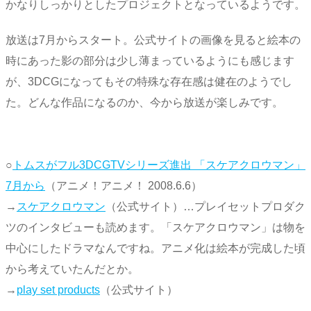
かなりしっかりとしたプロジェクトとなっているようです。
放送は7月からスタート。公式サイトの画像を見ると絵本の
時にあった影の部分は少し薄まっているようにも感じます
が、3DCGになってもその特殊な存在感は健在のようでし
た。どんな作品になるのか、今から放送が楽しみです。
○
トムスがフル3DCGTVシリーズ進出 「スケアクロウマン」
7月から
（アニメ！アニメ！ 2008.6.6）
→
スケアクロウマン
（公式サイト）…プレイセットプロダク
ツのインタビューも読めます。「スケアクロウマン」は物を
中心にしたドラマなんですね。アニメ化は絵本が完成した頃
から考えていたんだとか。
→
play set products
（公式サイト）