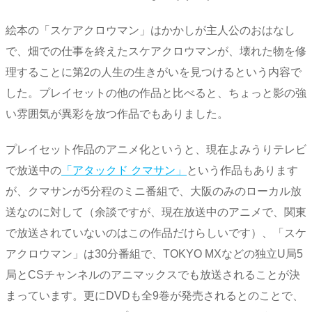
絵本の「スケアクロウマン」はかかしが主人公のおはなし
で、畑での仕事を終えたスケアクロウマンが、壊れた物を修
理することに第2の人生の生きがいを見つけるという内容で
した。プレイセットの他の作品と比べると、ちょっと影の強
い雰囲気が異彩を放つ作品でもありました。
プレイセット作品のアニメ化というと、現在よみうりテレビ
で放送中の
「アタックド クマサン」
という作品もあります
が、クマサンが5分程のミニ番組で、大阪のみのローカル放
送なのに対して（余談ですが、現在放送中のアニメで、関東
で放送されていないのはこの作品だけらしいです）、「スケ
アクロウマン」は30分番組で、TOKYO MXなどの独立U局5
局とCSチャンネルのアニマックスでも放送されることが決
まっています。更にDVDも全9巻が発売されるとのことで、