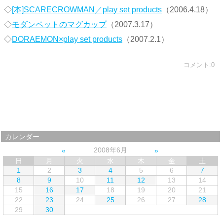
◇
[本]SCARECROWMAN／play set products
（2006.4.18）
◇
モダンペットのマグカップ
（2007.3.17）
◇
DORAEMON×play set products
（2007.2.1）
コメント:0
カレンダー
2008年6月
日
月
火
水
木
金
土
1
2
3
4
5
6
7
8
9
10
11
12
13
14
15
16
17
18
19
20
21
22
23
24
25
26
27
28
29
30