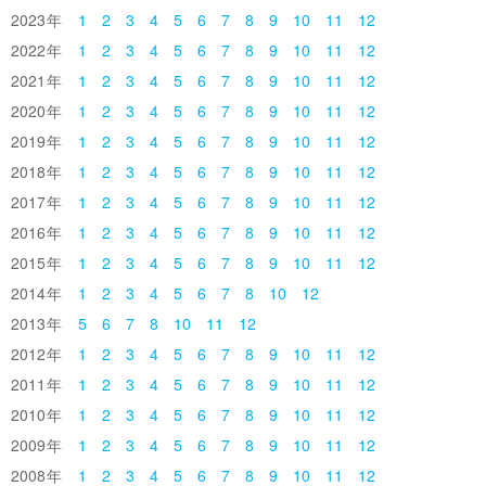
2023
1
2
3
4
5
6
7
8
9
10
11
12
2022
1
2
3
4
5
6
7
8
9
10
11
12
2021
1
2
3
4
5
6
7
8
9
10
11
12
2020
1
2
3
4
5
6
7
8
9
10
11
12
2019
1
2
3
4
5
6
7
8
9
10
11
12
2018
1
2
3
4
5
6
7
8
9
10
11
12
2017
1
2
3
4
5
6
7
8
9
10
11
12
2016
1
2
3
4
5
6
7
8
9
10
11
12
2015
1
2
3
4
5
6
7
8
9
10
11
12
2014
1
2
3
4
5
6
7
8
10
12
2013
5
6
7
8
10
11
12
2012
1
2
3
4
5
6
7
8
9
10
11
12
2011
1
2
3
4
5
6
7
8
9
10
11
12
2010
1
2
3
4
5
6
7
8
9
10
11
12
2009
1
2
3
4
5
6
7
8
9
10
11
12
2008
1
2
3
4
5
6
7
8
9
10
11
12