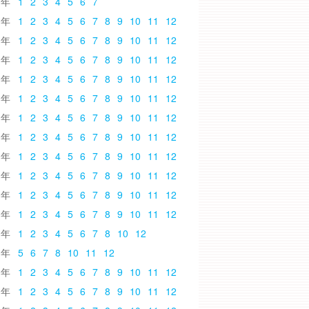
6
1
2
3
4
5
6
7
5
1
2
3
4
5
6
7
8
9
10
11
12
4
1
2
3
4
5
6
7
8
9
10
11
12
3
1
2
3
4
5
6
7
8
9
10
11
12
2
1
2
3
4
5
6
7
8
9
10
11
12
1
1
2
3
4
5
6
7
8
9
10
11
12
0
1
2
3
4
5
6
7
8
9
10
11
12
9
1
2
3
4
5
6
7
8
9
10
11
12
8
1
2
3
4
5
6
7
8
9
10
11
12
7
1
2
3
4
5
6
7
8
9
10
11
12
6
1
2
3
4
5
6
7
8
9
10
11
12
5
1
2
3
4
5
6
7
8
9
10
11
12
4
1
2
3
4
5
6
7
8
10
12
3
5
6
7
8
10
11
12
2
1
2
3
4
5
6
7
8
9
10
11
12
1
1
2
3
4
5
6
7
8
9
10
11
12