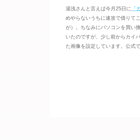
湯浅さんと言えば今月25日に
「
めやらないうちに速攻で借りて
が）。ちなみにパソコンを買い換
いたのですが、少し前からカイ
た画像を設定しています。公式