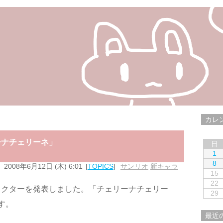
カレ
ーナチェリーネ」
日
1
8
2008年6月12日 (木) 6:01
TOPICS
サンリオ
,
新キャラ
15
22
ラクターを発表しました。「チェリーナチェリー
29
す。
最近