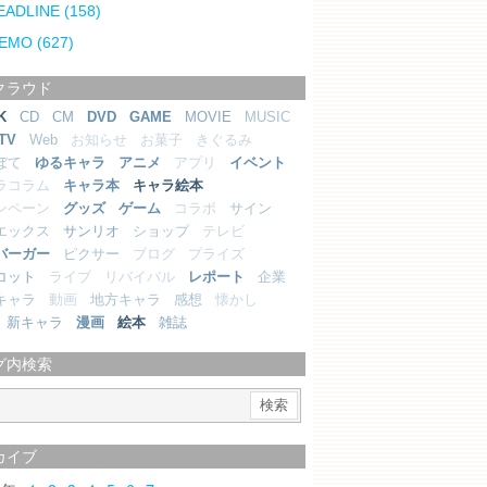
EADLINE
(158)
EMO
(627)
クラウド
K
CD
CM
DVD
GAME
MOVIE
MUSIC
TV
Web
お知らせ
お菓子
きぐるみ
ぼて
ゆるキャラ
アニメ
アプリ
イベント
ラコラム
キャラ本
キャラ絵本
ンペーン
グッズ
ゲーム
コラボ
サイン
エックス
サンリオ
ショップ
テレビ
バーガー
ピクサー
ブログ
プライズ
コット
ライブ
リバイバル
レポート
企業
キャラ
動画
地方キャラ
感想
懐かし
新キャラ
漫画
絵本
雑誌
グ内検索
カイブ