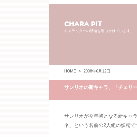
CHARA PIT
キャラクターの話題を追っかけています。
HOME
>
2008年6月12日
サンリオの新キャラ、「チェリ
サンリオが今年初となる新キャ
ネ」という名前の2人組の妖精で