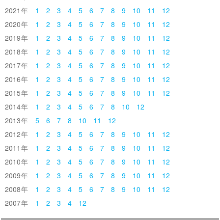
2021
1
2
3
4
5
6
7
8
9
10
11
12
2020
1
2
3
4
5
6
7
8
9
10
11
12
2019
1
2
3
4
5
6
7
8
9
10
11
12
2018
1
2
3
4
5
6
7
8
9
10
11
12
2017
1
2
3
4
5
6
7
8
9
10
11
12
2016
1
2
3
4
5
6
7
8
9
10
11
12
2015
1
2
3
4
5
6
7
8
9
10
11
12
2014
1
2
3
4
5
6
7
8
10
12
2013
5
6
7
8
10
11
12
2012
1
2
3
4
5
6
7
8
9
10
11
12
2011
1
2
3
4
5
6
7
8
9
10
11
12
2010
1
2
3
4
5
6
7
8
9
10
11
12
2009
1
2
3
4
5
6
7
8
9
10
11
12
2008
1
2
3
4
5
6
7
8
9
10
11
12
2007
1
2
3
4
12