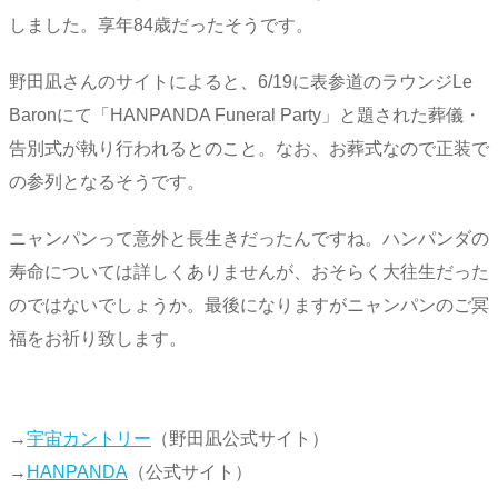
しました。享年84歳だったそうです。
野田凪さんのサイトによると、6/19に表参道のラウンジLe
Baronにて「HANPANDA Funeral Party」と題された葬儀・
告別式が執り行われるとのこと。なお、お葬式なので正装で
の参列となるそうです。
ニャンパンって意外と長生きだったんですね。ハンパンダの
寿命については詳しくありませんが、おそらく大往生だった
のではないでしょうか。最後になりますがニャンパンのご冥
福をお祈り致します。
→
宇宙カントリー
（野田凪公式サイト）
→
HANPANDA
（公式サイト）