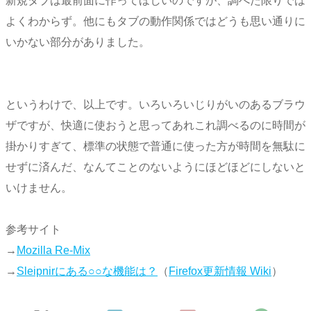
新規タブは最前面に作ってほしいのですが、調べた限りでは
よくわからず。他にもタブの動作関係ではどうも思い通りに
いかない部分がありました。
というわけで、以上です。いろいろいじりがいのあるブラウ
ザですが、快適に使おうと思ってあれこれ調べるのに時間が
掛かりすぎて、標準の状態で普通に使った方が時間を無駄に
せずに済んだ、なんてことのないようにほどほどにしないと
いけません。
参考サイト
→
Mozilla Re-Mix
→
Sleipnirにある○○な機能は？
（
Firefox更新情報 Wiki
）