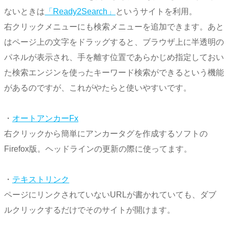
ないときは
「Ready2Search」
というサイトを利用。
右クリックメニューにも検索メニューを追加できます。あと
はページ上の文字をドラッグすると、ブラウザ上に半透明の
パネルが表示され、手を離す位置であらかじめ指定しておい
た検索エンジンを使ったキーワード検索ができるという機能
があるのですが、これがやたらと使いやすいです。
・
オートアンカーFx
右クリックから簡単にアンカータグを作成するソフトの
Firefox版。ヘッドラインの更新の際に使ってます。
・
テキストリンク
ページにリンクされていないURLが書かれていても、ダブ
ルクリックするだけでそのサイトが開けます。