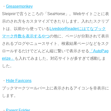
・
Greasemonkey
Sleipnirで言うところの「SeaHorse」。Webサイトごとに表
示のされ方をカスタマイズできたりします。入れたスクリプ
トは、以前から使っている
LivedoorReaderにはてなブック
マーク件数を表示するやつ
の他に、ページが分割されて表示
されるブログやニュースサイト、検索結果ページなどをスク
ロールするだけでどんどん縦に繋いで表示させる
「AutoPag
erize」
も入れてみました。対応サイトが多すぎて感動しま
した。
・
Hide Favicons
ブックマークツールバー上に表示されるアイコンを非表示に
します。
・
Parent Folder