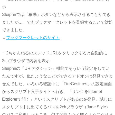
示
Sleipnirでは「移動」ボタンなどから表示させることができ
ましたが…。でもブックマークレットを登録することで対処
できました。
→
ブックマークレットのサイト
・2ちゃんねるのスレッドURLをクリックすると自動的に
2chブラウザで内容を表示
Sleipnirの「URIアクション」機能でそういう設定をしてい
たんですが、似たようなことができるアドオンは発見できま
せんでした。いろいろ確認中に「FireGestures」の設定画面
からスクリプト入手サイトへ行き、「リンクをInternet
Explorerで開く」というスクリプトがあるのを発見。試しに
スクリプト中に出てくるパスを2chブラウザ（Jane Style）
のパスに変更したところ、何の問題もなく開くようになりま