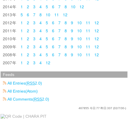
2014
1
2
3
4
5
6
7
8
10
12
2013
5
6
7
8
10
11
12
2012
1
2
3
4
5
6
7
8
9
10
11
12
2011
1
2
3
4
5
6
7
8
9
10
11
12
2010
1
2
3
4
5
6
7
8
9
10
11
12
2009
1
2
3
4
5
6
7
8
9
10
11
12
2008
1
2
3
4
5
6
7
8
9
10
11
12
2007
1
2
3
4
12
Feeds
All Entries(
RSS
2.0)
All Entries(Atom)
All Comments(
RSS
2.0)
467855
今日:
77
昨日:
337
(02/7/30-)