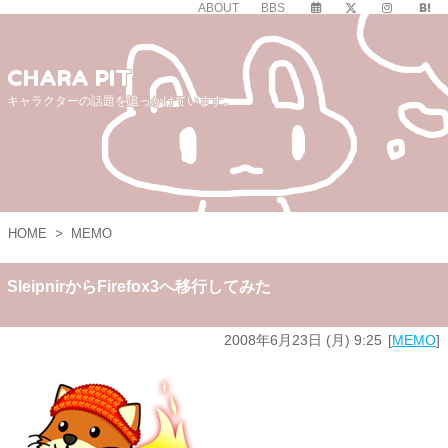
ABOUT
BBS
CHARA PIT
キャラクターの話題を追っかけています。
HOME
>
MEMO
SleipnirからFirefox3へ移行してみた
2008年6月23日 (月) 9:25
MEMO