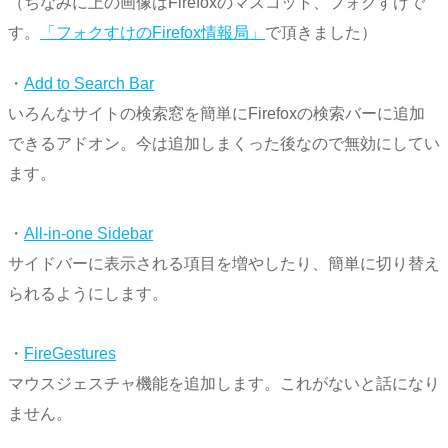
（ちなみに上の画像はFirefoxのマスコット、フォクすけで
す。
「フォクすけのFirefox情報局」
で頂きました）
・
Add to Search Bar
いろんなサイトの検索窓を簡単にFirefoxの検索バーに追加
できるアドオン。今は追加しまくった後なので無効にしてい
ます。
・
All-in-one Sidebar
サイドバーに表示される項目を増やしたり、簡単に切り替え
られるようにします。
・
FireGestures
マウスジェスチャ機能を追加します。これがないと話になり
ません。