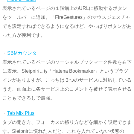
表示されているページの１階層上のURLに移動するボタン
をツールバーに追加。「FireGestures」のマウスジェスチャ
でも設定すればできるようになるけど、やっぱりボタンがあ
った方が便利です。
・
SBMカウンタ
表示されているページのソーシャルブックマーク件数を右下
に表示。Sleipnirにも「Hatena Bookmarker」というプラグ
インがありますが、こっちは３つのサービスに対応している
うえ、画面上に各サービス上のコメントを被せて表示させる
こともできるしで最強。
・
Tab Mix Plus
タブの開き方、フォーカスの移り方などを細かく設定できま
す。Sleipnirに慣れた人だと、これを入れていない状態の