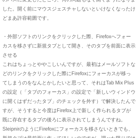
した。開く前にマウスジェスチャしないといけなくなったけ
どまあ許容範囲です。
・外部ソフトのリンクをクリックした際、Firefoxへフォー
カスを移さずに新規タブとして開き、そのタブを前面に表示
させる
これはちょっとややこしいんですが、最初はメールソフトな
どのリンクをクリックした際にFirefoxにフォーカスが移っ
てしまうのをなんとかしたいと思って、それはTab Mix Plus
の設定（「タブのフォーカス」の設定で「新しいウィンドウ
に開くはずだったタブ」のチェックを外す）で解決したんで
すが、そうすると今度はFirefox上で新しく作られるタブが
既に存在するタブの後ろに表示されてしまうんですね。
SleipnirのようにFirefoxにフォーカスを移さないときでも、