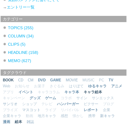
→
エントリー一覧
カテゴリー
TOPICS
(255)
COLUMN
(34)
CLIPS
(5)
HEADLINE
(158)
MEMO
(627)
タグクラウド
BOOK
CD
CM
DVD
GAME
MOVIE
MUSIC
PC
TV
Web
お知らせ
お菓子
きぐるみ
はりぼて
ゆるキャラ
アニメ
アプリ
イベント
キャラコラム
キャラ本
キャラ絵本
キャンペーン
グッズ
ゲーム
コラボ
サイン
サンエックス
サンリオ
ショップ
テレビ
ハンバーガー
ピクサー
ブログ
プライズ
マスコット
ライブ
リバイバル
レポート
企業
企業キャラ
動画
地方キャラ
感想
懐かし
携帯
新キャラ
漫画
絵本
雑誌