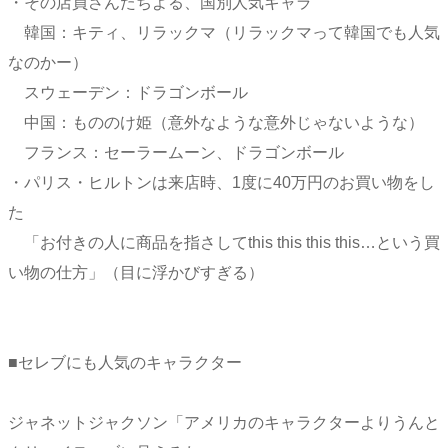
・その店員さんたちよる、国別人気キャラ
韓国：キティ、リラックマ（リラックマって韓国でも人気
なのかー）
スウェーデン：ドラゴンボール
中国：もののけ姫（意外なような意外じゃないような）
フランス：セーラームーン、ドラゴンボール
・パリス・ヒルトンは来店時、1度に40万円のお買い物をし
た
「お付きの人に商品を指さしてthis this this this…という買
い物の仕方」（目に浮かびすぎる）
■セレブにも人気のキャラクター
ジャネットジャクソン「アメリカのキャラクターよりうんと