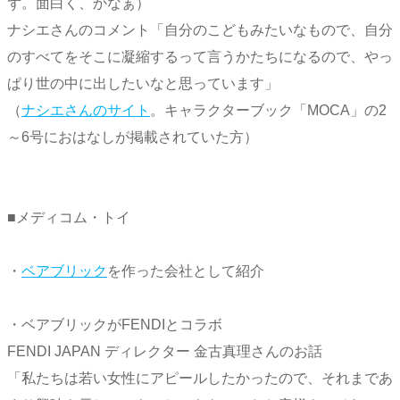
ず。面白く、かなぁ）
ナシエさんのコメント「自分のこどもみたいなもので、自分
のすべてをそこに凝縮するって言うかたちになるので、やっ
ぱり世の中に出したいなと思っています」
（
ナシエさんのサイト
。キャラクターブック「MOCA」の2
～6号におはなしが掲載されていた方）
■メディコム・トイ
・
ベアブリック
を作った会社として紹介
・ベアブリックがFENDIとコラボ
FENDI JAPAN ディレクター 金古真理さんのお話
「私たちは若い女性にアピールしたかったので、それまであ