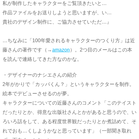
私が制作したキャラクターをご覧頂きたいと…
作品ファイルをお送りしようと思いますが、い…
貴社のデザイン制作に、ご協力させていただ…』
…ちなみに「100年愛されるキャラクターのつくり方」は近
藤さんの著作です（→
amazon
）。2つ目のメールはこの本
を読んで連絡してきた方なのかな。
・デザイナーのナシエさんの紹介
2年がかりで「カッパくん？」というキャラクターを制作。
絵本でデビューさせるのが夢。
キャラクターについての近藤さんのコメント「このテイスト
だったりとか、得意な出版社さんとかがあると思うので、い
ろいろ話をして、ある程度世界観だったりとか煮詰めて、そ
れでおも…くしようかなと思っています」（一部聞き取れ