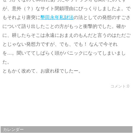
が、意外（？）なサイト閉鎖理由にびっくりしましたよ。で
もそれより唐突に
墾田永年私財法
の法としての発想のすごさ
について語り出したことの方がもっと衝撃的でした。確か
に、耕したらそこは永遠におまえのもんだと言うのはただご
とじゃない発想力ですが、でも、でも！ なんで今それ
を…。聞いててしばらく頭がパニックになってしまいまし
た。
ともかく改めて、お疲れ様でしたー。
コメント:0
カレンダー