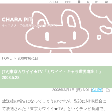
ABOUT
BBS
CHARA PIT
キャラクターの話題を追っかけています。
HOME
>
2008年6月1日
[TV]東京カワイイ★TV「カワイイ・キャラ世界進出！」
2008.5.28
2008年6月1日 (日) 6:01
CLIPS
TV
放送後の報告になってしまうのですが、5/28にNHK総合に
て放送された「東京カワイイ★TV」というテレビ番組で、