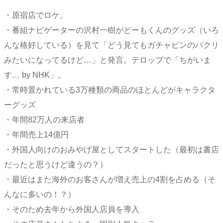
・原宿店でロケ。
・番組ナビゲーターの沢村一樹がどーもくんのグッズ（いろ
んな格好している）を見て「どう見てもガチャピンのパクリ
みたいになってるけど…」と発言。テロップで「ちがいま
す… by NHK」。
・常時置かれている3万種類の商品のほとんどがキャラクタ
ーグッズ
・年間82万人の来店者
・年間売上14億円
・外国人向けのおみやげ屋としてスタートした（最初は書店
だったと思うけど違うの？）
・最近はまた海外のお客さんが増え売上の4割を占める（そ
んなに多いの！？）
・そのため去年から外国人店員を導入