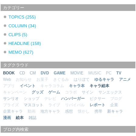
カテゴリー
TOPICS
(255)
COLUMN
(34)
CLIPS
(5)
HEADLINE
(158)
MEMO
(627)
タグクラウド
BOOK
CD
CM
DVD
GAME
MOVIE
MUSIC
PC
TV
Web
お知らせ
お菓子
きぐるみ
はりぼて
ゆるキャラ
アニメ
アプリ
イベント
キャラコラム
キャラ本
キャラ絵本
キャンペーン
グッズ
ゲーム
コラボ
サイン
サンエックス
サンリオ
ショップ
テレビ
ハンバーガー
ピクサー
ブログ
プライズ
マスコット
ライブ
リバイバル
レポート
企業
企業キャラ
動画
地方キャラ
感想
懐かし
携帯
新キャラ
漫画
絵本
雑誌
ブログ内検索