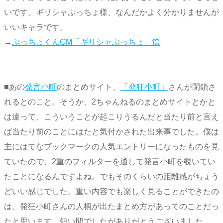
いです。ギリシャぷっちょ様、なんだかよく分かりませんが
いいキャラです。
→
ぷっちょくんCM「ギリシャぷっちょ」篇
■あの
発言小町
のまとめサイト、
「発狂小町」
さんが閉鎖さ
れるとのこと。そうか、2ちゃんねるのまとめサイトとかと
は違って、こういうことが起こりうるんだと当たり前と言え
ば当たり前のことにはたと気付かされた出来事でした。僕は
主にはてなブックマークの人気エントリーになったものを見
ていたので、2重のフィルターを通して発言小町を覗いてい
たことになるんですよね。でもそのくらいの距離感がちょう
どいい感じでした。重い内容でも楽しく見ることができたの
は、発狂小町さんの人柄が出たまとめ方があってのことだっ
たと思います。短い間でしたがありがとうございました。