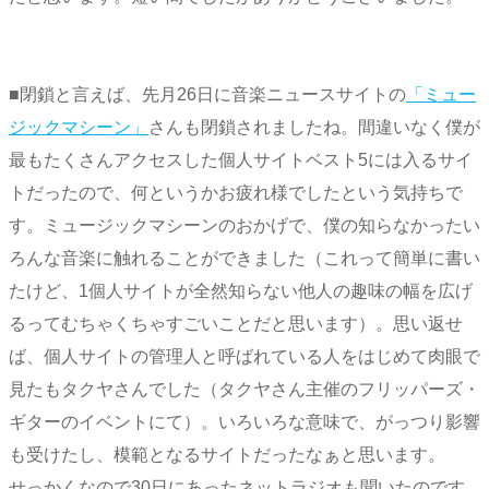
■閉鎖と言えば、先月26日に音楽ニュースサイトの
「ミュー
ジックマシーン」
さんも閉鎖されましたね。間違いなく僕が
最もたくさんアクセスした個人サイトベスト5には入るサイ
トだったので、何というかお疲れ様でしたという気持ちで
す。ミュージックマシーンのおかげで、僕の知らなかったい
ろんな音楽に触れることができました（これって簡単に書い
たけど、1個人サイトが全然知らない他人の趣味の幅を広げ
るってむちゃくちゃすごいことだと思います）。思い返せ
ば、個人サイトの管理人と呼ばれている人をはじめて肉眼で
見たもタクヤさんでした（タクヤさん主催のフリッパーズ・
ギターのイベントにて）。いろいろな意味で、がっつり影響
も受けたし、模範となるサイトだったなぁと思います。
せっかくなので30日にあったネットラジオも聞いたのです