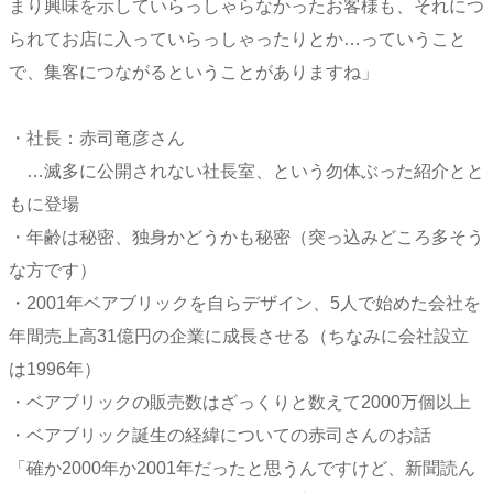
まり興味を示していらっしゃらなかったお客様も、それにつ
られてお店に入っていらっしゃったりとか…っていうこと
で、集客につながるということがありますね」
・社長：赤司竜彦さん
…滅多に公開されない社長室、という勿体ぶった紹介とと
もに登場
・年齢は秘密、独身かどうかも秘密（突っ込みどころ多そう
な方です）
・2001年ベアブリックを自らデザイン、5人で始めた会社を
年間売上高31億円の企業に成長させる（ちなみに会社設立
は1996年）
・ベアブリックの販売数はざっくりと数えて2000万個以上
・ベアブリック誕生の経緯についての赤司さんのお話
「確か2000年か2001年だったと思うんですけど、新聞読ん