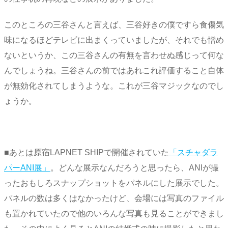
このところの三谷さんと言えば、三谷好きの僕ですら食傷気
味になるほどテレビに出まくっていましたが、それでも憎め
ないというか、この三谷さんの有無を言わせぬ感じって何な
んでしょうね。三谷さんの前ではあれこれ評価すること自体
が無効化されてしまうような。これが三谷マジックなのでし
ょうか。
■あとは原宿LAPNET SHIPで開催されていた
「スチャダラ
パーANI展」
。どんな展示なんだろうと思ったら、ANIが撮
ったおもしろスナップショットをパネルにした展示でした。
パネルの数は多くはなかったけど、会場には写真のファイル
も置かれていたので他のいろんな写真も見ることができまし