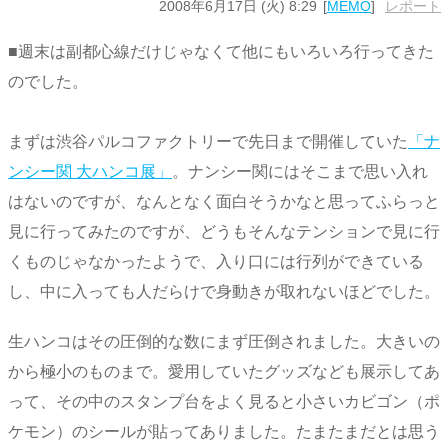
2008年6月17日 (火) 8:29
MEMO
レポート
■週末は副都心線だけじゃなくて他にもいろいろ行ってきた
のでした。
まずは渋谷パルコファクトリーで先日まで開催していた
「ナ
ンシー関 大ハンコ展」
。ナンシー関にはそこまで思い入れ
はないのですが、なんとなく面白そうかなと思ってふらっと
見に行ってみたのですが、どうもそんなテンションで見に行
くものじゃなかったようで、入り口には行列ができている
し、中に入っても人だらけで身動きが取れないほどでした。
生ハンコはその圧倒的な数にまず圧倒されました。大きいの
から極小のものまで。愛用していたグッズなども展示してあ
って、その中のスタンプ台をよく見ると小さいカビゴン（ポ
ケモン）のシールが貼ってありました。たまたまだとは思う