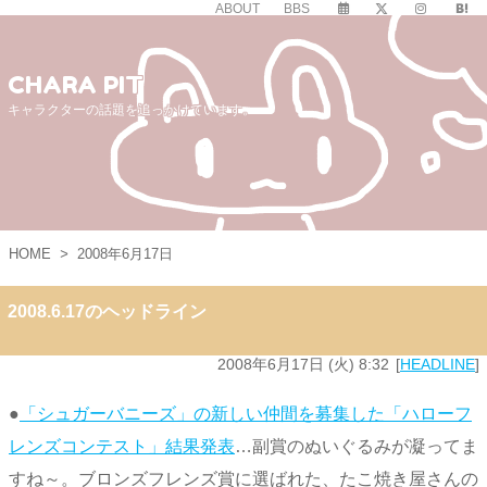
ABOUT
BBS
CHARA PIT
キャラクターの話題を追っかけています。
HOME
>
2008年6月17日
2008.6.17のヘッドライン
2008年6月17日 (火) 8:32
HEADLINE
●
「シュガーバニーズ」の新しい仲間を募集した「ハローフ
レンズコンテスト」結果発表
…副賞のぬいぐるみが凝ってま
すね～。ブロンズフレンズ賞に選ばれた、たこ焼き屋さんの