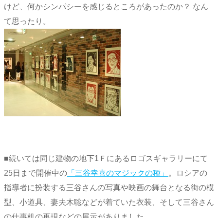
けど、何かシンパシーを感じるところがあったのか？ なん
て思ったり。
■続いては同じ建物の地下1Ｆにあるロゴスギャラリーにて
25日まで開催中の
「三谷幸喜のマジックの種」
。ロシアの
指導者に扮装する三谷さんの写真や映画の舞台となる街の模
型、小道具、妻夫木聡などが着ていた衣装、そして三谷さん
の仕事机の再現などの展示がありました。