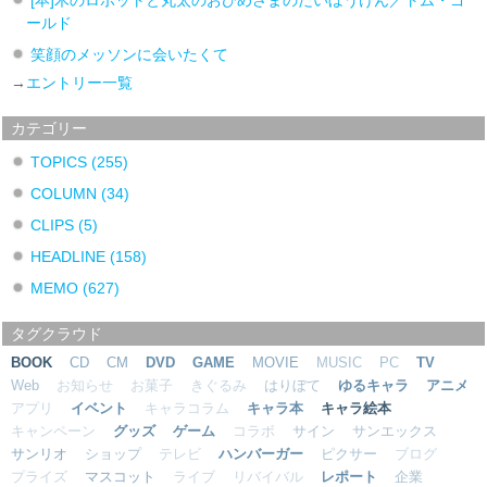
ールド
笑顔のメッソンに会いたくて
→
エントリー一覧
カテゴリー
TOPICS
(255)
COLUMN
(34)
CLIPS
(5)
HEADLINE
(158)
MEMO
(627)
タグクラウド
BOOK
CD
CM
DVD
GAME
MOVIE
MUSIC
PC
TV
Web
お知らせ
お菓子
きぐるみ
はりぼて
ゆるキャラ
アニメ
アプリ
イベント
キャラコラム
キャラ本
キャラ絵本
キャンペーン
グッズ
ゲーム
コラボ
サイン
サンエックス
サンリオ
ショップ
テレビ
ハンバーガー
ピクサー
ブログ
プライズ
マスコット
ライブ
リバイバル
レポート
企業