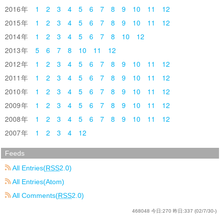
2016
1
2
3
4
5
6
7
8
9
10
11
12
2015
1
2
3
4
5
6
7
8
9
10
11
12
2014
1
2
3
4
5
6
7
8
10
12
2013
5
6
7
8
10
11
12
2012
1
2
3
4
5
6
7
8
9
10
11
12
2011
1
2
3
4
5
6
7
8
9
10
11
12
2010
1
2
3
4
5
6
7
8
9
10
11
12
2009
1
2
3
4
5
6
7
8
9
10
11
12
2008
1
2
3
4
5
6
7
8
9
10
11
12
2007
1
2
3
4
12
Feeds
All Entries(
RSS
2.0)
All Entries(Atom)
All Comments(
RSS
2.0)
468048
今日:
270
昨日:
337
(02/7/30-)