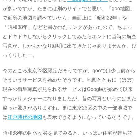
が多いですが、たまには別のサイトでと思い、「goo地図」
で近所の地図を調べていたら、画面上に「昭和22年」や
「昭和38年」などと書かれたリンクがあったので、ちょっ
とドキドキしながらクリックしてみたらホントに当時の航空
写真が、しかもかなり鮮明に出てきたじゃありませんか。び
っくりしたー。
今のところ東京23区限定だそうですが、gooでは少し前から
そういうサービスを始めたそうです。地図とともに（ほぼ）
現在の衛星写真が見られるサービスはGoogleが始めて以来
すっかりメジャーになりましたが、昔の写真というのはまた
違った驚きがありますね。更に東京23区の中の一部地域で
は
江戸時代の地図
も表示できるようになっているそうです。
昭和38年の阿佐ヶ谷を見てみると、いっぱい住宅が建ち並