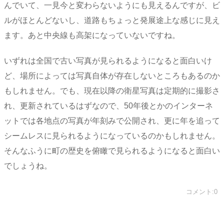
んでいて、一見今と変わらないようにも見えるんですが、ビ
ルがほとんどないし、道路もちょっと発展途上な感じに見え
ます。あと中央線も高架になっていないですね。
いずれは全国で古い写真が見られるようになると面白いけ
ど、場所によっては写真自体が存在しないところもあるのか
もしれません。でも、現在以降の衛星写真は定期的に撮影さ
れ、更新されているはずなので、50年後とかのインターネ
ットでは各地点の写真が年刻みで公開され、更に年を追って
シームレスに見られるようになっているのかもしれません。
そんなふうに町の歴史を俯瞰で見られるようになると面白い
でしょうね。
コメント:0