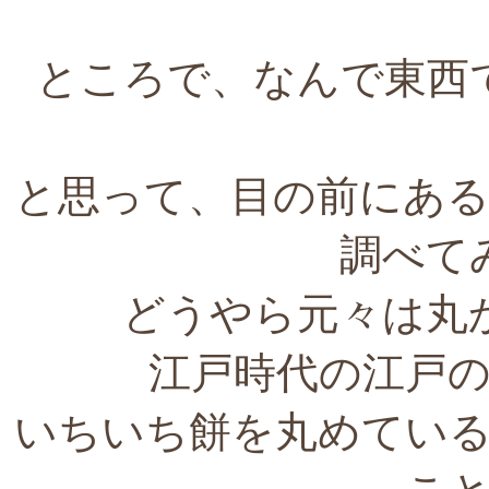
ところで、なんで東西
と思って、目の前にあ
調べて
どうやら元々は丸
江戸時代の江戸
いちいち餅を丸めてい