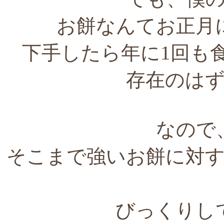
お餅なんてお正月
下手したら年に1回も
存在のは
なので
そこまで強いお餅に対
びっくりし