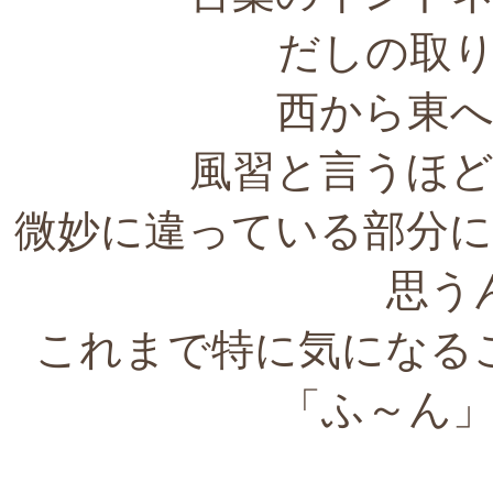
だしの取
西から東
風習と言うほ
微妙に違っている部分
思う
これまで特に気になる
「ふ～ん