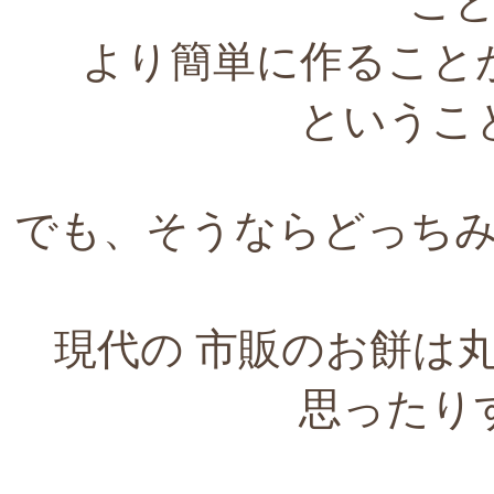
こ
より簡単に作ること
というこ
でも、そうならどっち
現代の 市販のお餅は
思ったり