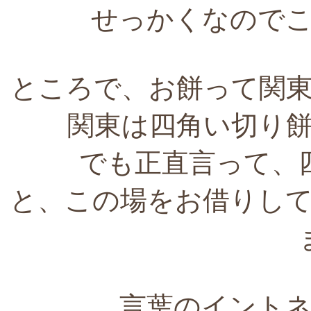
せっかくなので
ところで、お餅って関
関東は四角い切り
でも正直言って、
と、この場をお借りし
言葉のイント