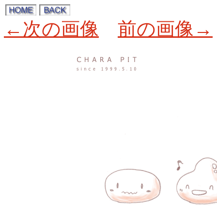
←次の画像
前の画像→