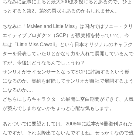
ちなみに記事によると最大300億を投じるとあるので、ひょ
っとすると第2、第3の買収もあるのかもしれません。
ちなみに「Mr.Men and Little Miss」は国内ではソニー・クリ
エイティブプロダクツ（SCP）が販売権を持っていて、今
年は「Little Miss Cawaii」という日本オリジナルのキャラク
ターを発表していたりとかなり力を入れて展開しているんで
すが、今後はどうなるんでしょうね？
サンリオがライセンサーとなってSCPに許諾するという形
になるのか、契約を解除してサンリオが自社で展開するよう
になるのか…。
どちらにしろキャラクターの展開に空白期間ができて、人気
が萎んでしまわないかちょっと心配な気もします。
あとついでに要望としては、2008年に絵本が4冊復刊された
んですが、それ以降出てないんですよね。せっかくなので残