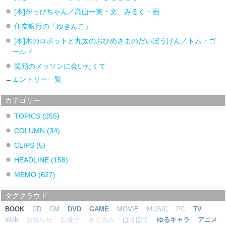
[本]がっぴちゃん／高山一実・文、みるく・画
住友銀行の「ゆきんこ」
[本]木のロボットと丸太のおひめさまのだいぼうけん／トム・ゴ
ールド
笑顔のメッソンに会いたくて
→
エントリー一覧
カテゴリー
TOPICS
(255)
COLUMN
(34)
CLIPS
(5)
HEADLINE
(158)
MEMO
(627)
タグクラウド
BOOK
CD
CM
DVD
GAME
MOVIE
MUSIC
PC
TV
Web
お知らせ
お菓子
きぐるみ
はりぼて
ゆるキャラ
アニメ