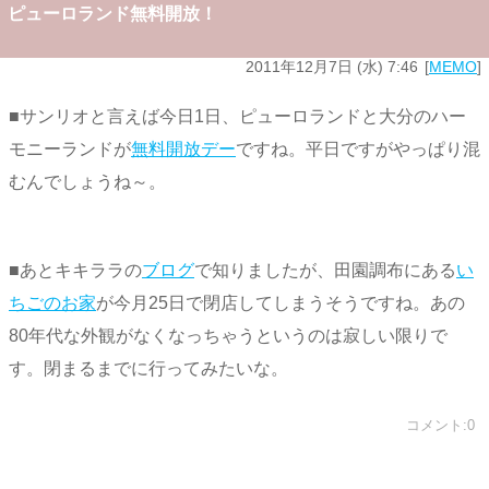
ピューロランド無料開放！
2011年12月7日 (水) 7:46
MEMO
■サンリオと言えば今日1日、ピューロランドと大分のハー
モニーランドが
無料開放デー
ですね。平日ですがやっぱり混
むんでしょうね～。
■あとキキララの
ブログ
で知りましたが、田園調布にある
い
ちごのお家
が今月25日で閉店してしまうそうですね。あの
80年代な外観がなくなっちゃうというのは寂しい限りで
す。閉まるまでに行ってみたいな。
コメント:0