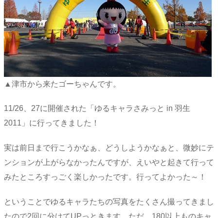
▲津市から来たゴーちゃんです。
11/26、27に開催された「ゆるキャラさみっと in 羽生
2011」に行ってきました！
実は前日まで行こうかなぁ、どうしようかなぁと、微妙にテ
ンションが上がらなかったんですが、えいやと起きて行って
みたところすっごく楽しかったです。行ってよかった～！
ということでゆるキャラたちの写真をたくさん撮ってきまし
たので2回に分けてUPっときます。ただ、180以上ものキャ