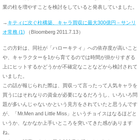
業の柱を増やすことを検討をしていると発表していました。
→
キティに次ぐ柱構築、キャラ買収に最大300億円－サンリ
オ常務 (1)
（Bloomberg 2011.7.13）
この方針は、同社が「ハローキティ」への依存度が高いこと
や、キャラクターを1から育てるのでは時間が掛かりすぎる
上にヒットするかどうかが不確定なことなどから検討されて
いました。
この話が報じられた際は、買収って言ったって人気キャラを
買うにはそれなりの資金が必要になるだろうし、いろいろ問
題が多いんじゃないかという見方をされていたと思うんです
が、「Mr.Men and Little Miss」というチョイスはなるほどと
いうか、なかなか上手いところを突いてきた感があります
ね。