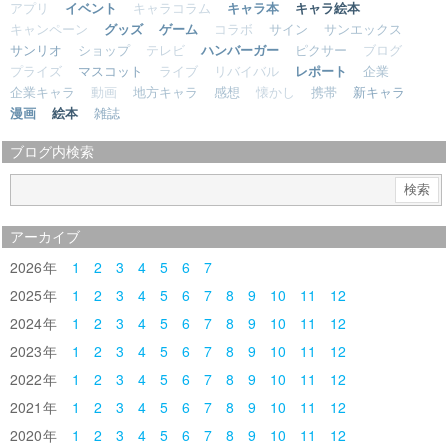
アプリ
イベント
キャラコラム
キャラ本
キャラ絵本
キャンペーン
グッズ
ゲーム
コラボ
サイン
サンエックス
サンリオ
ショップ
テレビ
ハンバーガー
ピクサー
ブログ
プライズ
マスコット
ライブ
リバイバル
レポート
企業
企業キャラ
動画
地方キャラ
感想
懐かし
携帯
新キャラ
漫画
絵本
雑誌
ブログ内検索
アーカイブ
2026
1
2
3
4
5
6
7
2025
1
2
3
4
5
6
7
8
9
10
11
12
2024
1
2
3
4
5
6
7
8
9
10
11
12
2023
1
2
3
4
5
6
7
8
9
10
11
12
2022
1
2
3
4
5
6
7
8
9
10
11
12
2021
1
2
3
4
5
6
7
8
9
10
11
12
2020
1
2
3
4
5
6
7
8
9
10
11
12