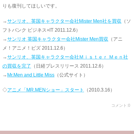
りも復刊してほしいです。
→
サンリオ、英国キャラクター会社Mister Men社を買収
（ソ
フトバンク ビジネス+IT 2011.12.6）
→
サンリオ 英国キャラクター会社Mister Men買収
（アニ
メ！アニメ！ビズ 2011.12.6）
→
サンリオ、英国キャラクター会社Ｍｉｓｔｅｒ Ｍｅｎ社
の買収を完了
（日経プレスリリース 2011.12.6）
→
Mr.Men and Little Miss
（公式サイト）
◇
アニメ「MR.MENショー」スタート
（2010.3.16）
コメント:0