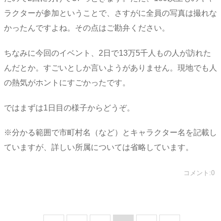
ラクターが参加ということで、さすがに全員の写真は撮れな
かったんですよね。その点はご勘弁ください。
ちなみに今回のイベント、2日で13万5千人もの人が訪れた
んだとか。すごいとしか言いようがありません。現地でも人
の熱気がホントにすごかったです。
ではまずは1日目の様子からどうぞ。
※分かる範囲で市町村名（など）とキャラクター名を記載し
ていますが、詳しい所属については省略しています。
コメント:0