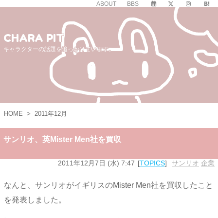
ABOUT
BBS
CHARA PIT
キャラクターの話題を追っかけています。
HOME
>
2011年12月
サンリオ、英Mister Men社を買収
2011年12月7日 (水) 7:47
TOPICS
サンリオ
,
企業
なんと、サンリオがイギリスのMister Men社を買収したこと
を発表しました。