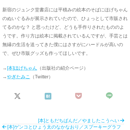
新宿のジュンク堂書店には平積みの絵本のそばにほげちゃん
のぬいぐるみが展示されていたので、ひょっとして市販され
てるのかな？ と思ったけど、どうも手作りされたもののよ
うです。作り方は絵本に掲載されているんですが、手芸とは
無縁の生活を送ってきた僕にはさすがにハードルが高いの
で、ぜひ市販グッズも作ってほしいです。
→
[本]ほげちゃん
（出版社の紹介ページ）
→
やぎたみこ
（Twitter）
[本]ともだちぱんだ／やましたこうへい
[本]ゲンコとひょう太のなかなおり／スプーキーグラフ