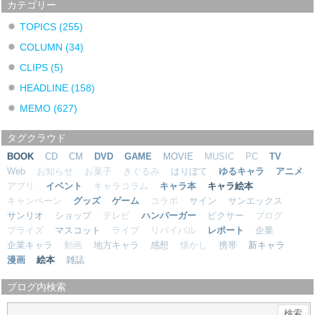
カテゴリー
TOPICS
(255)
COLUMN
(34)
CLIPS
(5)
HEADLINE
(158)
MEMO
(627)
タグクラウド
BOOK
CD
CM
DVD
GAME
MOVIE
MUSIC
PC
TV
Web
お知らせ
お菓子
きぐるみ
はりぼて
ゆるキャラ
アニメ
アプリ
イベント
キャラコラム
キャラ本
キャラ絵本
キャンペーン
グッズ
ゲーム
コラボ
サイン
サンエックス
サンリオ
ショップ
テレビ
ハンバーガー
ピクサー
ブログ
プライズ
マスコット
ライブ
リバイバル
レポート
企業
企業キャラ
動画
地方キャラ
感想
懐かし
携帯
新キャラ
漫画
絵本
雑誌
ブログ内検索