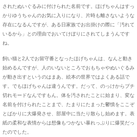
されたぬいぐるみに付けられた名前です。ほげちゃんはすっ
かりゆうちゃんのお気に入りになり、片時も離さないような
存在になるんですが、ある日家族でお出掛けの際に「汚れて
いるから」との理由でおいてけぼりにされてしまうんです
ね。
飼い猫と2人でお留守番となったほげちゃんは、なんと動き
始めるんですが、人のいないところでおもちゃやぬいぐるみ
が動き出すというのはまあ、絵本の世界ではよくある話で
す。でもほげちゃんは違うんです。だって、のっけからブチ
切れモードなんですもん。体を汚されたことに始まり、変な
名前を付けられたことまで、たまりにたまった鬱憤をここぞ
とばかりに大爆発させ、部屋中に当たり散らし始めます。表
紙の柔和な表情からは想像もつかない暴れっぷりに爆笑だっ
たのでした。