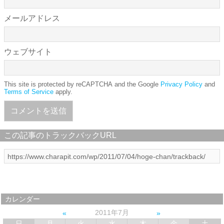
メールアドレス
ウェブサイト
This site is protected by reCAPTCHA and the Google
Privacy Policy
and
Terms of Service
apply.
この記事のトラックバックURL
カレンダー
2011年7月
日
月
火
水
木
金
土