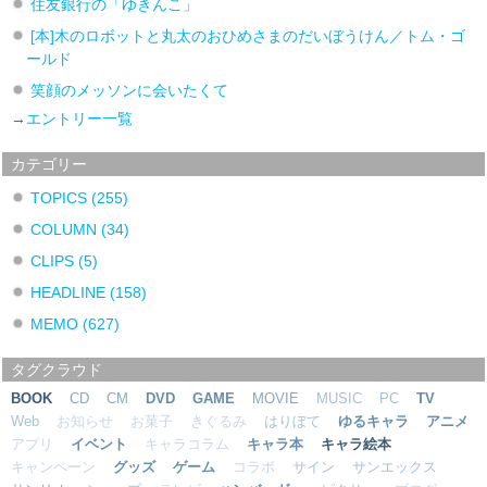
住友銀行の「ゆきんこ」
[本]木のロボットと丸太のおひめさまのだいぼうけん／トム・ゴ
ールド
笑顔のメッソンに会いたくて
→
エントリー一覧
カテゴリー
TOPICS
(255)
COLUMN
(34)
CLIPS
(5)
HEADLINE
(158)
MEMO
(627)
タグクラウド
BOOK
CD
CM
DVD
GAME
MOVIE
MUSIC
PC
TV
Web
お知らせ
お菓子
きぐるみ
はりぼて
ゆるキャラ
アニメ
アプリ
イベント
キャラコラム
キャラ本
キャラ絵本
キャンペーン
グッズ
ゲーム
コラボ
サイン
サンエックス