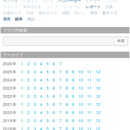
サンリオ
ショップ
テレビ
ハンバーガー
ピクサー
ブログ
プライズ
マスコット
ライブ
リバイバル
レポート
企業
企業キャラ
動画
地方キャラ
感想
懐かし
携帯
新キャラ
漫画
絵本
雑誌
ブログ内検索
アーカイブ
2026
1
2
3
4
5
6
7
2025
1
2
3
4
5
6
7
8
9
10
11
12
2024
1
2
3
4
5
6
7
8
9
10
11
12
2023
1
2
3
4
5
6
7
8
9
10
11
12
2022
1
2
3
4
5
6
7
8
9
10
11
12
2021
1
2
3
4
5
6
7
8
9
10
11
12
2020
1
2
3
4
5
6
7
8
9
10
11
12
2019
1
2
3
4
5
6
7
8
9
10
11
12
2018
1
2
3
4
5
6
7
8
9
10
11
12