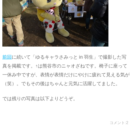
前回
に続いて「ゆるキャラさみっと in 羽生」で撮影した写
真を掲載です。↑は熊谷市のニャオざねです。椅子に座って
一休み中ですが、表情が表情だけにやけに疲れて見える気が
（笑）。でもその後はちゃんと元気に活躍してました。
では残りの写真は以下よりどうぞ。
コメント:2