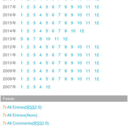
2017
1
2
3
4
5
6
7
8
9
10
11
12
2016
1
2
3
4
5
6
7
8
9
10
11
12
2015
1
2
3
4
5
6
7
8
9
10
11
12
2014
1
2
3
4
5
6
7
8
10
12
2013
5
6
7
8
10
11
12
2012
1
2
3
4
5
6
7
8
9
10
11
12
2011
1
2
3
4
5
6
7
8
9
10
11
12
2010
1
2
3
4
5
6
7
8
9
10
11
12
2009
1
2
3
4
5
6
7
8
9
10
11
12
2008
1
2
3
4
5
6
7
8
9
10
11
12
2007
1
2
3
4
12
Feeds
All Entries(
RSS
2.0)
All Entries(Atom)
All Comments(
RSS
2.0)