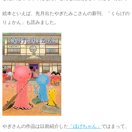
絵本といえば、先月出たやぎたみこさんの新刊、「くらげの
りょかん」も読みました。
やぎさんの作品は以前紹介した
「ほげちゃん」
ではまって、