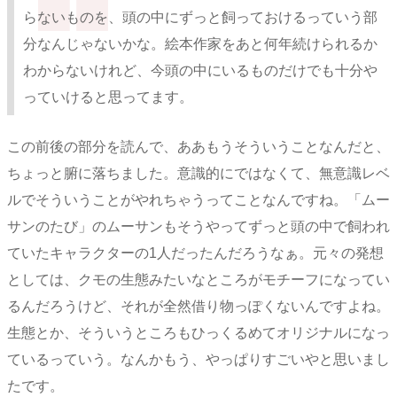
らないものを、頭の中にずっと飼っておけるっていう部
分なんじゃないかな。絵本作家をあと何年続けられるか
わからないけれど、今頭の中にいるものだけでも十分や
っていけると思ってます。
この前後の部分を読んで、ああもうそういうことなんだと、
ちょっと腑に落ちました。意識的にではなくて、無意識レベ
ルでそういうことがやれちゃうってことなんですね。「ムー
サンのたび」のムーサンもそうやってずっと頭の中で飼われ
ていたキャラクターの1人だったんだろうなぁ。元々の発想
としては、クモの生態みたいなところがモチーフになってい
るんだろうけど、それが全然借り物っぽくないんですよね。
生態とか、そういうところもひっくるめてオリジナルになっ
ているっていう。なんかもう、やっぱりすごいやと思いまし
たです。