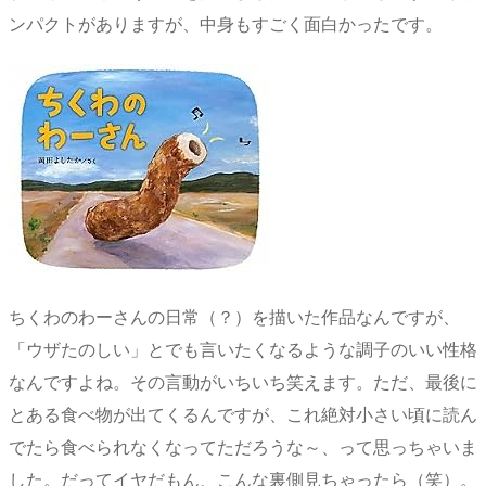
ンパクトがありますが、中身もすごく面白かったです。
ちくわのわーさんの日常（？）を描いた作品なんですが、
「ウザたのしい」とでも言いたくなるような調子のいい性格
なんですよね。その言動がいちいち笑えます。ただ、最後に
とある食べ物が出てくるんですが、これ絶対小さい頃に読ん
でたら食べられなくなってただろうな～、って思っちゃいま
した。だってイヤだもん、こんな裏側見ちゃったら（笑）。