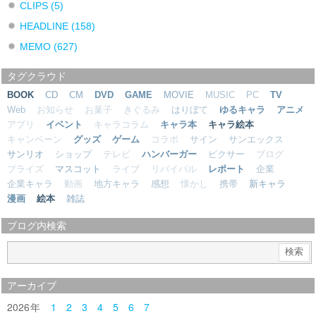
CLIPS
(5)
HEADLINE
(158)
MEMO
(627)
タグクラウド
BOOK
CD
CM
DVD
GAME
MOVIE
MUSIC
PC
TV
Web
お知らせ
お菓子
きぐるみ
はりぼて
ゆるキャラ
アニメ
アプリ
イベント
キャラコラム
キャラ本
キャラ絵本
キャンペーン
グッズ
ゲーム
コラボ
サイン
サンエックス
サンリオ
ショップ
テレビ
ハンバーガー
ピクサー
ブログ
プライズ
マスコット
ライブ
リバイバル
レポート
企業
企業キャラ
動画
地方キャラ
感想
懐かし
携帯
新キャラ
漫画
絵本
雑誌
ブログ内検索
アーカイブ
2026
1
2
3
4
5
6
7