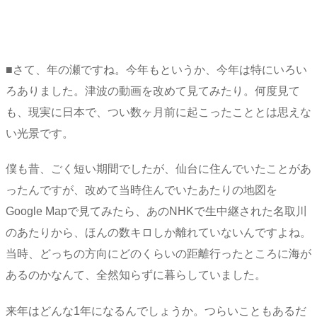
■さて、年の瀬ですね。今年もというか、今年は特にいろい
ろありました。津波の動画を改めて見てみたり。何度見て
も、現実に日本で、つい数ヶ月前に起こったこととは思えな
い光景です。
僕も昔、ごく短い期間でしたが、仙台に住んでいたことがあ
ったんですが、改めて当時住んでいたあたりの地図を
Google Mapで見てみたら、あのNHKで生中継された名取川
のあたりから、ほんの数キロしか離れていないんですよね。
当時、どっちの方向にどのくらいの距離行ったところに海が
あるのかなんて、全然知らずに暮らしていました。
来年はどんな1年になるんでしょうか。つらいこともあるだ