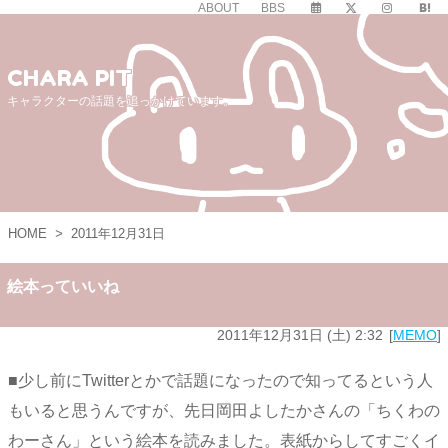
ABOUT
BBS
CHARA PIT
キャラクターの話題を追っかけています。
HOME
>
2011年12月31日
絵本っていいね
2011年12月31日 (土) 2:32
MEMO
■少し前にTwitterとかで話題になったので知ってるという人
もいると思うんですが、先日岡田よしたかさんの「ちくわの
わーさん」という絵本を読みました。表紙からしてすごくイ