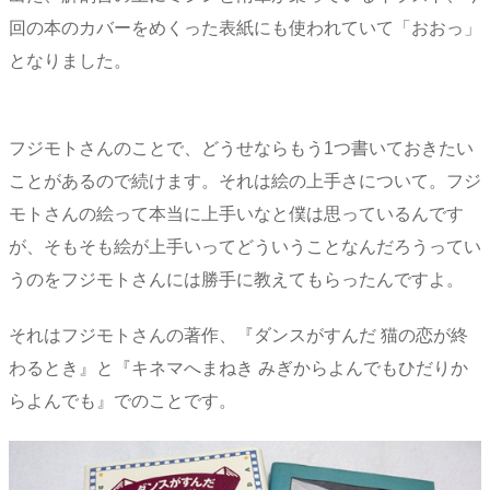
回の本のカバーをめくった表紙にも使われていて「おおっ」
となりました。
フジモトさんのことで、どうせならもう1つ書いておきたい
ことがあるので続けます。それは絵の上手さについて。フジ
モトさんの絵って本当に上手いなと僕は思っているんです
が、そもそも絵が上手いってどういうことなんだろうってい
うのをフジモトさんには勝手に教えてもらったんですよ。
それはフジモトさんの著作、『ダンスがすんだ 猫の恋が終
わるとき』と『キネマへまねき みぎからよんでもひだりか
らよんでも』でのことです。