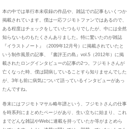
本の中では単行本未収録の作品や、雑誌での記事もいくつか
掲載されています。僕は一応フジモトファンではあるので、
ある程度はチェックをしていたつもりでしたが、中には全然
知らないものもたくさんありました。特に驚いたのが雑誌
『イラストノート』（2009年12月号）に掲載されていたと
いう制作風景の記事、『書評王の島』vol.5（2012年）に掲
載されたロングインタビューの記事の2つ。フジモトさんが
亡くなった時、僕は闘病していることすら知りませんでした
が、3年も前に病気について語っているインタビューがあっ
たんですね。
巻末にはフジモトマサル略年譜という、フジモトさんの仕事
を時系列にまとめたページがあり、生い立ちに始まり、これ
までどんな雑誌やWebに連載を持っていたか等がまとめら