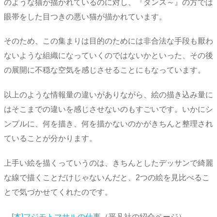
のような猫が描かれているのに対し、『ダンス～』の方では
眼帯をした目つきの悪い猫が描かれています。
そのため、この集まりは目的のためには非合法な手段も厭わ
ないような組織になっていくのではないかといった、その後
の展開に不穏な空気を感じさせることにもなっています。
以上のような情報量の違いがありながら、絵の描き込み量に
はそこまでの違いを感じさせないのもすごいです。いかにシ
ンプルに、何を描き、何を描かないのかがきちんと整理され
ていることが分かります。
上手い絵を描くっていうのは、きちんとしたデッサンで綺麗
な線で描くことだけじゃないんだと、2つの絵を見比べるこ
とで気づかせてくれたのです。
→
[本]フジモトマサルの仕事
（平凡社の紹介ページ）