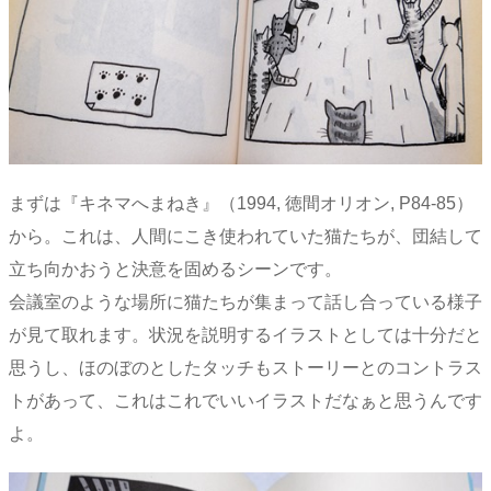
まずは『キネマへまねき』（1994, 徳間オリオン, P84-85）
から。これは、人間にこき使われていた猫たちが、団結して
立ち向かおうと決意を固めるシーンです。
会議室のような場所に猫たちが集まって話し合っている様子
が見て取れます。状況を説明するイラストとしては十分だと
思うし、ほのぼのとしたタッチもストーリーとのコントラス
トがあって、これはこれでいいイラストだなぁと思うんです
よ。