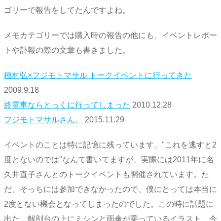
ゴリーで報告をしてたんですよね。
メモカテゴリーでは購入時の報告の他にも、イベントレポー
トや訃報の際の文章も書きました。
穂村弘×フジモトマサル トークイベントに行ってきた
2009.9.18
終電車ならとっくに行ってしまった
2010.12.28
フジモトマサルさん。
2015.11.29
イベントのことは特に記憶に残っています。"これを逃すと2
度とないのでは"なんて書いてますが、実際には2011年に名
久井直子さんとのトークイベントも開催されています。た
だ、そっちには参加できなかったので、僕にとっては本当に
2度とない機会となってしまったのでした。この時に話題に
出た、解剖台の上にミシンと雨傘が乗っているイラスト、今