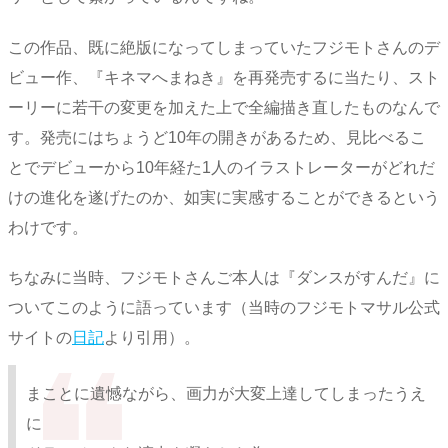
この作品、既に絶版になってしまっていたフジモトさんのデ
ビュー作、『キネマへまねき』を再発売するに当たり、スト
ーリーに若干の変更を加えた上で全編描き直したものなんで
す。発売にはちょうど10年の開きがあるため、見比べるこ
とでデビューから10年経た1人のイラストレーターがどれだ
けの進化を遂げたのか、如実に実感することができるという
わけです。
ちなみに当時、フジモトさんご本人は『ダンスがすんだ』に
ついてこのように語っています（当時のフジモトマサル公式
サイトの
日記
より引用）。
まことに遺憾ながら、画力が大変上達してしまったうえ
に