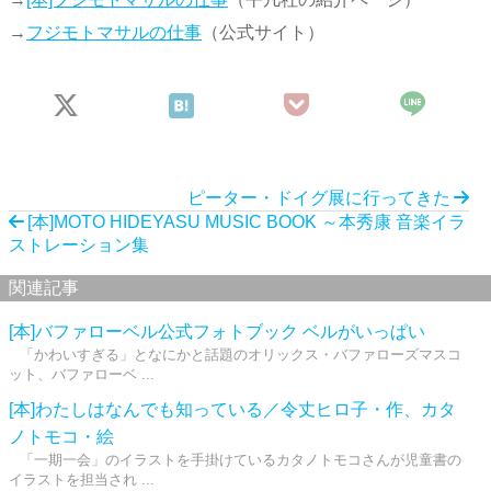
→
フジモトマサルの仕事
（公式サイト）
ピーター・ドイグ展に行ってきた
[本]MOTO HIDEYASU MUSIC BOOK ～本秀康 音楽イラ
ストレーション集
関連記事
[本]バファローベル公式フォトブック ベルがいっぱい
「かわいすぎる」となにかと話題のオリックス・バファローズマスコ
ット、バファローベ ...
[本]わたしはなんでも知っている／令丈ヒロ子・作、カタ
ノトモコ・絵
「一期一会」のイラストを手掛けているカタノトモコさんが児童書の
イラストを担当され ...