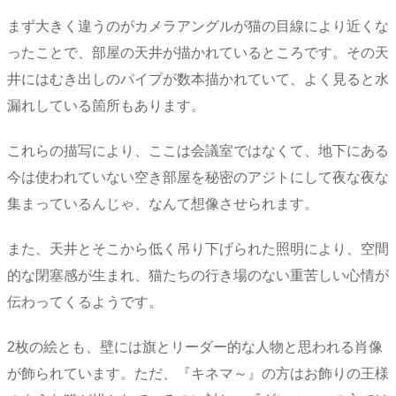
まず大きく違うのがカメラアングルが猫の目線により近くな
ったことで、部屋の天井が描かれているところです。その天
井にはむき出しのパイプが数本描かれていて、よく見ると水
漏れしている箇所もあります。
これらの描写により、ここは会議室ではなくて、地下にある
今は使われていない空き部屋を秘密のアジトにして夜な夜な
集まっているんじゃ、なんて想像させられます。
また、天井とそこから低く吊り下げられた照明により、空間
的な閉塞感が生まれ、猫たちの行き場のない重苦しい心情が
伝わってくるようです。
2枚の絵とも、壁には旗とリーダー的な人物と思われる肖像
が飾られています。ただ、『キネマ～』の方はお飾りの王様