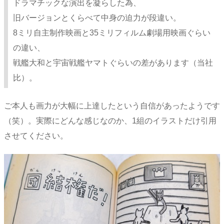
ドラマチックな演出を凝らした為、
旧バージョンとくらべて中身の迫力が段違い。
8ミリ自主制作映画と35ミリフィルム劇場用映画ぐらい
の違い、
戦艦大和と宇宙戦艦ヤマトぐらいの差があります（当社
比）。
ご本人も画力が大幅に上達したという自信があったようです
（笑）。実際にどんな感じなのか、1組のイラストだけ引用
させてください。