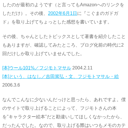
したのが最初のようです（と言ってもAmazonへのリンクを
しただけ）。その後、
2002年6月1日
に『こぐまのガドガ
ド』を取り上げてちょっとした感想を書いています。
その後、ちゃんとしたトピックスとして著書を紹介したこと
もありますが、確認してみたところ、ブログ化前の時代に2
回だけしか取り上げていませんでした。
[本]ウール101%／フジモトマサル
2004.2.11
[本]という、はなし／吉田篤弘・文、フジモトマサル・絵
2006.3.6
なんでこんなに少ないんだっけと思ったら、あれですよ。僕
のサイトで取り上げることによって、フジモトさんの本
を"キャラクター絵本"だと勘違いしてほしくなかったから、
だったんでした。なので、取り上げる際はいつもメモのカテ