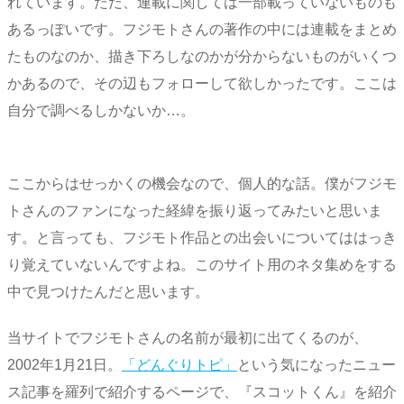
れています。ただ、連載に関しては一部載っていないものも
あるっぽいです。フジモトさんの著作の中には連載をまとめ
たものなのか、描き下ろしなのかが分からないものがいくつ
かあるので、その辺もフォローして欲しかったです。ここは
自分で調べるしかないか…。
ここからはせっかくの機会なので、個人的な話。僕がフジモ
トさんのファンになった経緯を振り返ってみたいと思いま
す。と言っても、フジモト作品との出会いについてははっき
り覚えていないんですよね。このサイト用のネタ集めをする
中で見つけたんだと思います。
当サイトでフジモトさんの名前が最初に出てくるのが、
2002年1月21日。
「どんぐりトピ」
という気になったニュー
ス記事を羅列で紹介するページで、『スコットくん』を紹介