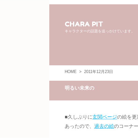
CHARA PIT
キャラクターの話題を追っかけています。
HOME
>
2011年12月23日
明るい未来の
■久しぶりに
玄関ページ
の絵を更
あったので、
過去の絵
のコーナ