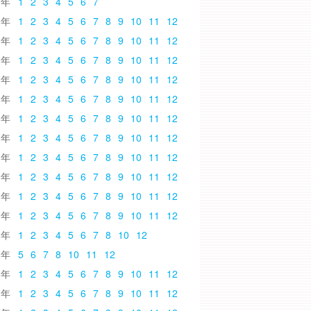
6
1
2
3
4
5
6
7
5
1
2
3
4
5
6
7
8
9
10
11
12
4
1
2
3
4
5
6
7
8
9
10
11
12
3
1
2
3
4
5
6
7
8
9
10
11
12
2
1
2
3
4
5
6
7
8
9
10
11
12
1
1
2
3
4
5
6
7
8
9
10
11
12
0
1
2
3
4
5
6
7
8
9
10
11
12
9
1
2
3
4
5
6
7
8
9
10
11
12
8
1
2
3
4
5
6
7
8
9
10
11
12
7
1
2
3
4
5
6
7
8
9
10
11
12
6
1
2
3
4
5
6
7
8
9
10
11
12
5
1
2
3
4
5
6
7
8
9
10
11
12
4
1
2
3
4
5
6
7
8
10
12
3
5
6
7
8
10
11
12
2
1
2
3
4
5
6
7
8
9
10
11
12
1
1
2
3
4
5
6
7
8
9
10
11
12