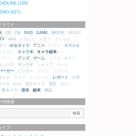
EADLINE
(158)
EMO
(627)
クラウド
K
CD
CM
DVD
GAME
MOVIE
MUSIC
TV
Web
お知らせ
お菓子
きぐるみ
ぼて
ゆるキャラ
アニメ
アプリ
イベント
ラコラム
キャラ本
キャラ絵本
ンペーン
グッズ
ゲーム
コラボ
サイン
エックス
サンリオ
ショップ
テレビ
バーガー
ピクサー
ブログ
プライズ
コット
ライブ
リバイバル
レポート
企業
キャラ
動画
地方キャラ
感想
懐かし
新キャラ
漫画
絵本
雑誌
グ内検索
カイブ