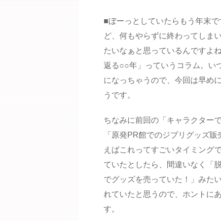
■ぼーっとしていたらもう年末で
ど、何もやらずに終わってしま
たいなぁと思っているんですよ
返る○○年」っていうコラム。い
になっちゃうので、今回は早め
うです。
ちなみに前回の「キャラクターで
「原発PR館でのジブリグッズ販
えばこれってすごいタイミング
ていたとしたら、間違いなく「
でグッズを売っていた！」みた
れていたと思うので、ホントに
す。