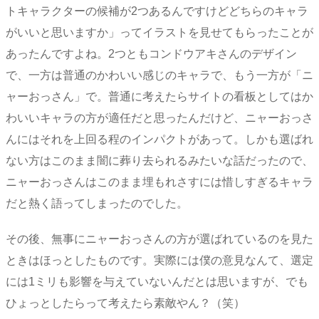
トキャラクターの候補が2つあるんですけどどちらのキャラ
がいいと思いますか」ってイラストを見せてもらったことが
あったんですよね。2つともコンドウアキさんのデザイン
で、一方は普通のかわいい感じのキャラで、もう一方が「ニ
ャーおっさん」で。普通に考えたらサイトの看板としてはか
わいいキャラの方が適任だと思ったんだけど、ニャーおっさ
んにはそれを上回る程のインパクトがあって。しかも選ばれ
ない方はこのまま闇に葬り去られるみたいな話だったので、
ニャーおっさんはこのまま埋もれさすには惜しすぎるキャラ
だと熱く語ってしまったのでした。
その後、無事にニャーおっさんの方が選ばれているのを見た
ときはほっとしたものです。実際には僕の意見なんて、選定
には1ミリも影響を与えていないんだとは思いますが、でも
ひょっとしたらって考えたら素敵やん？（笑）