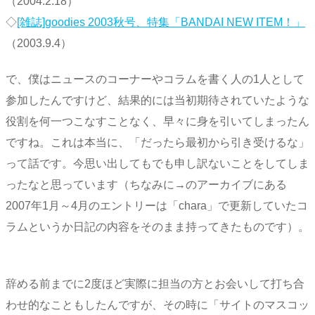
（2004.2.18）
◇
[雑誌]goodies 2003秋号、特集「BANDAI NEW ITEM！」
（2003.9.4）
で、僕はニュースのコーナーやコラムを書く人の1人として
参加したんですけど、結果的には当初期待されていたような
役割を何一つこなすことなく、早々に身を引いてしまったん
ですね。これは本当に、「だったら最初から引き受けるな」
って話です。今思い出してもでも申し訳ないことをしてしま
ったなと思っています（ちなみに→のアーカイブにある
2007年1月～4月のエントリーは「chara」で更新していたコ
ラムというか日記の内容をそのまま持ってきたものです）。
辞める前までに2度ほど実際に担当の方とお会いして打ち合
わせ的なこともしたんですが、その時に「サイトのマスコッ