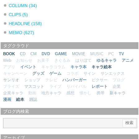
COLUMN
(34)
CLIPS
(5)
HEADLINE
(158)
MEMO
(627)
タグクラウド
BOOK
CD
CM
DVD
GAME
MOVIE
MUSIC
PC
TV
Web
お知らせ
お菓子
きぐるみ
はりぼて
ゆるキャラ
アニメ
アプリ
イベント
キャラコラム
キャラ本
キャラ絵本
キャンペーン
グッズ
ゲーム
コラボ
サイン
サンエックス
サンリオ
ショップ
テレビ
ハンバーガー
ピクサー
ブログ
プライズ
マスコット
ライブ
リバイバル
レポート
企業
企業キャラ
動画
地方キャラ
感想
懐かし
携帯
新キャラ
漫画
絵本
雑誌
ブログ内検索
アーカイブ