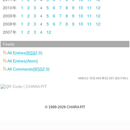
2010
1
2
3
4
5
6
7
8
9
10
11
12
2009
1
2
3
4
5
6
7
8
9
10
11
12
2008
1
2
3
4
5
6
7
8
9
10
11
12
2007
1
2
3
4
12
Feeds
All Entries(
RSS
2.0)
All Entries(Atom)
All Comments(
RSS
2.0)
468212
今日:
434
昨日:
337
(02/7/30-)
©
1999
-2026
CHARA PIT