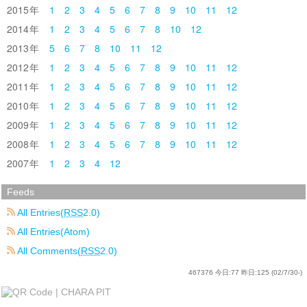
2015
1
2
3
4
5
6
7
8
9
10
11
12
2014
1
2
3
4
5
6
7
8
10
12
2013
5
6
7
8
10
11
12
2012
1
2
3
4
5
6
7
8
9
10
11
12
2011
1
2
3
4
5
6
7
8
9
10
11
12
2010
1
2
3
4
5
6
7
8
9
10
11
12
2009
1
2
3
4
5
6
7
8
9
10
11
12
2008
1
2
3
4
5
6
7
8
9
10
11
12
2007
1
2
3
4
12
Feeds
All Entries(
RSS
2.0)
All Entries(Atom)
All Comments(
RSS
2.0)
467376
今日:
77
昨日:
125
(02/7/30-)