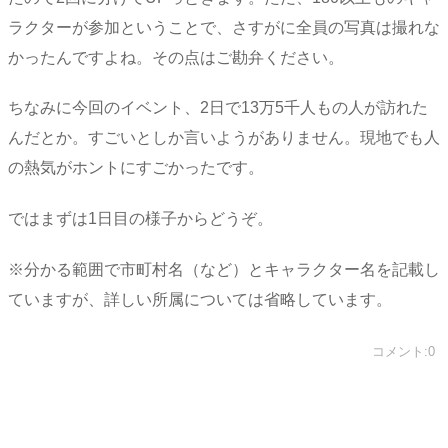
ラクターが参加ということで、さすがに全員の写真は撮れな
かったんですよね。その点はご勘弁ください。
ちなみに今回のイベント、2日で13万5千人もの人が訪れた
んだとか。すごいとしか言いようがありません。現地でも人
の熱気がホントにすごかったです。
ではまずは1日目の様子からどうぞ。
※分かる範囲で市町村名（など）とキャラクター名を記載し
ていますが、詳しい所属については省略しています。
コメント:0