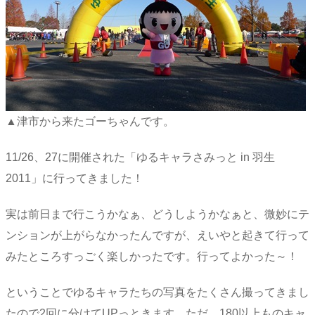
▲津市から来たゴーちゃんです。
11/26、27に開催された「ゆるキャラさみっと in 羽生
2011」に行ってきました！
実は前日まで行こうかなぁ、どうしようかなぁと、微妙にテ
ンションが上がらなかったんですが、えいやと起きて行って
みたところすっごく楽しかったです。行ってよかった～！
ということでゆるキャラたちの写真をたくさん撮ってきまし
たので2回に分けてUPっときます。ただ、180以上ものキャ