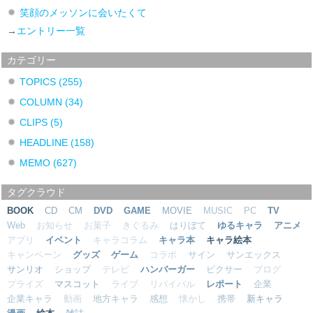
笑顔のメッソンに会いたくて
→
エントリー一覧
カテゴリー
TOPICS
(255)
COLUMN
(34)
CLIPS
(5)
HEADLINE
(158)
MEMO
(627)
タグクラウド
BOOK
CD
CM
DVD
GAME
MOVIE
MUSIC
PC
TV
Web
お知らせ
お菓子
きぐるみ
はりぼて
ゆるキャラ
アニメ
アプリ
イベント
キャラコラム
キャラ本
キャラ絵本
キャンペーン
グッズ
ゲーム
コラボ
サイン
サンエックス
サンリオ
ショップ
テレビ
ハンバーガー
ピクサー
ブログ
プライズ
マスコット
ライブ
リバイバル
レポート
企業
企業キャラ
動画
地方キャラ
感想
懐かし
携帯
新キャラ