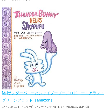
[本]サンダーバニーとシャイプープー／ロドニー・アラン・
グリーンブラット（amazon）
インターリンクプランニング 2010.4.28発売 945円