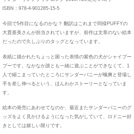
ISBN：978-4-901285-15-5
今回で5作目になるのかな？ 翻訳はこれまで同様PUFFYの
大貫亜美さんが担当されていますが、前作は文章のない絵本
だったので久しぶりのタッグとなっています。
表紙に描かれたちょっと困った表情の紫色の犬がシャイプー
プーです。なかなか誰とも一緒に遊ぶことができなくて、1
人で縮こまっていたところにサンダーバニーが颯爽と登場し
手を差し伸べるという、ほんわかストーリーとなっていま
す。
絵本の発売にあわせてなのか、最近またサンダーバニーのグ
ッズをよく見かけるようになった気がしていて、ロドニー好
きとしては嬉しい限りです。