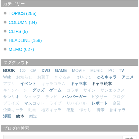
カテゴリー
TOPICS
(255)
COLUMN
(34)
CLIPS
(5)
HEADLINE
(158)
MEMO
(627)
タグクラウド
BOOK
CD
CM
DVD
GAME
MOVIE
MUSIC
PC
TV
Web
お知らせ
お菓子
きぐるみ
はりぼて
ゆるキャラ
アニメ
アプリ
イベント
キャラコラム
キャラ本
キャラ絵本
キャンペーン
グッズ
ゲーム
コラボ
サイン
サンエックス
サンリオ
ショップ
テレビ
ハンバーガー
ピクサー
ブログ
プライズ
マスコット
ライブ
リバイバル
レポート
企業
企業キャラ
動画
地方キャラ
感想
懐かし
携帯
新キャラ
漫画
絵本
雑誌
ブログ内検索