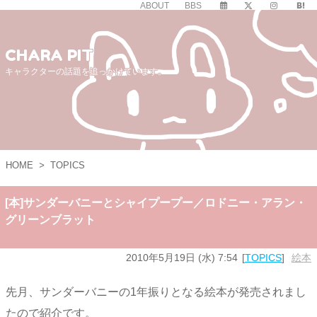
ABOUT
BBS
CHARA PIT
キャラクターの話題を追っかけています。
HOME
>
TOPICS
[本]サンダーバニーとシャイプープー／ロドニー・アラン・
グリーンブラット
2010年5月19日 (水) 7:54
TOPICS
絵本
先月、サンダーバニーの1年振りとなる絵本が発売されまし
たので紹介です。