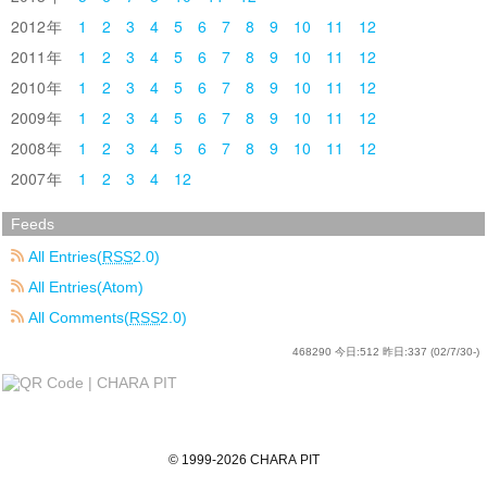
2012
1
2
3
4
5
6
7
8
9
10
11
12
2011
1
2
3
4
5
6
7
8
9
10
11
12
2010
1
2
3
4
5
6
7
8
9
10
11
12
2009
1
2
3
4
5
6
7
8
9
10
11
12
2008
1
2
3
4
5
6
7
8
9
10
11
12
2007
1
2
3
4
12
Feeds
All Entries(
RSS
2.0)
All Entries(Atom)
All Comments(
RSS
2.0)
468290
今日:
512
昨日:
337
(02/7/30-)
©
1999
-2026
CHARA PIT