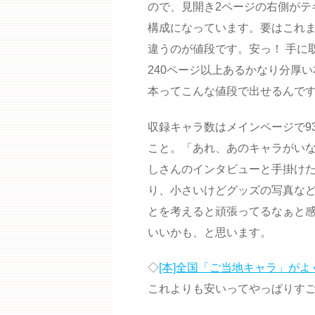
ので、見開き2ページの右側がテ
構成になっています。要はこれま
違うのが値段です。安っ！ 手に
240ページ以上あるかなり分厚
本ってこんな値段で出せるんで
収録キャラ数はメインページで9
こと。「あれ、あのキャラがい
しさんのインタビューと手掛け
り、小さいけどグッズの写真な
とを考えると頑張ってるなぁと
いいかも、と思います。
◇
[本]全国「ご当地キャラ」がよ
これよりも安いってやっぱりす