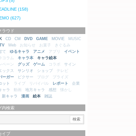
LIPS
(5)
EADLINE
(158)
EMO
(627)
クラウド
K
CD
CM
DVD
GAME
MOVIE
MUSIC
TV
Web
お知らせ
お菓子
きぐるみ
ぼて
ゆるキャラ
アニメ
アプリ
イベント
ラコラム
キャラ本
キャラ絵本
ンペーン
グッズ
ゲーム
コラボ
サイン
エックス
サンリオ
ショップ
テレビ
バーガー
ピクサー
ブログ
プライズ
コット
ライブ
リバイバル
レポート
企業
キャラ
動画
地方キャラ
感想
懐かし
新キャラ
漫画
絵本
雑誌
グ内検索
カイブ