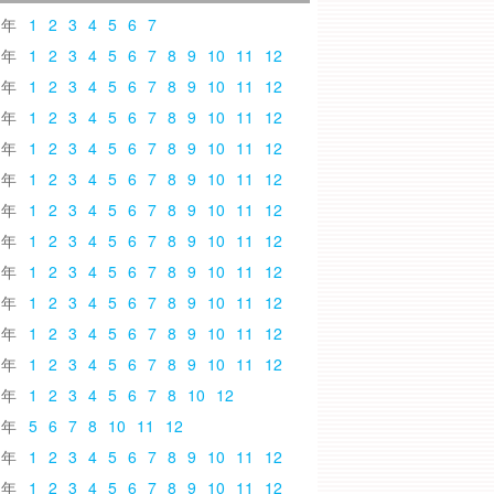
6
1
2
3
4
5
6
7
5
1
2
3
4
5
6
7
8
9
10
11
12
4
1
2
3
4
5
6
7
8
9
10
11
12
3
1
2
3
4
5
6
7
8
9
10
11
12
2
1
2
3
4
5
6
7
8
9
10
11
12
1
1
2
3
4
5
6
7
8
9
10
11
12
0
1
2
3
4
5
6
7
8
9
10
11
12
9
1
2
3
4
5
6
7
8
9
10
11
12
8
1
2
3
4
5
6
7
8
9
10
11
12
7
1
2
3
4
5
6
7
8
9
10
11
12
6
1
2
3
4
5
6
7
8
9
10
11
12
5
1
2
3
4
5
6
7
8
9
10
11
12
4
1
2
3
4
5
6
7
8
10
12
3
5
6
7
8
10
11
12
2
1
2
3
4
5
6
7
8
9
10
11
12
1
1
2
3
4
5
6
7
8
9
10
11
12