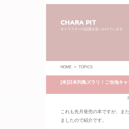
CHARA PIT
キャラクターの話題を追っかけています。
HOME
>
TOPICS
[本]日本列島ズラリ！ご当地キ
これも先月発売の本ですが、ま
ましたので紹介です。