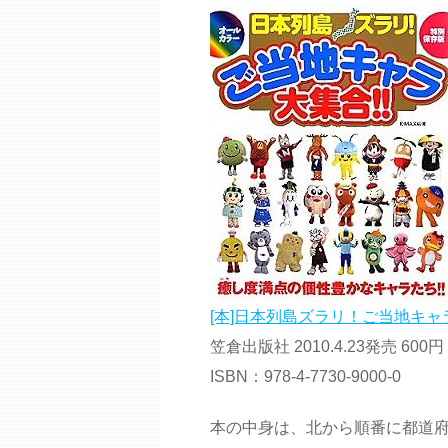
[本]日本列島ズラリ！ご当地キャラ
笠倉出版社 2010.4.23発売 600円
ISBN：978-4-7730-9000-0
本の中身は、北から順番に都道府