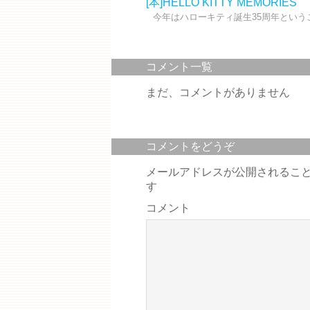
[本]HELLO KITTY MEMORIES
今年はハローキティ誕生35周年というこ
コメント一覧
まだ、コメントがありません
コメントをどうぞ
メールアドレスが公開されるこ
す
コメント