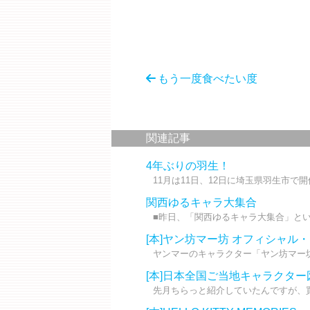
もう一度食べたい度
関連記事
4年ぶりの羽生！
11月は11日、12日に埼玉県羽生市で
関西ゆるキャラ大集合
■昨日、「関西ゆるキャラ大集合」とい
[本]ヤン坊マー坊 オフィシャル
ヤンマーのキャラクター「ヤン坊マー坊」
[本]日本全国ご当地キャラクター
先月ちらっと紹介していたんですが、買