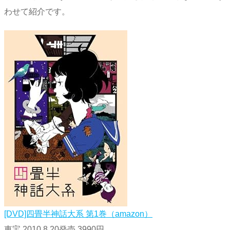
わせて紹介です。
[DVD]四畳半神話大系 第1巻（amazon）
東宝 2010.8.20発売 3990円