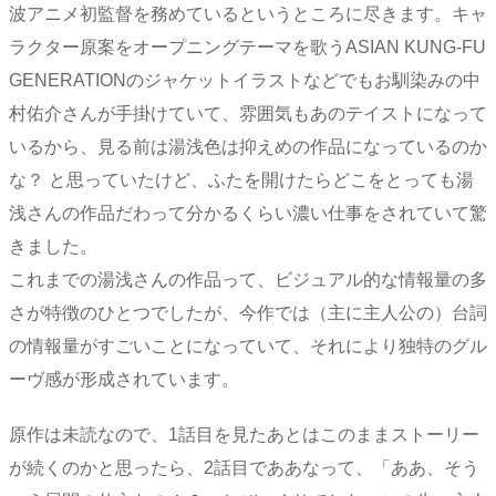
波アニメ初監督を務めているというところに尽きます。キャ
ラクター原案をオープニングテーマを歌うASIAN KUNG-FU
GENERATIONのジャケットイラストなどでもお馴染みの中
村佑介さんが手掛けていて、雰囲気もあのテイストになって
いるから、見る前は湯浅色は抑えめの作品になっているのか
な？ と思っていたけど、ふたを開けたらどこをとっても湯
浅さんの作品だわって分かるくらい濃い仕事をされていて驚
きました。
これまでの湯浅さんの作品って、ビジュアル的な情報量の多
さが特徴のひとつでしたが、今作では（主に主人公の）台詞
の情報量がすごいことになっていて、それにより独特のグル
ーヴ感が形成されています。
原作は未読なので、1話目を見たあとはこのままストーリー
が続くのかと思ったら、2話目でああなって、「ああ、そう