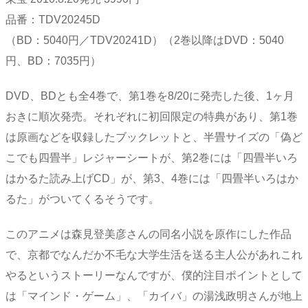
品番：TDV20245D
（BD：5040円／TDV20241D）（2巻以降はDVD：5040
円、BD：7035円）
DVD、BDとも全4巻で、第1巻を8/20に発売した後、1ヶ月
おきに順次発売。それぞれに初回限定の特典があり、第1巻
は原画などを収録したブックレットと、半畳サイズの「偽ど
こでも四畳半」レジャーシートが、第2巻には「四畳半いろ
はかるた読み上げCD」が、第3、4巻には「四畳半いろはか
るた」がついてくるそうです。
このアニメは森見登美彦さんの同名小説を原作にした作品
で、京都でなんだか不毛な大学生活を送る主人公があれこれ
やるというストーリーなんですが、僕的注目ポイントとして
は「マインド・ゲーム」、「カイバ」の湯浅政明さんが地上