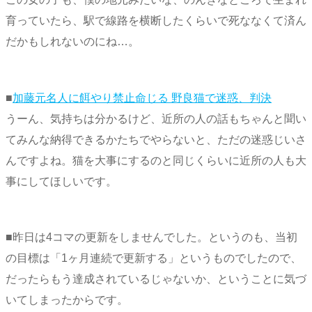
育っていたら、駅で線路を横断したくらいで死ななくて済ん
だかもしれないのにね…。
■
加藤元名人に餌やり禁止命じる 野良猫で迷惑、判決
うーん、気持ちは分かるけど、近所の人の話もちゃんと聞い
てみんな納得できるかたちでやらないと、ただの迷惑じいさ
んですよね。猫を大事にするのと同じくらいに近所の人も大
事にしてほしいです。
■昨日は4コマの更新をしませんでした。というのも、当初
の目標は「1ヶ月連続で更新する」というものでしたので、
だったらもう達成されているじゃないか、ということに気づ
いてしまったからです。