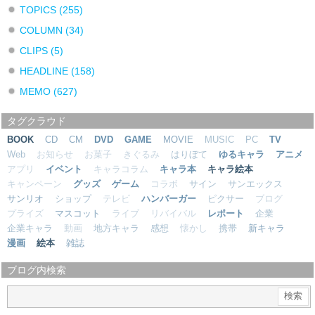
TOPICS
(255)
COLUMN
(34)
CLIPS
(5)
HEADLINE
(158)
MEMO
(627)
タグクラウド
BOOK
CD
CM
DVD
GAME
MOVIE
MUSIC
PC
TV
Web
お知らせ
お菓子
きぐるみ
はりぼて
ゆるキャラ
アニメ
アプリ
イベント
キャラコラム
キャラ本
キャラ絵本
キャンペーン
グッズ
ゲーム
コラボ
サイン
サンエックス
サンリオ
ショップ
テレビ
ハンバーガー
ピクサー
ブログ
プライズ
マスコット
ライブ
リバイバル
レポート
企業
企業キャラ
動画
地方キャラ
感想
懐かし
携帯
新キャラ
漫画
絵本
雑誌
ブログ内検索