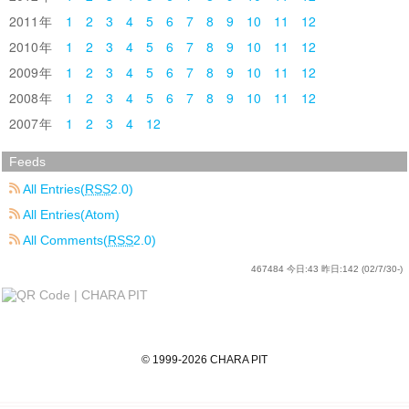
2011
1
2
3
4
5
6
7
8
9
10
11
12
2010
1
2
3
4
5
6
7
8
9
10
11
12
2009
1
2
3
4
5
6
7
8
9
10
11
12
2008
1
2
3
4
5
6
7
8
9
10
11
12
2007
1
2
3
4
12
Feeds
All Entries(
RSS
2.0)
All Entries(Atom)
All Comments(
RSS
2.0)
467484
今日:
43
昨日:
142
(02/7/30-)
©
1999
-2026
CHARA PIT