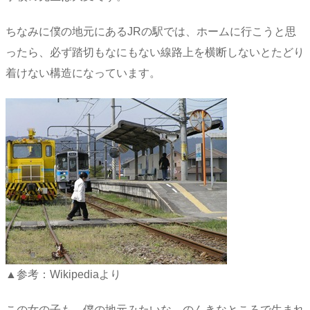
ちなみに僕の地元にあるJRの駅では、ホームに行こうと思
ったら、必ず踏切もなにもない線路上を横断しないとたどり
着けない構造になっています。
▲参考：Wikipediaより
この女の子も、僕の地元みたいな、のんきなところで生まれ