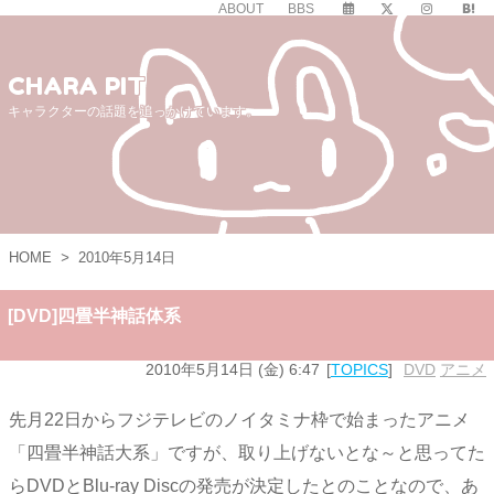
ABOUT
BBS
CHARA PIT
キャラクターの話題を追っかけています。
HOME
>
2010年5月14日
[DVD]四畳半神話体系
2010年5月14日 (金) 6:47
TOPICS
DVD
,
アニメ
先月22日からフジテレビのノイタミナ枠で始まったアニメ
「四畳半神話大系」ですが、取り上げないとな～と思ってた
らDVDとBlu-ray Discの発売が決定したとのことなので、あ