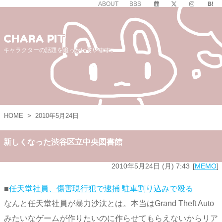
ABOUT
BBS
CHARA PIT
キャラクターの話題を追っかけています。
HOME
>
2010年5月24日
新しくなった渋谷区立中央図書館
2010年5月24日 (月) 7:43
MEMO
■
任天堂社員、傷害現行犯で逮捕 駐車割り込みで殴る
なんと任天堂社員が暴力沙汰とは。本当はGrand Theft Auto
みたいなゲームが作りたいのに作らせてもらえないからリア