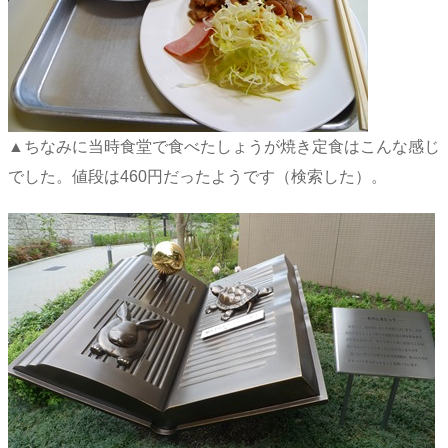
▲ちなみに当時食堂で食べたしょうが焼き定食はこんな感じ
でした。値段は460円だったようです（検索した）。