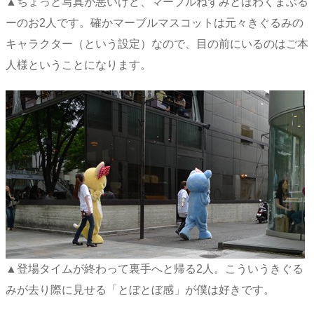
▲ちょっと写真が悪いけど、マーブルねずみとほわくまぶる
ーのお2人です。確かマーブルマスコットは元々きぐるみの
キャラクター（という設定）なので、目の前にいるのはご本
人様ということになります。
▲登場タイムが終わって裏手へと帰る2人。こういうきぐる
みが去り際に見せる「とぼとぼ感」が僕は好きです。