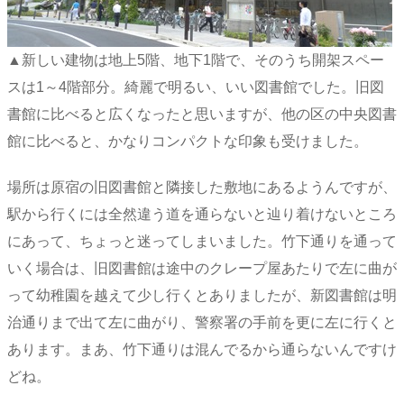
▲新しい建物は地上5階、地下1階で、そのうち開架スペー
スは1～4階部分。綺麗で明るい、いい図書館でした。旧図
書館に比べると広くなったと思いますが、他の区の中央図書
館に比べると、かなりコンパクトな印象も受けました。
場所は原宿の旧図書館と隣接した敷地にあるようんですが、
駅から行くには全然違う道を通らないと辿り着けないところ
にあって、ちょっと迷ってしまいました。竹下通りを通って
いく場合は、旧図書館は途中のクレープ屋あたりで左に曲が
って幼稚園を越えて少し行くとありましたが、新図書館は明
治通りまで出て左に曲がり、警察署の手前を更に左に行くと
あります。まあ、竹下通りは混んでるから通らないんですけ
どね。