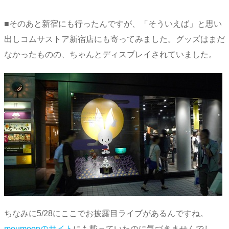
■そのあと新宿にも行ったんですが、「そういえば」と思い
出しコムサストア新宿店にも寄ってみました。グッズはまだ
なかったものの、ちゃんとディスプレイされていました。
ちなみに5/28にここでお披露目ライブがあるんですね。
moumoonのサイト
にも載っていたのに気づきませんでし