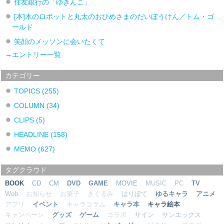
住友銀行の「ゆきんこ」
[本]木のロボットと丸太のおひめさまのだいぼうけん／トム・ゴ
ールド
笑顔のメッソンに会いたくて
→
エントリー一覧
カテゴリー
TOPICS
(255)
COLUMN
(34)
CLIPS
(5)
HEADLINE
(158)
MEMO
(627)
タグクラウド
BOOK
CD
CM
DVD
GAME
MOVIE
MUSIC
PC
TV
Web
お知らせ
お菓子
きぐるみ
はりぼて
ゆるキャラ
アニメ
アプリ
イベント
キャラコラム
キャラ本
キャラ絵本
キャンペーン
グッズ
ゲーム
コラボ
サイン
サンエックス