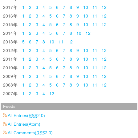
2017
1
2
3
4
5
6
7
8
9
10
11
12
2016
1
2
3
4
5
6
7
8
9
10
11
12
2015
1
2
3
4
5
6
7
8
9
10
11
12
2014
1
2
3
4
5
6
7
8
10
12
2013
5
6
7
8
10
11
12
2012
1
2
3
4
5
6
7
8
9
10
11
12
2011
1
2
3
4
5
6
7
8
9
10
11
12
2010
1
2
3
4
5
6
7
8
9
10
11
12
2009
1
2
3
4
5
6
7
8
9
10
11
12
2008
1
2
3
4
5
6
7
8
9
10
11
12
2007
1
2
3
4
12
Feeds
All Entries(
RSS
2.0)
All Entries(Atom)
All Comments(
RSS
2.0)