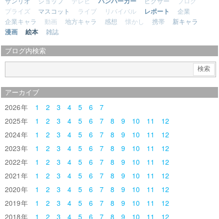
サンリオ
ショップ
テレビ
ハンバーガー
ピクサー
ブログ
プライズ
マスコット
ライブ
リバイバル
レポート
企業
企業キャラ
動画
地方キャラ
感想
懐かし
携帯
新キャラ
漫画
絵本
雑誌
ブログ内検索
アーカイブ
2026
1
2
3
4
5
6
7
2025
1
2
3
4
5
6
7
8
9
10
11
12
2024
1
2
3
4
5
6
7
8
9
10
11
12
2023
1
2
3
4
5
6
7
8
9
10
11
12
2022
1
2
3
4
5
6
7
8
9
10
11
12
2021
1
2
3
4
5
6
7
8
9
10
11
12
2020
1
2
3
4
5
6
7
8
9
10
11
12
2019
1
2
3
4
5
6
7
8
9
10
11
12
2018
1
2
3
4
5
6
7
8
9
10
11
12