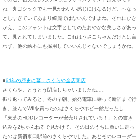
ね。丸ゴシックでも一見かわいい感じにはなるけど、へなっ
としすぎていてあまり綺麗ではないんですよね。それにひき
かえ、このフォントは文字としてのたおやかな美しさがあっ
て、見とれてしまいました。これはうさこちゃんだけとは言
わず、他の絵本にも採用していいんじゃないでしょうかね。
■
64年の歴史に幕…さくらや全店閉店
さくらや、とうとう閉店しちゃいましたね…。
振り返ってみると、冬の早朝、始発電車に乗って新宿まで行
き、並んでWiiを買ったのはさくらやホビー館だったし、
「東芝のHDDレコーダーが安売りされている！」との書き
込みを2ちゃんねるで見かけて、その日のうちに買いに走っ
たのは新宿東口駅前のさくらやでした。あとそのレコーダー