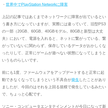
・
世界中でPlayStation Networkに障害
上記の記事ではあくまでネットワークに障害が出ているとい
う書き方になっていますが、実際には違っていて、旧型PS3
の一部（20GB、60GB、40GBモデル。80GBと新型は大丈
夫）において、電源を入れると、ネットに繋がっている、繋
がっていないに関わらず、保存しているデータがおかしくな
ったりして、正常にゲームが遊べない状態になってしまうと
いうものらしいです。
前にも1度、ファームウェアをアップデートすると正常に起
動できなくなってしまうという不具合が
発生
したことがあり
ましたが、今回のはそれを上回る規模で発生しているみたい
で、ちょっと心配です。
ソニー・コンピュータエンタテインメントが今日になって新