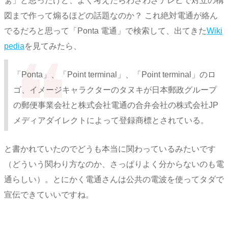
ぁ」と思ったけど、よく考えたらわざわざテレビで対立の構
図まで作って煽るほどの話題なのか？ これ絶対電通が絡ん
でるだろと思って「Ponta 電通」で検索して、出てきた
Wiki
pedia
を見てみたら、
「Ponta」、「Point terminal」、「Point terminal」のロ
ゴ、イメージキャラクターのタヌキが日本郵政グループ
の郵便事業会社と株式会社電通の合弁会社の株式会社JP
メディアダイレクトによって登録商標とされている。
と書かれていたのでどうも本当に関わっているみたいです
（どういう関わり方なのか、さっぱりよく分からないのも電
通らしい）。とにかく電通さんは公共の電波を使ってタダで
宣伝できていいですね。