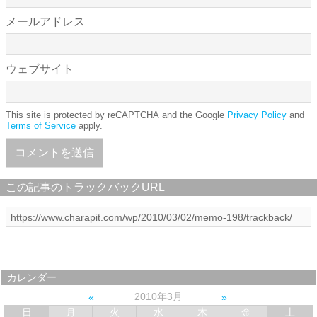
メールアドレス
ウェブサイト
This site is protected by reCAPTCHA and the Google
Privacy Policy
and
Terms of Service
apply.
この記事のトラックバックURL
カレンダー
2010年3月
日
月
火
水
木
金
土