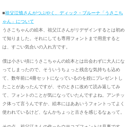
■
祖父江慎さんがつぶやく、ディック・ブルーナ「うさこち
ゃん」について
うさこちゃんの絵本、祖父江さんがリデザインするとは初め
て知りました。それにしても専用フォントまで用意すると
は、すごい気合いの入れ方です。
僕は小さい頃にうさこちゃんの絵本とは出会わずに大人にな
ってしまったので、そういうちょっと残念な気持ちも込め
て、数年前に4冊セットになっているのを姪にプレゼントし
たことがあったんですが、そのときに改めて読み返してみ
て、フォントのことが気になっていたんですよね。アンチッ
ク体って言うんですか、絵本にはああいうフォントってよく
使われているけど、なんかちょっと古さを感じるなぁって。
その点、祖父江さんの作ったウサコズフォントは見事です