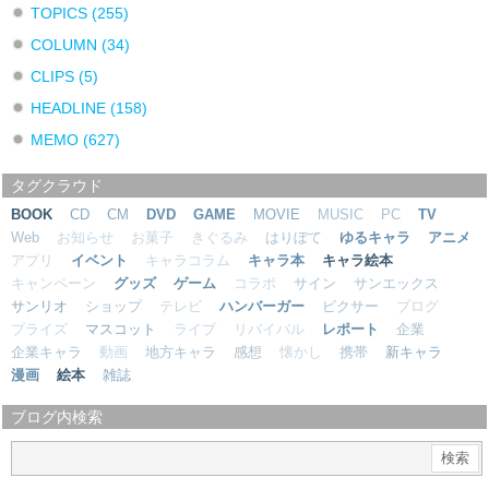
TOPICS
(255)
COLUMN
(34)
CLIPS
(5)
HEADLINE
(158)
MEMO
(627)
タグクラウド
BOOK
CD
CM
DVD
GAME
MOVIE
MUSIC
PC
TV
Web
お知らせ
お菓子
きぐるみ
はりぼて
ゆるキャラ
アニメ
アプリ
イベント
キャラコラム
キャラ本
キャラ絵本
キャンペーン
グッズ
ゲーム
コラボ
サイン
サンエックス
サンリオ
ショップ
テレビ
ハンバーガー
ピクサー
ブログ
プライズ
マスコット
ライブ
リバイバル
レポート
企業
企業キャラ
動画
地方キャラ
感想
懐かし
携帯
新キャラ
漫画
絵本
雑誌
ブログ内検索