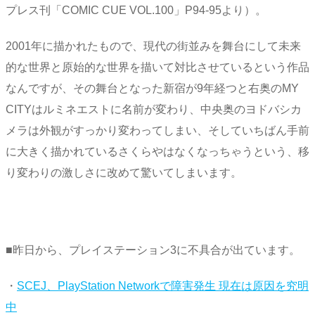
プレス刊「COMIC CUE VOL.100」P94-95より）。
2001年に描かれたもので、現代の街並みを舞台にして未来
的な世界と原始的な世界を描いて対比させているという作品
なんですが、その舞台となった新宿が9年経つと右奥のMY
CITYはルミネエストに名前が変わり、中央奥のヨドバシカ
メラは外観がすっかり変わってしまい、そしていちばん手前
に大きく描かれているさくらやはなくなっちゃうという、移
り変わりの激しさに改めて驚いてしまいます。
■昨日から、プレイステーション3に不具合が出ています。
・
SCEJ、PlayStation Networkで障害発生 現在は原因を究明
中