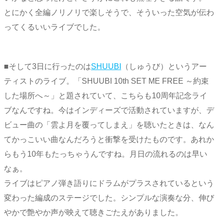
とにかく全編ノリノリで楽しそうで、そういった空気が伝わ
ってくるいいライブでした。
■そして3日に行ったのは
SHUUBI
（しゅうび）というアー
ティストのライブ。「SHUUBI 10th SET ME FREE ～約束
した場所へ～」と題されていて、こちらも10周年記念ライ
ブなんですね。今はインディーズで活動されていますが、デ
ビュー曲の「雲よ月を覆ってしまえ」を聴いたときは、なん
てかっこいい曲なんだろうと衝撃を受けたものです。あれか
らもう10年もたっちゃうんですね。月日の流れるのは早い
なぁ。
ライブはピアノ弾き語りにドラムがプラスされているという
変わった編成のステージでした。シンプルな演奏な分、伸び
やかで艶やか声が映えて聴きごたえがありました。