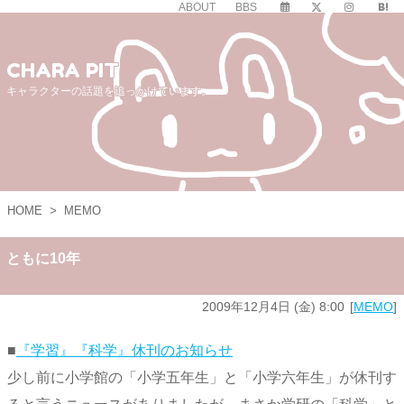
ABOUT
BBS
CHARA PIT
キャラクターの話題を追っかけています。
HOME
>
MEMO
ともに10年
2009年12月4日 (金) 8:00
MEMO
■
『学習』『科学』休刊のお知らせ
少し前に小学館の「小学五年生」と「小学六年生」が休刊す