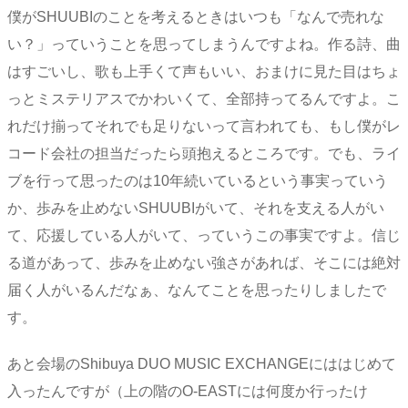
僕がSHUUBIのことを考えるときはいつも「なんで売れな
い？」っていうことを思ってしまうんですよね。作る詩、曲
はすごいし、歌も上手くて声もいい、おまけに見た目はちょ
っとミステリアスでかわいくて、全部持ってるんですよ。こ
れだけ揃ってそれでも足りないって言われても、もし僕がレ
コード会社の担当だったら頭抱えるところです。でも、ライ
ブを行って思ったのは10年続いているという事実っていう
か、歩みを止めないSHUUBIがいて、それを支える人がい
て、応援している人がいて、っていうこの事実ですよ。信じ
る道があって、歩みを止めない強さがあれば、そこには絶対
届く人がいるんだなぁ、なんてことを思ったりしましたで
す。
あと会場のShibuya DUO MUSIC EXCHANGEにははじめて
入ったんですが（上の階のO-EASTには何度か行ったけ