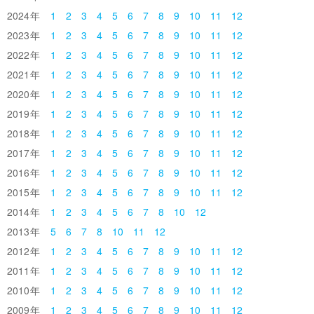
2024
1
2
3
4
5
6
7
8
9
10
11
12
2023
1
2
3
4
5
6
7
8
9
10
11
12
2022
1
2
3
4
5
6
7
8
9
10
11
12
2021
1
2
3
4
5
6
7
8
9
10
11
12
2020
1
2
3
4
5
6
7
8
9
10
11
12
2019
1
2
3
4
5
6
7
8
9
10
11
12
2018
1
2
3
4
5
6
7
8
9
10
11
12
2017
1
2
3
4
5
6
7
8
9
10
11
12
2016
1
2
3
4
5
6
7
8
9
10
11
12
2015
1
2
3
4
5
6
7
8
9
10
11
12
2014
1
2
3
4
5
6
7
8
10
12
2013
5
6
7
8
10
11
12
2012
1
2
3
4
5
6
7
8
9
10
11
12
2011
1
2
3
4
5
6
7
8
9
10
11
12
2010
1
2
3
4
5
6
7
8
9
10
11
12
2009
1
2
3
4
5
6
7
8
9
10
11
12