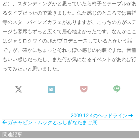
ど）、スタンディングかと思っていたら椅子とテーブルがあ
るタイプだったので驚きました。似た感じのところでは吉祥
寺のスターパインズカフェがありますが、こっちの方がステ
ージも客席もずっと広くて居心地よかったです。なんかここ
はジャミロクワイのJKがプロデュースしているとかいう話
ですが、確かにちょっとそれっぽい感じの内装ですね。音響
もいい感じだったし、また何か気になるイベントがあれば行
ってみたいと思いました。
2009.12.4のヘッドライン
ガチャピン・ムックとふしぎなたまご展
関連記事