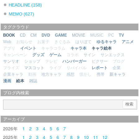
HEADLINE
(158)
MEMO
(627)
タグクラウド
BOOK
CD
CM
DVD
GAME
MOVIE
MUSIC
PC
TV
Web
お知らせ
お菓子
きぐるみ
はりぼて
ゆるキャラ
アニメ
アプリ
イベント
キャラコラム
キャラ本
キャラ絵本
キャンペーン
グッズ
ゲーム
コラボ
サイン
サンエックス
サンリオ
ショップ
テレビ
ハンバーガー
ピクサー
ブログ
プライズ
マスコット
ライブ
リバイバル
レポート
企業
企業キャラ
動画
地方キャラ
感想
懐かし
携帯
新キャラ
漫画
絵本
雑誌
ブログ内検索
アーカイブ
2026
1
2
3
4
5
6
7
2025
1
2
3
4
5
6
7
8
9
10
11
12