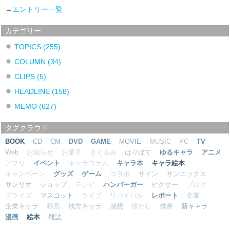
→
エントリー一覧
カテゴリー
TOPICS
(255)
COLUMN
(34)
CLIPS
(5)
HEADLINE
(158)
MEMO
(627)
タグクラウド
BOOK
CD
CM
DVD
GAME
MOVIE
MUSIC
PC
TV
Web
お知らせ
お菓子
きぐるみ
はりぼて
ゆるキャラ
アニメ
アプリ
イベント
キャラコラム
キャラ本
キャラ絵本
キャンペーン
グッズ
ゲーム
コラボ
サイン
サンエックス
サンリオ
ショップ
テレビ
ハンバーガー
ピクサー
ブログ
プライズ
マスコット
ライブ
リバイバル
レポート
企業
企業キャラ
動画
地方キャラ
感想
懐かし
携帯
新キャラ
漫画
絵本
雑誌