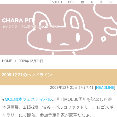
ABOUT
BBS
CHARA PIT
キャラクターの話題を追っかけています。
HOME
>
2009年12月21日
2009.12.21のヘッドライン
2009年12月21日 (月) 7:41
HEADLINE
●
MOE絵本フェスティバル
…月刊MOE30周年を記念した絵
本原画展。1/15-2/8、渋谷・パルコファクトリー、ロゴスギ
ャラリーにて開催。参加予定作家が豪華だなぁ。