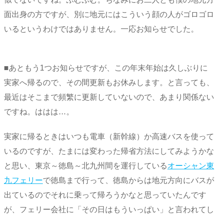
面出身の方ですが、別に地元にはこういう顔の人がゴロゴロ
いるというわけではありません。一応お知らせでした。
■あともう1つお知らせですが、この年末年始は久しぶりに
実家へ帰るので、その間更新もお休みします。と言っても、
最近はそこまで頻繁に更新していないので、あまり関係ない
ですね。ははは…。
実家に帰るときはいつも電車（新幹線）か高速バスを使って
いるのですが、たまには変わった帰省方法にしてみようかな
と思い、東京～徳島～北九州間を運行している
オーシャン東
九フェリー
で徳島まで行って、徳島からは地元方向にバスが
出ているのでそれに乗って帰ろうかなと思っていたんです
が、フェリー会社に「その日はもういっぱい」と言われてし