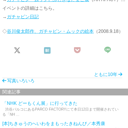
イベントの詳細はこちら。
→
ガチャピン日記
◇
谷川俊太郎作、ガチャピン・ムックの絵本
（2008.9.18）
ともに10年
写真いろいろ
関連記事
「NHK どーもくん展」に行ってきた
渋谷パルコにあるPARCO FACTORYにて本日12日まで開催されてい
る「NH ...
[本]ちきゅうのへいわをまもったきねんび／本秀康