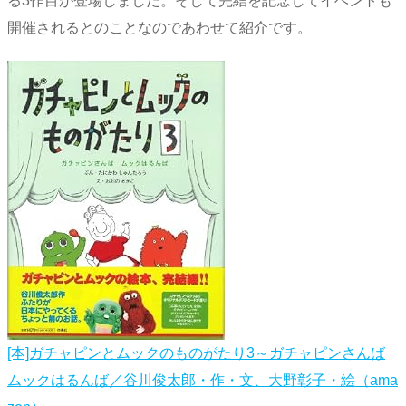
る3作目が登場しました。そして完結を記念してイベントも
開催されるとのことなのであわせて紹介です。
[本]ガチャピンとムックのものがたり3～ガチャピンさんば
ムックはるんば／谷川俊太郎・作・文、大野彰子・絵（ama