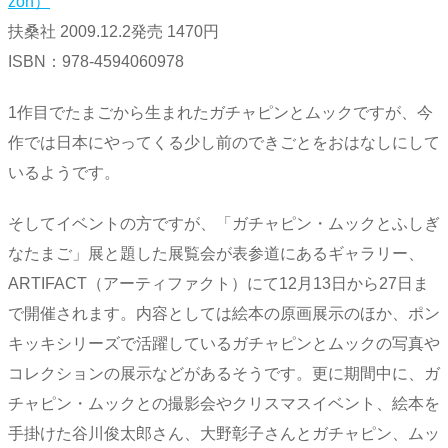
zon）
扶桑社 2009.12.2発売 1470円
ISBN：978-4594060978
1作目でたまごから生まれたガチャピンとムックですが、今
作では日本にやってくる少し前のできごとをおはなしにして
いるようです。
そしてイベントの方ですが、「ガチャピン・ムックとふしぎ
なたまご」展と題した展覧会が表参道にあるギャラリー、
ARTIFACT（アーティファクト）にて12月13日から27日ま
で開催されます。内容としては絵本の原画展示のほか、ポン
キッキシリーズで活躍しているガチャピンとムックの写真や
コレクションの展示などがあるそうです。更に期間中に、ガ
チャピン・ムックとの撮影会やクリスマスイベント、絵本を
手掛けた谷川俊太郎さん、大野彰子さんとガチャピン、ムッ