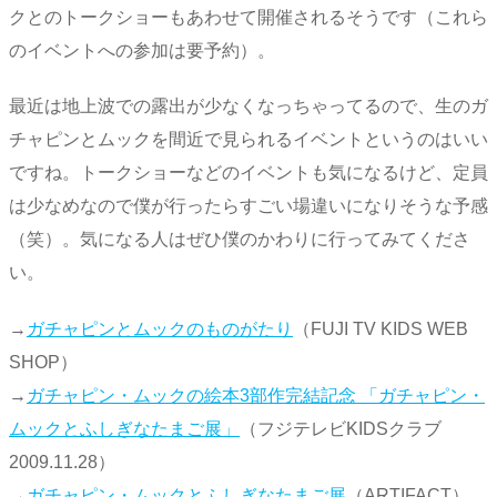
クとのトークショーもあわせて開催されるそうです（これら
のイベントへの参加は要予約）。
最近は地上波での露出が少なくなっちゃってるので、生のガ
チャピンとムックを間近で見られるイベントというのはいい
ですね。トークショーなどのイベントも気になるけど、定員
は少なめなので僕が行ったらすごい場違いになりそうな予感
（笑）。気になる人はぜひ僕のかわりに行ってみてくださ
い。
→
ガチャピンとムックのものがたり
（FUJI TV KIDS WEB
SHOP）
→
ガチャピン・ムックの絵本3部作完結記念 「ガチャピン・
ムックとふしぎなたまご展」
（フジテレビKIDSクラブ
2009.11.28）
→
ガチャピン・ムックとふしぎなたまご展
（ARTIFACT）…