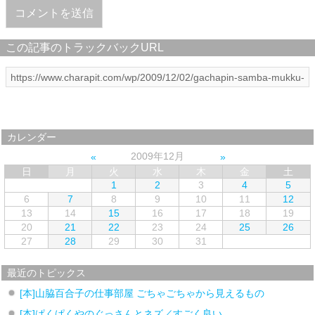
この記事のトラックバックURL
カレンダー
2009年12月
日
月
火
水
木
金
土
1
2
3
4
5
6
7
8
9
10
11
12
13
14
15
16
17
18
19
20
21
22
23
24
25
26
27
28
29
30
31
最近のトピックス
[本]山脇百合子の仕事部屋 ごちゃごちゃから見えるもの
[本]ぱくぱくやのぐっさんとネズ／すごく良い