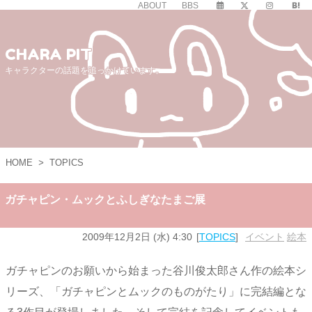
ABOUT
BBS
CHARA PIT
キャラクターの話題を追っかけています。
HOME
>
TOPICS
ガチャピン・ムックとふしぎなたまご展
2009年12月2日 (水) 4:30
TOPICS
イベント
,
絵本
ガチャピンのお願いから始まった谷川俊太郎さん作の絵本シ
リーズ、「ガチャピンとムックのものがたり」に完結編とな