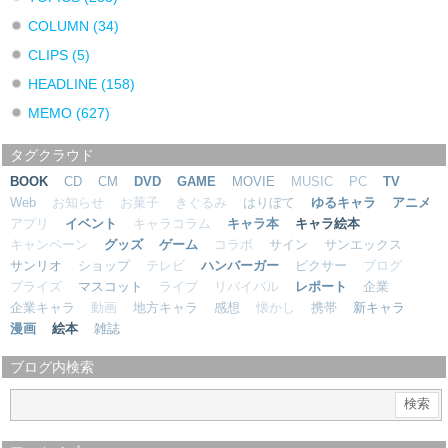
COLUMN
(34)
CLIPS
(5)
HEADLINE
(158)
MEMO
(627)
タグクラウド
BOOK
CD
CM
DVD
GAME
MOVIE
MUSIC
PC
TV
Web
お知らせ
お菓子
きぐるみ
はりぼて
ゆるキャラ
アニメ
アプリ
イベント
キャラコラム
キャラ本
キャラ絵本
キャンペーン
グッズ
ゲーム
コラボ
サイン
サンエックス
サンリオ
ショップ
テレビ
ハンバーガー
ピクサー
ブログ
プライズ
マスコット
ライブ
リバイバル
レポート
企業
企業キャラ
動画
地方キャラ
感想
懐かし
携帯
新キャラ
漫画
絵本
雑誌
ブログ内検索