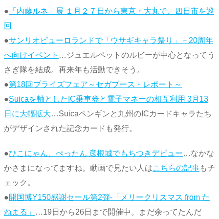
●
「内藤ルネ」展 １月２７日から東京・大丸で、四日市を巡
回
●
サンリオピューロランドで「ウサギキャラ祭り」－20周年
へ向けイベント
…ジュエルペットのルビーが中心となってう
さぎ隊を結成。再来年も活動できそう。
●
第18回プライズフェア～セガブース・レポート～
●
Suicaを軸としたIC乗車券と電子マネーの相互利用 3月13
日に大幅拡大
…Suicaペンギンと九州のICカードキャラたち
がデザインされた記念カードも発行。
●
ひこにゃん、ぺったん 彦根城でもちつきデビュー
…なかな
かさまになってますね。動画で見たい人は
こちらの記事
もチ
ェック。
●
開国博Y150感謝セール第2弾-「メリークリスマス from た
ねまる」
…19日から26日まで開催中。まだ余ってたんだ