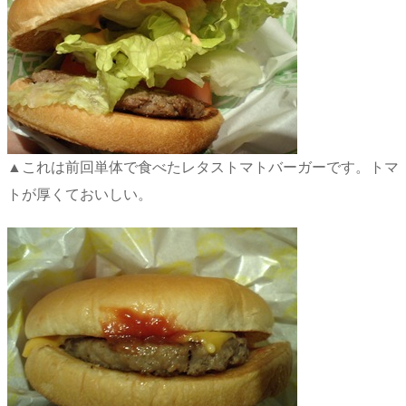
▲これは前回単体で食べたレタストマトバーガーです。トマ
トが厚くておいしい。