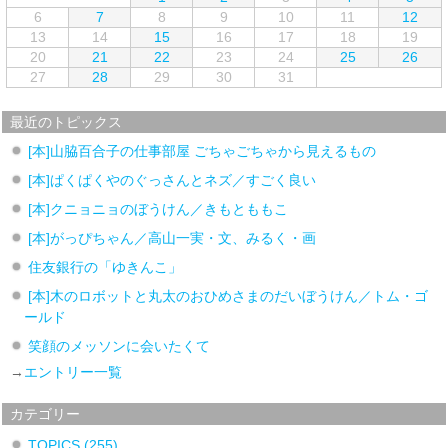
6
7
8
9
10
11
12
13
14
15
16
17
18
19
20
21
22
23
24
25
26
27
28
29
30
31
最近のトピックス
[本]山脇百合子の仕事部屋 ごちゃごちゃから見えるもの
[本]ぱくぱくやのぐっさんとネズ／すごく良い
[本]クニョニョのぼうけん／きもとももこ
[本]がっぴちゃん／高山一実・文、みるく・画
住友銀行の「ゆきんこ」
[本]木のロボットと丸太のおひめさまのだいぼうけん／トム・ゴ
ールド
笑顔のメッソンに会いたくて
→
エントリー一覧
カテゴリー
TOPICS
(255)