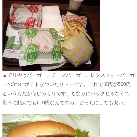
▲てりやきバーガー、チーズバーガー、レタストマトバーガ
ーの3つにポテトがついたセットです。これで値段が500円
というんだからびっくりです。ちなみにパックじゃなくて
別々に頼んでも610円なんですね。どっちにしても安い。