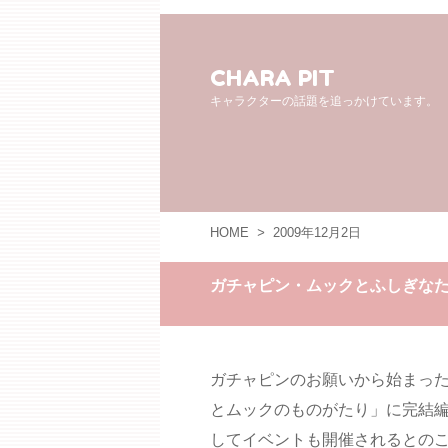
CHARA PIT
キャラクターの話題を追っかけています。
HOME
>
2009年12月2日
ガチャピン・ムックとふしぎな
ガチャピンのお願いから始まっ
とムックのものがたり」に完結編
してイベントも開催されるとの