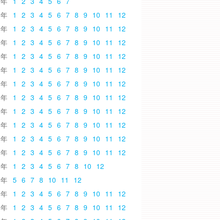
6
1
2
3
4
5
6
7
5
1
2
3
4
5
6
7
8
9
10
11
12
4
1
2
3
4
5
6
7
8
9
10
11
12
3
1
2
3
4
5
6
7
8
9
10
11
12
2
1
2
3
4
5
6
7
8
9
10
11
12
1
1
2
3
4
5
6
7
8
9
10
11
12
0
1
2
3
4
5
6
7
8
9
10
11
12
9
1
2
3
4
5
6
7
8
9
10
11
12
8
1
2
3
4
5
6
7
8
9
10
11
12
7
1
2
3
4
5
6
7
8
9
10
11
12
6
1
2
3
4
5
6
7
8
9
10
11
12
5
1
2
3
4
5
6
7
8
9
10
11
12
4
1
2
3
4
5
6
7
8
10
12
3
5
6
7
8
10
11
12
2
1
2
3
4
5
6
7
8
9
10
11
12
1
1
2
3
4
5
6
7
8
9
10
11
12