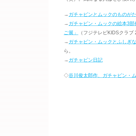
→
ガチャピンとムックのものが
→
ガチャピン・ムックの絵本3部
ご展」
（フジテレビKIDSクラブ 20
→
ガチャピン・ムックとふしぎ
ら。
→
ガチャピン日記
◇
谷川俊太郎作、ガチャピン・