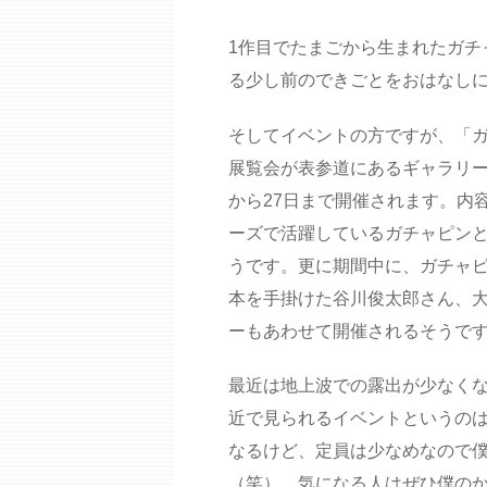
1作目でたまごから生まれたガチ
る少し前のできごとをおはなし
そしてイベントの方ですが、「
展覧会が表参道にあるギャラリー、
から27日まで開催されます。内
ーズで活躍しているガチャピン
うです。更に期間中に、ガチャ
本を手掛けた谷川俊太郎さん、
ーもあわせて開催されるそうで
最近は地上波での露出が少なく
近で見られるイベントというの
なるけど、定員は少なめなので
（笑）。気になる人はぜひ僕の