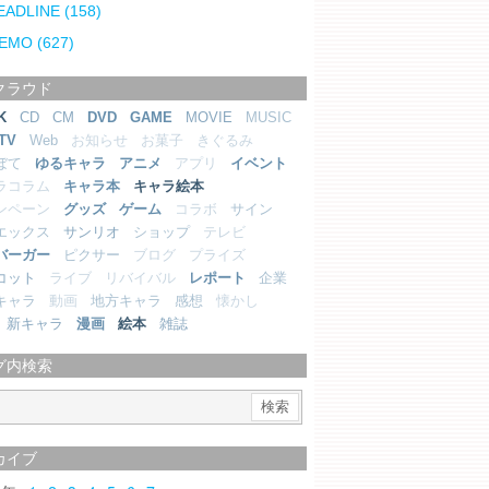
EADLINE
(158)
EMO
(627)
クラウド
K
CD
CM
DVD
GAME
MOVIE
MUSIC
TV
Web
お知らせ
お菓子
きぐるみ
ぼて
ゆるキャラ
アニメ
アプリ
イベント
ラコラム
キャラ本
キャラ絵本
ンペーン
グッズ
ゲーム
コラボ
サイン
エックス
サンリオ
ショップ
テレビ
バーガー
ピクサー
ブログ
プライズ
コット
ライブ
リバイバル
レポート
企業
キャラ
動画
地方キャラ
感想
懐かし
新キャラ
漫画
絵本
雑誌
グ内検索
カイブ