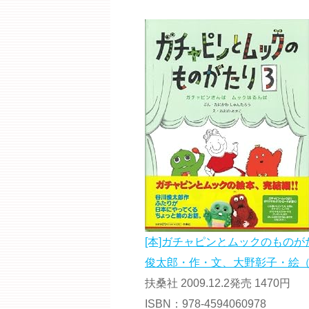
[本]ガチャピンとムックのもの
俊太郎・作・文、大野彰子・絵（a
扶桑社 2009.12.2発売 1470円
ISBN：978-4594060978