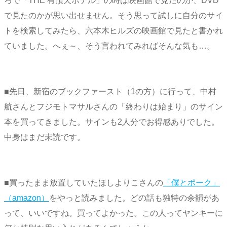
ろで「THE 有頂天ホテル」の時は映画館で見たのか、DVD
で見たのかが思い出せません。そう思って試しに自分のサイ
トを検索してみたら、六本木ヒルズの映画館で見たと書かれ
ていました。へぇ～、そう言われてみればそんな気も…。
■先日、新宿のブックファースト（1の方）に行って、中村
航さんとフジモトマサルさんの「終わりは始まり」のサイン
本を買ってきました。サインも2人分でお得感ありでした。
中身はまだ未読です。
■買ったまま放置していたほしよりこさんの
「僕とポーク」
（amazon）
をやっと読みました。どの話も独特の余韻があ
って、いいですね。買ってよかった。この人ってヤンキーに