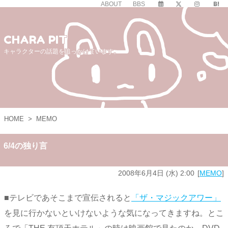
ABOUT
BBS
CHARA PIT
キャラクターの話題を追っかけています。
HOME
>
MEMO
6/4の独り言
2008年6月4日 (水) 2:00
MEMO
■テレビであそこまで宣伝されると
「ザ・マジックアワー」
を見に行かないといけないような気になってきますね。とこ