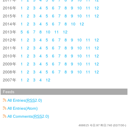
2016
1
2
3
4
5
6
7
8
9
10
11
12
2015
1
2
3
4
5
6
7
8
9
10
11
12
2014
1
2
3
4
5
6
7
8
10
12
2013
5
6
7
8
10
11
12
2012
1
2
3
4
5
6
7
8
9
10
11
12
2011
1
2
3
4
5
6
7
8
9
10
11
12
2010
1
2
3
4
5
6
7
8
9
10
11
12
2009
1
2
3
4
5
6
7
8
9
10
11
12
2008
1
2
3
4
5
6
7
8
9
10
11
12
2007
1
2
3
4
12
Feeds
All Entries(
RSS
2.0)
All Entries(Atom)
All Comments(
RSS
2.0)
468615
今日:
97
昨日:
740
(02/7/30-)