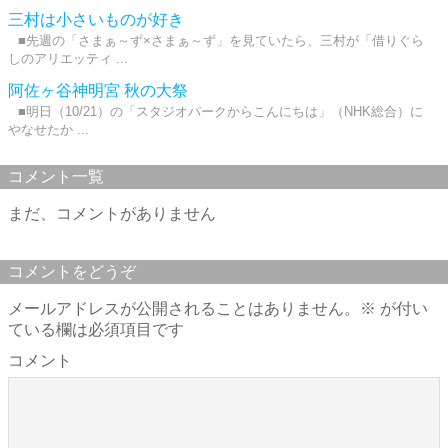
三村は小さいものが好き
■先週の「さまぁ～ず×さまぁ～ず」を見ていたら、三村が「借りぐら
しのアリエッティ ...
阿佐ヶ谷神明宮 秋の大祭
■明日（10/21）の「スタジオパークからこんにちは」（NHK総合）に
やなせたか ...
コメント一覧
まだ、コメントがありません
コメントをどうぞ
メールアドレスが公開されることはありません。
※
が付い
ている欄は必須項目です
コメント