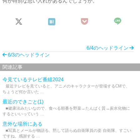
何か特別な思い入れがあるんでしょうか。
6/4のヘッドライン
6/3のヘッドライン
関連記事
今見ているテレビ番組2024
最近テレビを見ていると、アニメのキャラクターが登場するCMで、
ちょうど何か言いた ...
最近のできごと(1)
■健康法みたいなので、食べる順番を野菜→たんぱく質→炭水化物に
するといいっていう ...
意外な場所にある
■写真とメールが物語る、黙して語らぬ自衛隊員の姿 自衛隊、すごい
ですね。感謝する ...