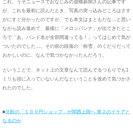
これ、うそニュースでおなじみの虚構新聞さんの記事です
が、これを最初に読んだとき、写真の突っ込みどころはさす
がにすぐ分かったのですが、でも本文はまともだな…と思い
ながら読み進めて、最後に「メロンパンナ」が出てきたとこ
ろで「あ、バンド名が全部間違ってる！」ってはじめて気が
ついたのでした…。その前の段落の「粉雪」のくだりだって
おかしいのに、なんで気づかなかったんだろう。
ということで、ネット上の文章なんて読んでるつもりでも1
ミリも頭に入っていないんだなということを改めて気づかさ
れたのでした。
■
北欧の「１００円ショップ」が関西上陸へ 第２のイケアと
なるのか