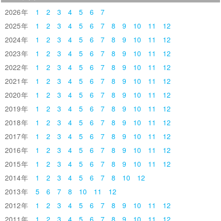
2026
1
2
3
4
5
6
7
2025
1
2
3
4
5
6
7
8
9
10
11
12
2024
1
2
3
4
5
6
7
8
9
10
11
12
2023
1
2
3
4
5
6
7
8
9
10
11
12
2022
1
2
3
4
5
6
7
8
9
10
11
12
2021
1
2
3
4
5
6
7
8
9
10
11
12
2020
1
2
3
4
5
6
7
8
9
10
11
12
2019
1
2
3
4
5
6
7
8
9
10
11
12
2018
1
2
3
4
5
6
7
8
9
10
11
12
2017
1
2
3
4
5
6
7
8
9
10
11
12
2016
1
2
3
4
5
6
7
8
9
10
11
12
2015
1
2
3
4
5
6
7
8
9
10
11
12
2014
1
2
3
4
5
6
7
8
10
12
2013
5
6
7
8
10
11
12
2012
1
2
3
4
5
6
7
8
9
10
11
12
2011
1
2
3
4
5
6
7
8
9
10
11
12