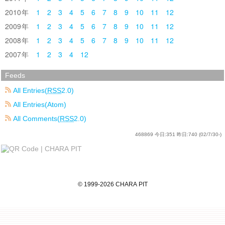
2010
1
2
3
4
5
6
7
8
9
10
11
12
2009
1
2
3
4
5
6
7
8
9
10
11
12
2008
1
2
3
4
5
6
7
8
9
10
11
12
2007
1
2
3
4
12
Feeds
All Entries(
RSS
2.0)
All Entries(Atom)
All Comments(
RSS
2.0)
468869
今日:
351
昨日:
740
(02/7/30-)
©
1999
-2026
CHARA PIT