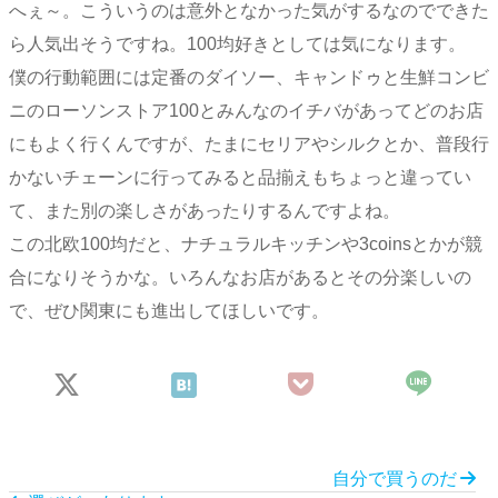
へぇ～。こういうのは意外となかった気がするなのでできた
ら人気出そうですね。100均好きとしては気になります。
僕の行動範囲には定番のダイソー、キャンドゥと生鮮コンビ
ニのローソンストア100とみんなのイチバがあってどのお店
にもよく行くんですが、たまにセリアやシルクとか、普段行
かないチェーンに行ってみると品揃えもちょっと違ってい
て、また別の楽しさがあったりするんですよね。
この北欧100均だと、ナチュラルキッチンや3coinsとかが競
合になりそうかな。いろんなお店があるとその分楽しいの
で、ぜひ関東にも進出してほしいです。
自分で買うのだ