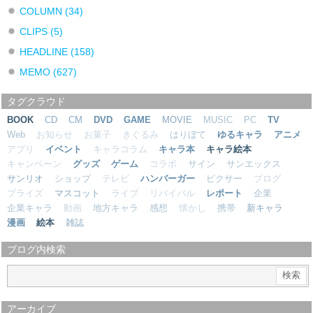
COLUMN
(34)
CLIPS
(5)
HEADLINE
(158)
MEMO
(627)
タグクラウド
BOOK
CD
CM
DVD
GAME
MOVIE
MUSIC
PC
TV
Web
お知らせ
お菓子
きぐるみ
はりぼて
ゆるキャラ
アニメ
アプリ
イベント
キャラコラム
キャラ本
キャラ絵本
キャンペーン
グッズ
ゲーム
コラボ
サイン
サンエックス
サンリオ
ショップ
テレビ
ハンバーガー
ピクサー
ブログ
プライズ
マスコット
ライブ
リバイバル
レポート
企業
企業キャラ
動画
地方キャラ
感想
懐かし
携帯
新キャラ
漫画
絵本
雑誌
ブログ内検索
アーカイブ