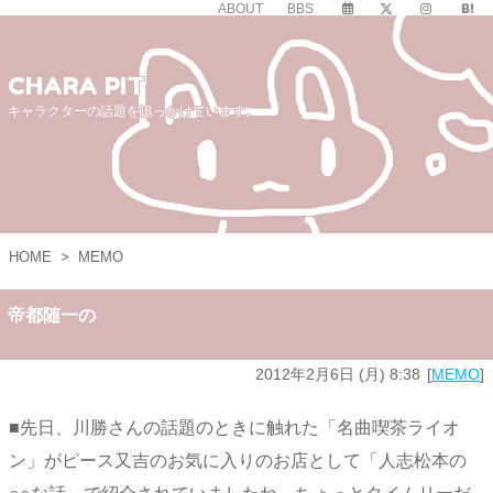
ABOUT
BBS
CHARA PIT
キャラクターの話題を追っかけています。
HOME
>
MEMO
帝都随一の
2012年2月6日 (月) 8:38
MEMO
■先日、川勝さんの話題のときに触れた「名曲喫茶ライオ
ン」がピース又吉のお気に入りのお店として「人志松本の