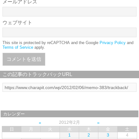
メールアドレス
ウェブサイト
This site is protected by reCAPTCHA and the Google
Privacy Policy
and
Terms of Service
apply.
この記事のトラックバックURL
カレンダー
2012年2月
日
月
火
水
木
金
土
1
2
3
4