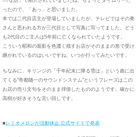
○○な話」で紹介されていましたね。ちょっとタイムリーだ
ったので、「あっ」と思いました。
本では二代目店主が登場していましたが、テレビではその奥
さんと思われる方が三代目として写真に写ってました。どう
も2代目のご主人は5年前に亡くなられていたようです。
こういう昭和の面影を色濃く残すお店がそのままの形で受け
継がれているのはいいですね。いつか行ってみたいです。
ちなみに、キリンジの「千年紀末に降る雪は」という曲に出
てくる”帝都随一のサウンドシステム”というフレーズはこの
お店の売り文句をそのまま拝借したもののようです。確かに
高樹が好きそうな言い回しです。
■
レミオメロンが活動休止 公式サイトで発表