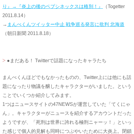
り』→『炎上の後のペプシネックスは格別！』
（Togetter
2011.8.14）
→
まんべくんツイッター中止 戦争巡る発言に批判 北海道
（朝日新聞 2011.8.18）
●まだある！ Twitterで話題になったキャラたち
まんべくんほどでもなかったものの、Twitter上には他にも話
題になったり物議を醸したキャラクターがいました。という
ことでいくつか紹介してみます。
1つはニュースサイトの47NEWSが運営していた「てくにゃ
ん」。キャラクターがニュースを紹介するアカウントだった
ようですが、「死刑は世界に誇れる極刑ニャーッ！」といっ
た感じで個人的見解も同時につぶやいたために大炎上。閉鎖