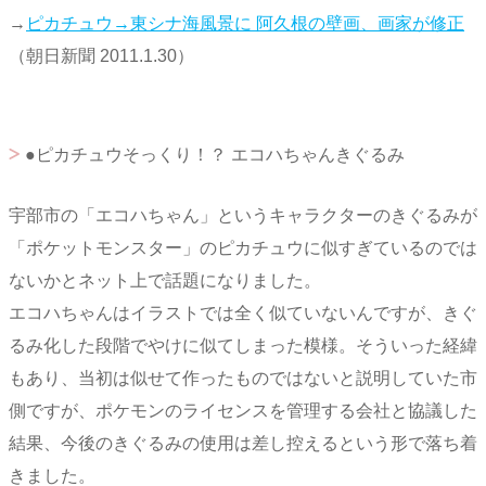
→
ピカチュウ→東シナ海風景に 阿久根の壁画、画家が修正
（朝日新聞 2011.1.30）
●ピカチュウそっくり！？ エコハちゃんきぐるみ
宇部市の「エコハちゃん」というキャラクターのきぐるみが
「ポケットモンスター」のピカチュウに似すぎているのでは
ないかとネット上で話題になりました。
エコハちゃんはイラストでは全く似ていないんですが、きぐ
るみ化した段階でやけに似てしまった模様。そういった経緯
もあり、当初は似せて作ったものではないと説明していた市
側ですが、ポケモンのライセンスを管理する会社と協議した
結果、今後のきぐるみの使用は差し控えるという形で落ち着
きました。