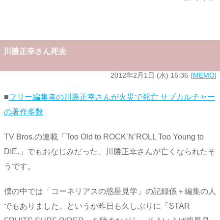
川勝正幸さん死去
2012年2月1日 (水) 16:36
MEMO
■
フリー編集者の川勝正幸さんが火災で死亡 サブカルチャー
の著作多数
TV Bros.の連載「Too Old to ROCK’N’ROLL Too Young to
DIE.」でもおなじみだった、川勝正幸さんが亡くなられたそ
うです。
僕の中では「コーネリアスの惑星見学」の記録係＋編集の人
でもありました。というか昨日も久しぶりに「STAR