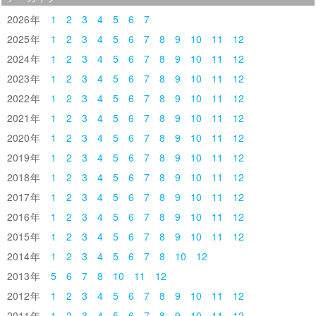
2026
1
2
3
4
5
6
7
2025
1
2
3
4
5
6
7
8
9
10
11
12
2024
1
2
3
4
5
6
7
8
9
10
11
12
2023
1
2
3
4
5
6
7
8
9
10
11
12
2022
1
2
3
4
5
6
7
8
9
10
11
12
2021
1
2
3
4
5
6
7
8
9
10
11
12
2020
1
2
3
4
5
6
7
8
9
10
11
12
2019
1
2
3
4
5
6
7
8
9
10
11
12
2018
1
2
3
4
5
6
7
8
9
10
11
12
2017
1
2
3
4
5
6
7
8
9
10
11
12
2016
1
2
3
4
5
6
7
8
9
10
11
12
2015
1
2
3
4
5
6
7
8
9
10
11
12
2014
1
2
3
4
5
6
7
8
10
12
2013
5
6
7
8
10
11
12
2012
1
2
3
4
5
6
7
8
9
10
11
12
2011
1
2
3
4
5
6
7
8
9
10
11
12