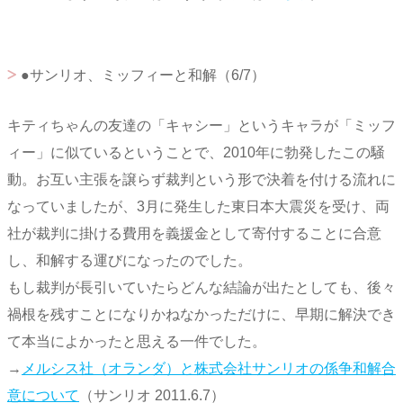
●サンリオ、ミッフィーと和解（6/7）
キティちゃんの友達の「キャシー」というキャラが「ミッフ
ィー」に似ているということで、2010年に勃発したこの騒
動。お互い主張を譲らず裁判という形で決着を付ける流れに
なっていましたが、3月に発生した東日本大震災を受け、両
社が裁判に掛ける費用を義援金として寄付することに合意
し、和解する運びになったのでした。
もし裁判が長引いていたらどんな結論が出たとしても、後々
禍根を残すことになりかねなかっただけに、早期に解決でき
て本当によかったと思える一件でした。
→
メルシス社（オランダ）と株式会社サンリオの係争和解合
意について
（サンリオ 2011.6.7）