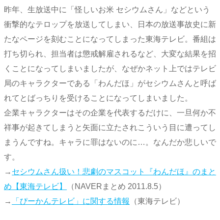
昨年、生放送中に「怪しいお米 セシウムさん」などという
衝撃的なテロップを放送してしまい、日本の放送事故史に新
たなページを刻むことになってしまった東海テレビ。番組は
打ち切られ、担当者は懲戒解雇されるなど、大変な結果を招
くことになってしまいましたが、なぜかネット上ではテレビ
局のキャラクターである「わんだほ」がセシウムさんと呼ば
れてとばっちりを受けることになってしまいました。
企業キャラクターはその企業を代表するだけに、一旦何か不
祥事が起きてしまうと矢面に立たされこういう目に遭ってし
まうんですね。キャラに罪はないのに…。なんだか悲しいで
す。
→
セシウムさん扱い！悲劇のマスコット『わんだほ』のまと
め【東海テレビ】
（NAVERまとめ 2011.8.5）
→
「ぴーかんテレビ」に関する情報
（東海テレビ）