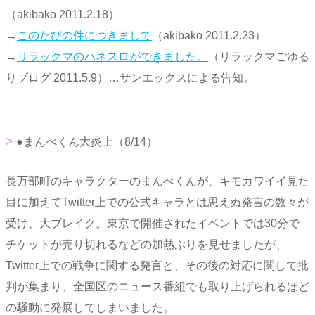
（akibako 2011.2.18）
→
このたびの件につきまして
（akibako 2011.2.23）
→
リラックマのハネスロができました。
（リラックマごゆる
りブログ 2011.5.9）…サンエックスによる告知。
●まんべくん大炎上（8/14）
長万部町のキャラクターのまんべくんが、キモカワイイ見た
目に加えてTwitter上での公式キャラとは思えぬ発言の数々が
受け、大ブレイク。東京で開催されたイベントでは30分で
チケットが売り切れるなどの加熱ぶりを見せましたが、
Twitter上での戦争に関する発言と、その後の対応に関して批
判が集まり、全国区のニュース番組でも取り上げられるほど
の騒動に発展してしまいました。