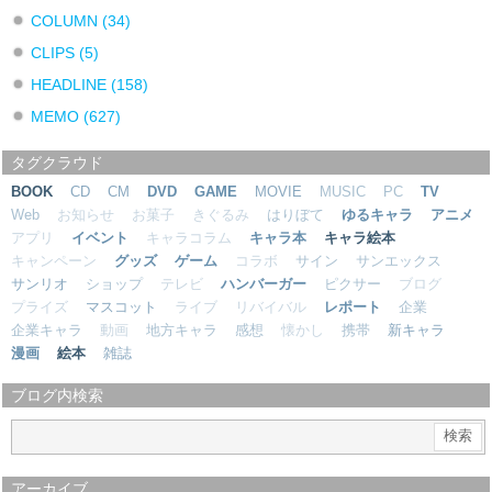
COLUMN
(34)
CLIPS
(5)
HEADLINE
(158)
MEMO
(627)
タグクラウド
BOOK
CD
CM
DVD
GAME
MOVIE
MUSIC
PC
TV
Web
お知らせ
お菓子
きぐるみ
はりぼて
ゆるキャラ
アニメ
アプリ
イベント
キャラコラム
キャラ本
キャラ絵本
キャンペーン
グッズ
ゲーム
コラボ
サイン
サンエックス
サンリオ
ショップ
テレビ
ハンバーガー
ピクサー
ブログ
プライズ
マスコット
ライブ
リバイバル
レポート
企業
企業キャラ
動画
地方キャラ
感想
懐かし
携帯
新キャラ
漫画
絵本
雑誌
ブログ内検索
アーカイブ