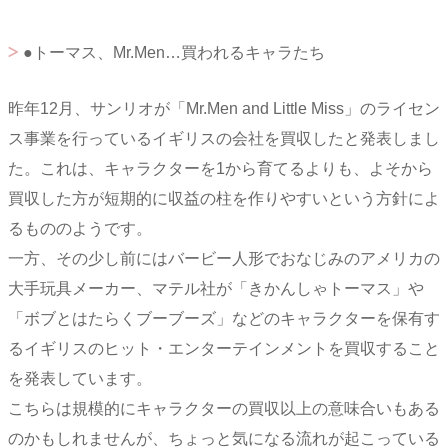
●トーマス、Mr.Men…買われるキャラたち
昨年12月、サンリオが「Mr.Men and Little Miss」のライセン
ス事業を行っているイギリスの会社を買収したと発表しまし
た。これは、キャラクターを1から育てるよりも、よそから
買収した方が短期的に収益の柱を作りやすいという方針によ
るもののようです。
一方、その少し前にはバービー人形でおなじみのアメリカの
大手玩具メーカー、マテル社が「きかんしゃトーマス」や
「ボブとはたらくブーブーズ」などのキャラクターを保有す
るイギリスのヒット・エンターテインメントを買収すること
を発表しています。
こちらは規模的にキャラクターの買収以上の意味合いもある
のかもしれませんが、ちょっと気になる流れが起こっている