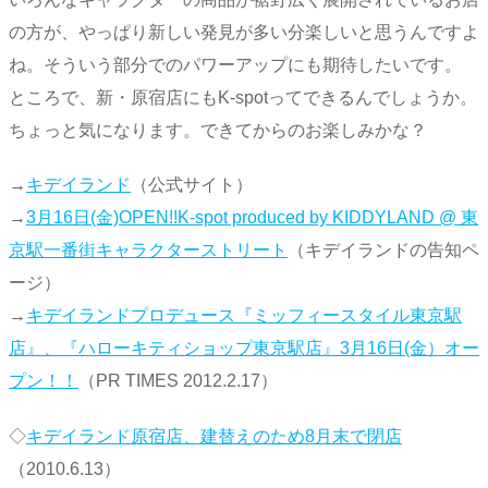
の方が、やっぱり新しい発見が多い分楽しいと思うんですよ
ね。そういう部分でのパワーアップにも期待したいです。
ところで、新・原宿店にもK-spotってできるんでしょうか。
ちょっと気になります。できてからのお楽しみかな？
→
キデイランド
（公式サイト）
→
3月16日(金)OPEN!!K-spot produced by KIDDYLAND @ 東
京駅一番街キャラクターストリート
（キデイランドの告知ペ
ージ）
→
キデイランドプロデュース『ミッフィースタイル東京駅
店』、『ハローキティショップ東京駅店』3月16日(金）オー
プン！！
（PR TIMES 2012.2.17）
◇
キデイランド原宿店、建替えのため8月末で閉店
（2010.6.13）