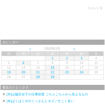
コメント:0
カレンダー
2012年2月
日
月
火
水
木
金
土
1
2
3
4
5
6
7
8
9
10
11
12
13
14
15
16
17
18
19
20
21
22
23
24
25
26
27
28
29
最近のトピックス
[本]山脇百合子の仕事部屋 ごちゃごちゃから見えるもの
[本]ぱくぱくやのぐっさんとネズ／すごく良い