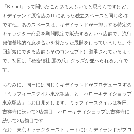
「K-spot」って聞いたことある人もいると思うんですけど、
キデイランド原宿店の1Fにあった独立スペースと同じ名称
ですね。あのスペースは、キデイランドが一押しする特定の
キャラクター商品を期間限定で販売するという店舗で、流行
発信基地的な意味合いを持たせた展開を行っていました。今
回新規にできる店舗もそのコンセプトは継承されているよう
で、初回は「秘密結社 鷹の爪」グッズが並べられるようで
す。
ちなみに、同日には同じくキデイランドがプロデュースする
「ミッフィースタイル東京駅店」と「ハローキティショップ
東京駅店」もお目見えします。ミッフィースタイルは梅田、
吉祥寺に続いて3店舗目、ハローキティショップは吉祥寺に
続いて2店舗目です。
なお、東京キャラクターストリートにはキデイランドがプロ